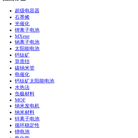
超级电容器
石墨烯
光催化
锂离子电池
MXene
钠离子电池
太阳能电池
钙钛矿
异质结
碳纳米管
电催化
钙钛矿太阳能电池
水热法
负极材料
MOF
纳米发电机
纳米材料
锌离子电池
循环稳定性
锂电池