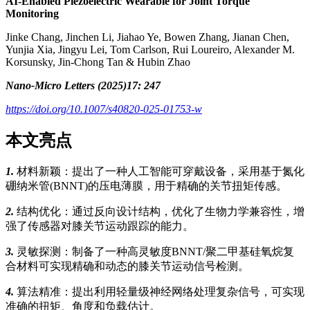
AI-Enabled Piezoelectric Wearable for Joint Torque
Monitoring
Jinke Chang, Jinchen Li, Jiahao Ye, Bowen Zhang, Jianan Chen,
Yunjia Xia, Jingyu Lei, Tom Carlson, Rui Loureiro, Alexander M.
Korsunsky, Jin-Chong Tan & Hubin Zhao
Nano-Micro Letters (2025)17: 247
https://doi.org/10.1007/s40820-025-01753-w
本文亮点
1.
材料新颖：提出了一种人工智能可穿戴设备，采用基于氮化
硼纳米管(BNNT)的压电薄膜，用于精确的关节扭矩传感。
2.
结构优化：通过反向设计结构，优化了生物力学兼容性，增
强了传感器对膝关节运动跟踪的能力。
3.
灵敏探测：制备了一种高灵敏度BNNT/聚二甲基硅氧烷复
合材料可实现精确和动态的膝关节运动信号检测。
4.
算法精准：提出利用轻量级神经网络处理复杂信号，可实现
准确的扭矩、角度和负载估计。