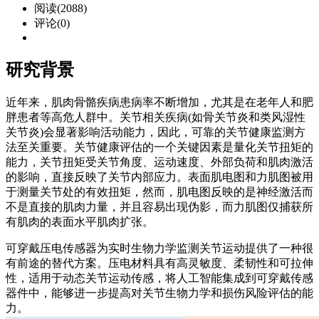
阅读(2088)
评论(0)
研究背景
近年来，肌肉骨骼疾病患病率不断增加，尤其是在老年人和肥
胖患者等高危人群中。关节相关疾病(如骨关节炎和类风湿性
关节炎)会显著影响活动能力，因此，可靠的关节健康监测方
法至关重要。关节健康评估的一个关键因素是量化关节扭矩的
能力，关节扭矩受关节角度、运动速度、外部负荷和肌肉激活
的影响，直接反映了关节内部应力。表面肌电图和力肌图被用
于测量关节处的有效扭矩，然而，肌电图反映的是神经激活而
不是直接的肌肉力量，并且容易出现伪影，而力肌图仅捕获所
有肌肉的表面水平肌肉扩张。
可穿戴压电传感器为实时生物力学监测关节运动提供了一种很
有前途的替代方案。压电材料具有高灵敏度、柔韧性和可拉伸
性，适用于动态关节运动传感，将人工智能集成到可穿戴传感
器件中，能够进一步提高对关节生物力学和损伤风险评估的能
力。