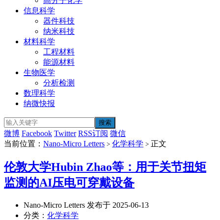
高分子化学
信息科学
器件科技
纳米科技
材料科学
工程材料
能源材料
生物医学
分析检测
数理科学
纳微快报
微博
Facebook
Twitter
RSS订阅
微信
当前位置：
Nano-Micro Letters
化学科学
正文
>
>
伦敦大学Hubin Zhao等：用于关节扭矩
监测的AI压电可穿戴设备
Nano-Micro Letters 发布于 2025-06-13
分类：
化学科学