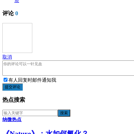
质
评论
0
取消
有人回复时邮件通知我
提交评论
热点搜索
纳微热点
《​Nature》：水如何氧化？