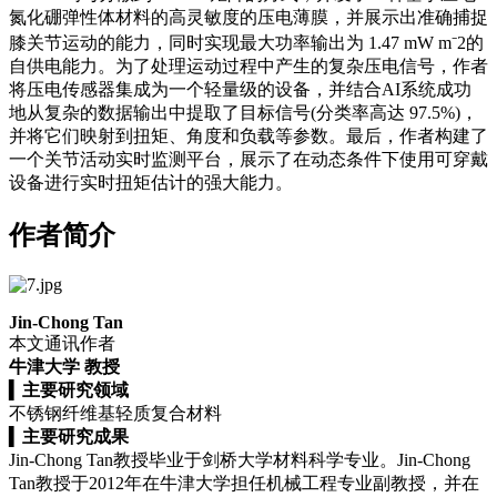
氮化硼弹性体材料的高灵敏度的压电薄膜，并展示出准确捕捉
膝关节运动的能力，同时实现最大功率输出为 1.47 mW m⁻2的
自供电能力。为了处理运动过程中产生的复杂压电信号，作者
将压电传感器集成为一个轻量级的设备，并结合AI系统成功
地从复杂的数据输出中提取了目标信号(分类率高达 97.5%)，
并将它们映射到扭矩、角度和负载等参数。最后，作者构建了
一个关节活动实时监测平台，展示了在动态条件下使用可穿戴
设备进行实时扭矩估计的强大能力。
作者简介
Jin-Chong Tan
本文通讯作者
牛津大学 教授
▍
主要研究领域
不锈钢纤维基轻质复合材料
▍
主要研究成果
Jin-Chong Tan教授毕业于剑桥大学材料科学专业。Jin-Chong
Tan教授于2012年在牛津大学担任机械工程专业副教授，并在