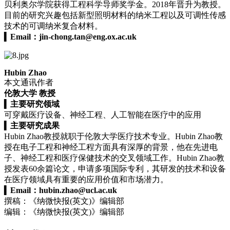
贝利奥尔学院获得工程科学导师奖学金。2018年晋升为教授。
目前的研究兴趣包括新型照明材料的纳米工程以及可调性传感
技术的可调纳米复合材料。
▍
Email：
jin-chong.tan@eng.ox.ac.uk
Hubin Zhao
本文通讯作者
伦敦大学 教授
▍
主要研究领域
可穿戴医疗设备、神经工程、人工智能在医疗中的应用
▍
主要研究成果
Hubin Zhao教授就职于伦敦大学医疗技术专业。Hubin Zhao教
授在电子工程和神经工程方面具有深厚的背景，他在先进电
子、神经工程和医疗保健技术的交叉领域工作。Hubin Zhao教
授发表60余篇论文，申请多项国际专利，其研发的技术和设备
在医疗领域具有重要的应用价值和市场潜力。
▍
Email：
hubin.zhao@ucl.ac.uk
撰稿：《纳微快报(英文)》编辑部
编辑：《纳微快报(英文)》编辑部