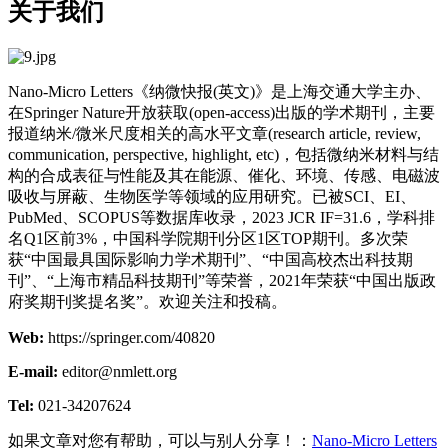
关于我们
Nano-Micro Letters《纳微快报(英文)》是上海交通大学主办、
在Springer Nature开放获取(open-access)出版的学术期刊，主要
报道纳米/微米尺度相关的高水平文章(research article, review,
communication, perspective, highlight, etc)，包括微纳米材料与结
构的合成表征与性能及其在能源、催化、环境、传感、电磁波
吸收与屏蔽、生物医学等领域的应用研究。已被SCI、EI、
PubMed、SCOPUS等数据库收录，2023 JCR IF=31.6，学科排
名Q1区前3%，中国科学院期刊分区1区TOP期刊。多次荣
获“中国最具国际影响力学术期刊”、“中国高校杰出科技期
刊”、“上海市精品科技期刊”等荣誉，2021年荣获“中国出版政
府奖期刊奖提名奖”。欢迎关注和投稿。
Web:
https://springer.com/40820
E-mail:
editor@nmlett.org
Tel:
021-34207624
如果文章对您有帮助，可以与别人分享！：
Nano-Micro Letters