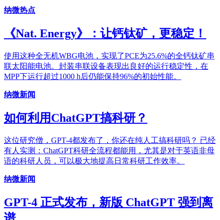
纳微热点
《Nat. Energy》：让钙钛矿，更稳定！
使用这种全无机WBG电池，实现了PCE为25.6%的全钙钛矿串
联太阳能电池。封装串联设备表现出良好的运行稳定性，在
MPP下运行超过1000 h后仍能保持96%的初始性能。
纳微新闻
如何利用ChatGPT搞科研？
这位研究僧，GPT-4都发布了，你还在纯人工搞科研吗？ 已经
有人实测：ChatGPT科研全流程都能用，尤其是对于英语非母
语的科研人员，可以极大地提高日常科研工作效率。
纳微新闻
GPT-4 正式发布，新版 ChatGPT 强到离
谱