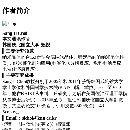
作者简介
Sang‑Il Choi
本文通讯作者
韩国庆北国立大学 教授
▍
主要研究领域
纳米晶体的合成(新型金属纳米晶体、特定晶面的纳米晶体性
质)，纳米催化剂的应用(电催化水分解反应、燃料电池反应、
电催化还原反应)。
▍
主要研究成果
Sang-Il Choi教授分别于2005年和2011年获得韩国成均馆大学
学士学位和韩国科学技术院(KAIST)博士学位。2011至2012
年，他在KAIST从事博士后研究，之后在美国佐治亚理工学院
从事博士后研究，2015年至今，担任韩国庆北国立大学副教
授，共发表论文100余篇，引用次数8500余次(h=48，
Scopus)。
▍
Email：
sichoi@knu.ac.kr
撰稿：《纳微快报(英文)》编辑部