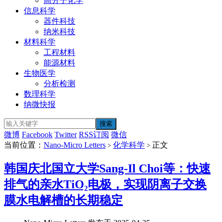
高分子化学
信息科学
器件科技
纳米科技
材料科学
工程材料
能源材料
生物医学
分析检测
数理科学
纳微快报
微博
Facebook
Twitter
RSS订阅
微信
当前位置：
Nano-Micro Letters
化学科学
正文
>
>
韩国庆北国立大学Sang‑Il Choi等：快速
排气的亲水TiO₂电极，实现阴离子交换
膜水电解槽的长期稳定