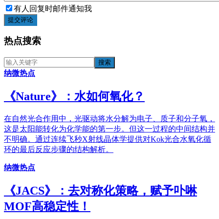
有人回复时邮件通知我
提交评论
热点搜索
纳微热点
《​Nature》：水如何氧化？
在自然光合作用中，光驱动将水分解为电子、质子和分子氧，
这是太阳能转化为化学能的第一步。但这一过程的中间结构并
不明确。通过连续飞秒X射线晶体学提供对Kok光合水氧化循
环的最后反应步骤的结构解析。
纳微热点
《JACS》：去对称化策略，赋予卟啉
MOF高稳定性！