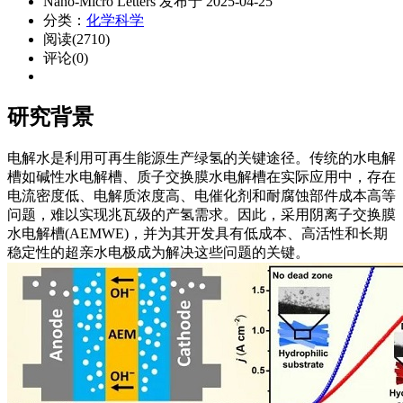
Nano-Micro Letters 发布于 2025-04-25
分类：
化学科学
阅读(2710)
评论(0)
研究背景
电解水是利用可再生能源生产绿氢的关键途径。传统的水电解
槽如碱性水电解槽、质子交换膜水电解槽在实际应用中，存在
电流密度低、电解质浓度高、电催化剂和耐腐蚀部件成本高等
问题，难以实现兆瓦级的产氢需求。因此，采用阴离子交换膜
水电解槽(AEMWE)，并为其开发具有低成本、高活性和长期
稳定性的超亲水电极成为解决这些问题的关键。