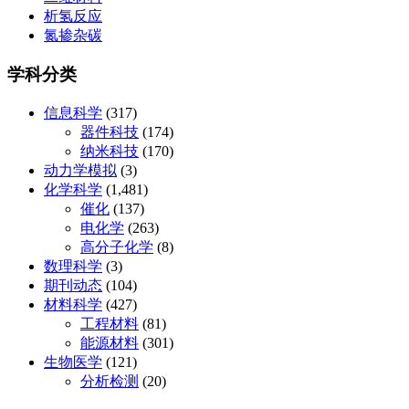
析氢反应
氮掺杂碳
学科分类
信息科学
(317)
器件科技
(174)
纳米科技
(170)
动力学模拟
(3)
化学科学
(1,481)
催化
(137)
电化学
(263)
高分子化学
(8)
数理科学
(3)
期刊动态
(104)
材料科学
(427)
工程材料
(81)
能源材料
(301)
生物医学
(121)
分析检测
(20)