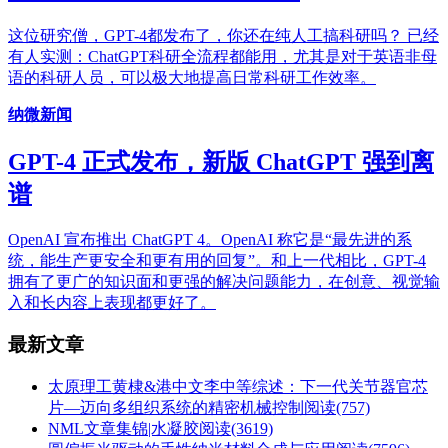
这位研究僧，GPT-4都发布了，你还在纯人工搞科研吗？ 已经
有人实测：ChatGPT科研全流程都能用，尤其是对于英语非母
语的科研人员，可以极大地提高日常科研工作效率。
纳微新闻
GPT-4 正式发布，新版 ChatGPT 强到离
谱
OpenAI 宣布推出 ChatGPT 4。OpenAI 称它是“最先进的系
统，能生产更安全和更有用的回复”。和上一代相比，GPT-4
拥有了更广的知识面和更强的解决问题能力，在创意、视觉输
入和长内容上表现都更好了。
最新文章
太原理工黄棣&港中文李中等综述：下一代关节器官芯
片—迈向多组织系统的精密机械控制
阅读(757)
NML文章集锦|水凝胶
阅读(3619)