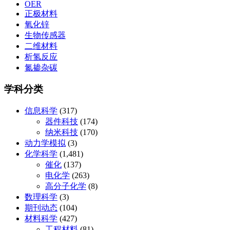
OER
正极材料
氧化锌
生物传感器
二维材料
析氢反应
氮掺杂碳
学科分类
信息科学
(317)
器件科技
(174)
纳米科技
(170)
动力学模拟
(3)
化学科学
(1,481)
催化
(137)
电化学
(263)
高分子化学
(8)
数理科学
(3)
期刊动态
(104)
材料科学
(427)
工程材料
(81)