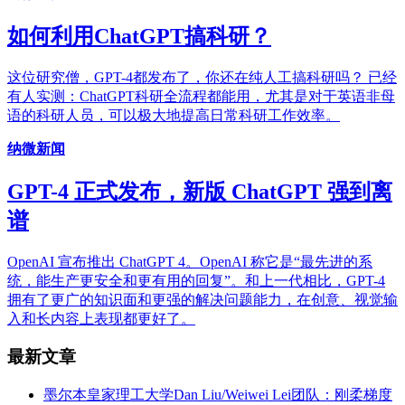
如何利用ChatGPT搞科研？
这位研究僧，GPT-4都发布了，你还在纯人工搞科研吗？ 已经
有人实测：ChatGPT科研全流程都能用，尤其是对于英语非母
语的科研人员，可以极大地提高日常科研工作效率。
纳微新闻
GPT-4 正式发布，新版 ChatGPT 强到离
谱
OpenAI 宣布推出 ChatGPT 4。OpenAI 称它是“最先进的系
统，能生产更安全和更有用的回复”。和上一代相比，GPT-4
拥有了更广的知识面和更强的解决问题能力，在创意、视觉输
入和长内容上表现都更好了。
最新文章
墨尔本皇家理工大学Dan Liu/Weiwei Lei团队：刚柔梯度