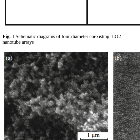
Fig. 1
Schematic diagrams of four-diameter coexisting TiO2
nanotube arrays