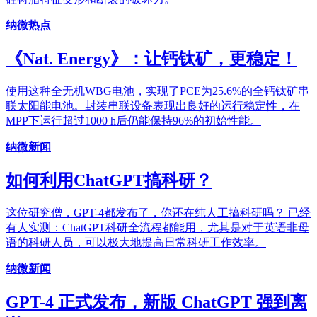
纳微热点
《Nat. Energy》：让钙钛矿，更稳定！
使用这种全无机WBG电池，实现了PCE为25.6%的全钙钛矿串
联太阳能电池。封装串联设备表现出良好的运行稳定性，在
MPP下运行超过1000 h后仍能保持96%的初始性能。
纳微新闻
如何利用ChatGPT搞科研？
这位研究僧，GPT-4都发布了，你还在纯人工搞科研吗？ 已经
有人实测：ChatGPT科研全流程都能用，尤其是对于英语非母
语的科研人员，可以极大地提高日常科研工作效率。
纳微新闻
GPT-4 正式发布，新版 ChatGPT 强到离