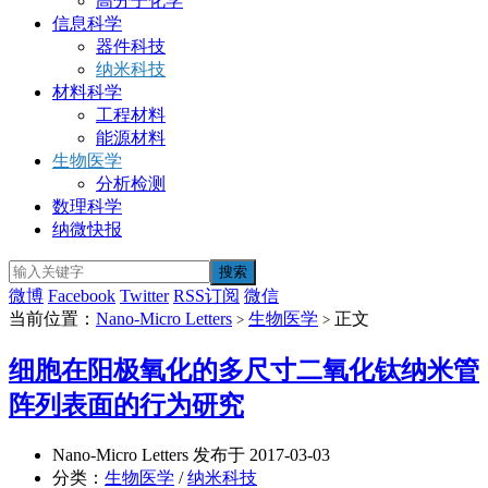
高分子化学
信息科学
器件科技
纳米科技
材料科学
工程材料
能源材料
生物医学
分析检测
数理科学
纳微快报
微博
Facebook
Twitter
RSS订阅
微信
当前位置：
Nano-Micro Letters
生物医学
正文
>
>
细胞在阳极氧化的多尺寸二氧化钛纳米管
阵列表面的行为研究
Nano-Micro Letters 发布于 2017-03-03
分类：
生物医学
/
纳米科技