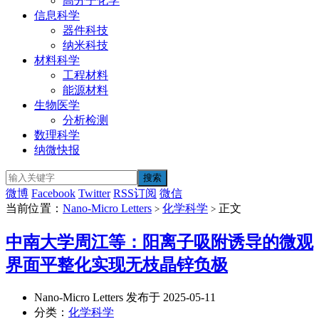
高分子化学
信息科学
器件科技
纳米科技
材料科学
工程材料
能源材料
生物医学
分析检测
数理科学
纳微快报
微博
Facebook
Twitter
RSS订阅
微信
当前位置：
Nano-Micro Letters
化学科学
正文
>
>
中南大学周江等：阳离子吸附诱导的微观
界面平整化实现无枝晶锌负极
Nano-Micro Letters 发布于 2025-05-11
分类：
化学科学