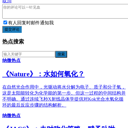
取消
有人回复时邮件通知我
提交评论
热点搜索
纳微热点
《​Nature》：水如何氧化？
在自然光合作用中，光驱动将水分解为电子、质子和分子氧，
这是太阳能转化为化学能的第一步。但这一过程的中间结构并
不明确。通过连续飞秒X射线晶体学提供对Kok光合水氧化循
环的最后反应步骤的结构解析。
纳微热点