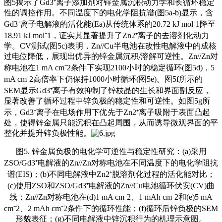
图5揭示了Gd3⁺离子添加剂对锌金属沉积动力学和长循环稳定
性的调控作用。不同温度下的电化学阻抗谱(图5a-b)显示，含
Gd3⁺离子电解液的活化能(Ea)从传统体系的20.72 kJ mol⁻1降至
18.91 kJ mol⁻1，证实其显著提升了Zn2⁺离子的去溶剂化动力
学。CV测试(图5c)表明，Zn//Cu半电池在改性电解液中的成核
过电位降低，展现出优异的锌金属沉积/溶解可逆性。Zn//Zn对
称电池在1 mA cm⁻2条件下实现2100小时的稳定循环(图5d)，5
mA cm⁻2高倍率下仍保持1000小时循环(图5e)。图5f所示的
SEM显示Gd3⁺离子有效抑制了锌枝晶的生长和界面副反应，
显著改善了循环过程中锌负极的稳定性和可逆性。如图5g所
示，Gd3⁺离子在电场作用下优先于Zn2⁺离子吸附于表面凸起
处，使得锌金属只能沉积在凸起周围，从而诱导微观界面的平
整化并提升锌负极性能。
图5. 锌金属负极的电化学可逆性与稳定性研究：(a)采用
ZSO/Gd3⁺电解液的Zn//Zn对称电池在不同温度下的电化学阻抗
谱(EIS)；(b)不同电解液中Zn2⁺脱溶剂化过程的活化能对比；
(c)使用ZSO和ZSO/Gd3⁺电解液的Zn//Cu电池循环伏安(CV)曲
线；Zn//Zn对称电池在(d)1 mA cm⁻2、1 mAh cm⁻2和(e)5 mA
cm⁻2、2 mAh cm⁻2条件下的循环性能；(f)循环后锌负极的SEM
形貌表征；(g)不同电解液中锌沉积行为的机理示意图。