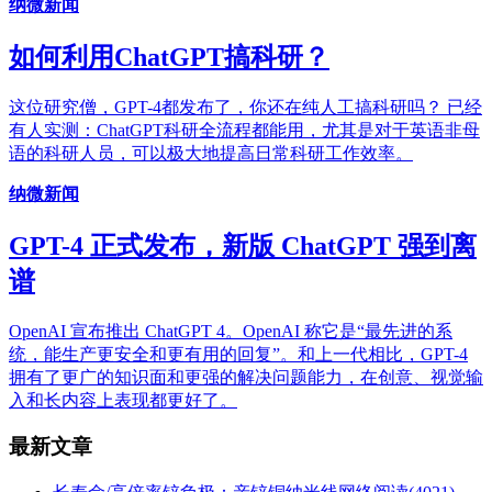
纳微新闻
如何利用ChatGPT搞科研？
这位研究僧，GPT-4都发布了，你还在纯人工搞科研吗？ 已经
有人实测：ChatGPT科研全流程都能用，尤其是对于英语非母
语的科研人员，可以极大地提高日常科研工作效率。
纳微新闻
GPT-4 正式发布，新版 ChatGPT 强到离
谱
OpenAI 宣布推出 ChatGPT 4。OpenAI 称它是“最先进的系
统，能生产更安全和更有用的回复”。和上一代相比，GPT-4
拥有了更广的知识面和更强的解决问题能力，在创意、视觉输
入和长内容上表现都更好了。
最新文章