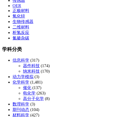
传感器
OER
正极材料
氧化锌
生物传感器
二维材料
析氢反应
氮掺杂碳
学科分类
信息科学
(317)
器件科技
(174)
纳米科技
(170)
动力学模拟
(3)
化学科学
(1,481)
催化
(137)
电化学
(263)
高分子化学
(8)
数理科学
(3)
期刊动态
(104)
材料科学
(427)