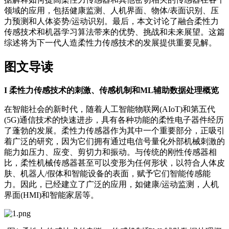
领域的应用，包括健康监测、人机界面、物体/表面识别、压
力预测和人体姿势/运动识别。最后，本文讨论了融合柔性力
传感技术和机器学习算法带来的优势、挑战和未来展望。这篇
综述将为下一代人造柔性力传感技术的发展提供重要见解。
图文导读
I
柔性力传感技术的刺激、传感机制和ML辅助数据处理概览
在智能社会的新时代，随着人工智能物联网(AIoT)和第五代
(5G)通信技术的快速进步，具有各种功能的柔性电子器件经历
了蓬勃的发展。柔性力传感器作为其中一个重要部分，正吸引
着广泛的研究，因为它们拥有通过电信号量化外部机械刺激的
能力如压力、应变、剪切力和振动。与传统的刚性传感器相
比，柔性机械传感器甚至可以变形为任何形状，以符合人体皮
肤、机器人/假体和智能设备的表面，赋予它们智能传感能
力。因此，已经建立了广泛的应用，如健康/运动监测，人机
界面(HMI)和智能家居等。