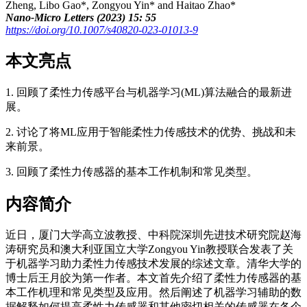
Zheng, Libo Gao*, Zongyou Yin* and Haitao Zhao*
Nano-Micro Letters (2023) 15: 55
https://doi.org/10.1007/s40820-023-01013-9
本文亮点
1. 回顾了柔性力传感平台与机器学习(ML)算法融合的最新进
展。
2. 讨论了将ML应用于智能柔性力传感技术的优势、挑战和未
来前景。
3. 回顾了柔性力传感器的基本工作机制和常见类型。
内容简介
近日，厦门大学高立波教授、中科院深圳先进技术研究院赵海
涛研究员和澳大利亚国立大学Zongyou Yin教授联合发表了关
于机器学习助力柔性力传感技术发展的综述文章。清华大学的
博士后王月皎为第一作者。本文首先介绍了柔性力传感器的基
本工作机理和常见类型及应用。然后阐述了机器学习辅助的数
据解释如何提高柔性力传感器和其他密切相关的传感器在各个