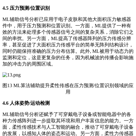
4.5
压力预测/位置识别
ML辅助信号分析已应用于电子皮肤和其他大面积压力敏感器
件中，用于压力预测和位置识别。一方面，ML提供了一种有
效的方法来处理多个传感器信号之间的复杂关系，消除它们之
间的串扰。另一方面，ML提高了传感器阵列的压力传感分辨
率，甚至促进了大面积压力传感平台的简单无阵列结构设计，
同时仍能保持准确的压力分布估算。此外, ML被用于动态力的
监测和定位，这是更复杂的任务，因为机械波的传播会影响施
加的冲击力的周围区域。
图13 ML算法辅助提升柔性传感在压力预测/位置识别领域的应
用
4.6
人体姿势/运动检测
ML辅助信号分析还赋予了可穿戴电子设备或智能电器中的各
种力传感阵列进一步提取其环境和用户丰富信息的能力。一方
面，柔性传感技术与人工智能的融合，推动了可穿戴电子设备
的发展，以感知人体的姿态和运动。另一方面，柔性力传感器