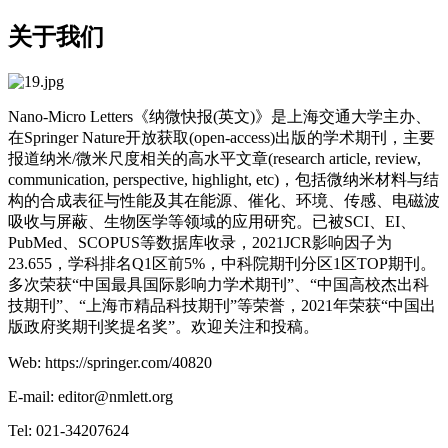
关于我们
Nano-Micro Letters《纳微快报(英文)》是上海交通大学主办、
在Springer Nature开放获取(open-access)出版的学术期刊，主要
报道纳米/微米尺度相关的高水平文章(research article, review,
communication, perspective, highlight, etc)，包括微纳米材料与结
构的合成表征与性能及其在能源、催化、环境、传感、电磁波
吸收与屏蔽、生物医学等领域的应用研究。已被SCI、EI、
PubMed、SCOPUS等数据库收录，2021JCR影响因子为
23.655，学科排名Q1区前5%，中科院期刊分区1区TOP期刊。
多次荣获“中国最具国际影响力学术期刊”、“中国高校杰出科
技期刊”、“上海市精品科技期刊”等荣誉，2021年荣获“中国出
版政府奖期刊奖提名奖”。欢迎关注和投稿。
Web: https://springer.com/40820
E-mail: editor@nmlett.org
Tel: 021-34207624