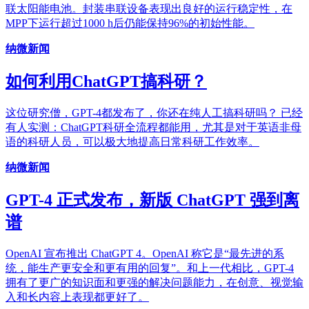
联太阳能电池。封装串联设备表现出良好的运行稳定性，在
MPP下运行超过1000 h后仍能保持96%的初始性能。
纳微新闻
如何利用ChatGPT搞科研？
这位研究僧，GPT-4都发布了，你还在纯人工搞科研吗？ 已经
有人实测：ChatGPT科研全流程都能用，尤其是对于英语非母
语的科研人员，可以极大地提高日常科研工作效率。
纳微新闻
GPT-4 正式发布，新版 ChatGPT 强到离
谱
OpenAI 宣布推出 ChatGPT 4。OpenAI 称它是“最先进的系
统，能生产更安全和更有用的回复”。和上一代相比，GPT-4
拥有了更广的知识面和更强的解决问题能力，在创意、视觉输
入和长内容上表现都更好了。