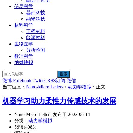
高分子化学
信息科学
器件科技
纳米科技
材料科学
工程材料
能源材料
生物医学
分析检测
数理科学
纳微快报
微博
Facebook
Twitter
RSS订阅
微信
当前位置：
Nano-Micro Letters
动力学模拟
正文
>
>
机器学习助力柔性力传感技术的发展
Nano-Micro Letters 发布于 2023-06-14
分类：
动力学模拟
阅读(4083)