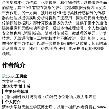
台将集成柔性力传感、化学传感、和生物传感，以提供更全面
的信息，其中 ML有望在复杂的设计过程和数据分析方面发挥
重要作用。另一方面，预计通过ML进行柔性传感信号的传感
器内处理以提供实时分析将得到广泛应用，因为它拥有比无线
传输原始数据到外部计算设备更多的优势，提供了更小的通信
链路带宽和无线电功率需求。通过本地处理信号，个人数据的
安全性也可以得到提高。随着对传感器、微处理器单元、计算
技术、无线通信和人工智能技术的不断改进，我们相信， ML
增强的柔性力传感可以进一步提高我们的生活质量，其影响涵
盖从健康监测、HMI、动作/手势识别、电子皮肤到其他相关
领域。
作者简介
王月皎
本文第一作者
清华大学 博士后
▍
主要研究领域
(1)微纳器件设计与制造；(2)研究原位微纳尺度力学表征
▍
个人简介
清华大学航天航空学院博士后，以第一/通讯作者身份在Nano-