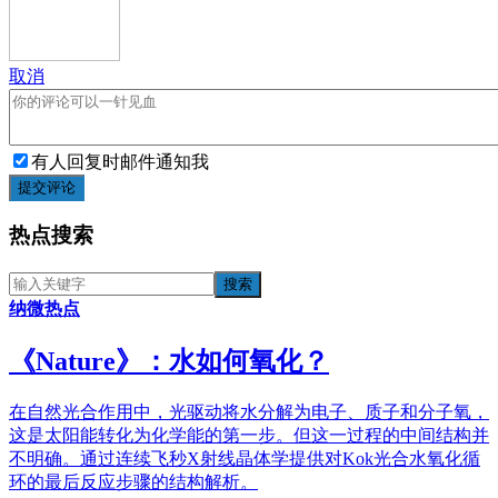
取消
有人回复时邮件通知我
提交评论
热点搜索
纳微热点
《​Nature》：水如何氧化？
在自然光合作用中，光驱动将水分解为电子、质子和分子氧，
这是太阳能转化为化学能的第一步。但这一过程的中间结构并
不明确。通过连续飞秒X射线晶体学提供对Kok光合水氧化循
环的最后反应步骤的结构解析。