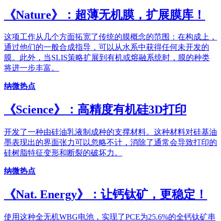
《Nature》：超薄无机膜，扩展膜库！
这项工作从几个方面拓宽了传统的膜概念的范围：在构成上，
通过他们的一般合成指导，可以从水系中获得任何未开发的
膜。此外，当SLIS策略扩展到有机或熔融系统时，膜的种类
将进一步丰富。
纳微热点
《Science》：高精度有机硅3D打印
开发了一种由硅油乳液制成种的支撑材料。这种材料对硅基油
墨表现出的界面张力可以忽略不计，消除了通常会导致打印的
硅树脂特征变形和断裂的破坏力。
纳微热点
《Nat. Energy》：让钙钛矿，更稳定！
使用这种全无机WBG电池，实现了PCE为25.6%的全钙钛矿串