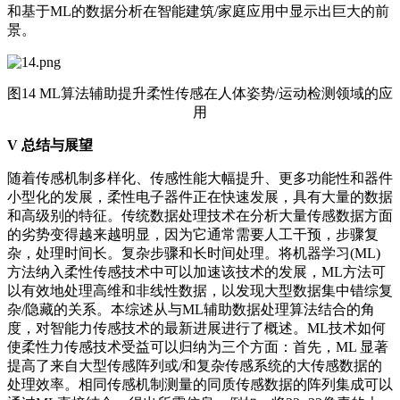
和基于ML的数据分析在智能建筑/家庭应用中显示出巨大的前
景。
图14 ML算法辅助提升柔性传感在人体姿势/运动检测领域的应
用
V 总结与展望
随着传感机制多样化、传感性能大幅提升、更多功能性和器件
小型化的发展，柔性电子器件正在快速发展，具有大量的数据
和高级别的特征。传统数据处理技术在分析大量传感数据方面
的劣势变得越来越明显，因为它通常需要人工干预，步骤复
杂，处理时间长。复杂步骤和长时间处理。将机器学习(ML)
方法纳入柔性传感技术中可以加速该技术的发展，ML方法可
以有效地处理高维和非线性数据，以发现大型数据集中错综复
杂/隐藏的关系。本综述从与ML辅助数据处理算法结合的角
度，对智能力传感技术的最新进展进行了概述。ML技术如何
使柔性力传感技术受益可以归纳为三个方面：首先，ML 显著
提高了来自大型传感阵列或/和复杂传感系统的大传感数据的
处理效率。相同传感机制测量的同质传感数据的阵列集成可以