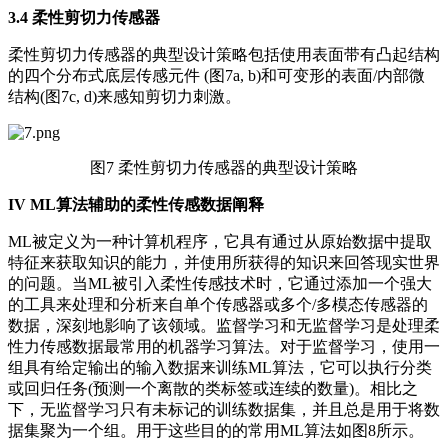
3.4
柔性剪切力传感器
柔性剪切力传感器的典型设计策略包括使用表面带有凸起结构
的四个分布式底层传感元件 (图7a, b)和可变形的表面/内部微
结构(图7c, d)来感知剪切力刺激。
图7 柔性剪切力传感器的典型设计策略
IV
ML算法辅助的柔性传感数据阐释
ML被定义为一种计算机程序，它具有通过从原始数据中提取
特征来获取知识的能力，并使用所获得的知识来回答现实世界
的问题。当ML被引入柔性传感技术时，它通过添加一个强大
的工具来处理和分析来自单个传感器或多个/多模态传感器的
数据，深刻地影响了该领域。监督学习和无监督学习是处理柔
性力传感数据最常用的机器学习算法。对于监督学习，使用一
组具有给定输出的输入数据来训练ML算法，它可以执行分类
或回归任务(预测一个离散的类标签或连续的数量)。相比之
下，无监督学习只有未标记的训练数据集，并且总是用于将数
据集聚为一个组。用于这些目的的常用ML算法如图8所示。