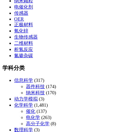
纳米颗粒
电催化剂
传感器
OER
正极材料
氧化锌
生物传感器
二维材料
析氢反应
氮掺杂碳
学科分类
信息科学
(317)
器件科技
(174)
纳米科技
(170)
动力学模拟
(3)
化学科学
(1,481)
催化
(137)
电化学
(263)
高分子化学
(8)
数理科学
(3)