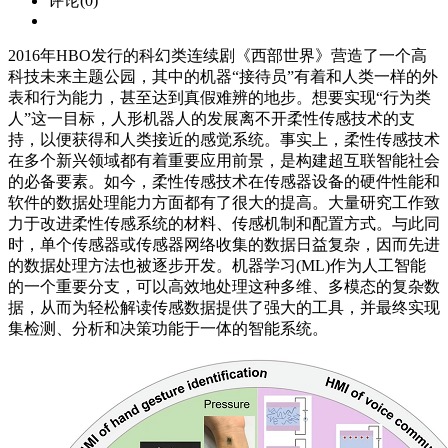
评论(0)
2016年HBO发行的科幻类连续剧《西部世界》营造了一个高
科技未来主题公园，其中的机器“接待员”有着和人类一样的外
表和行为能力，甚至达到真假难辨的地步。想要实现“行为类
人”这一目标，人形机器人的发展离不开柔性传感技术的支
持，以便获得和人类接近的感觉系统。事实上，柔性传感技术
在多个新兴领域都有着重要应用前景，是构建超互联智能社会
的必备要素。如今，柔性传感技术在传感器设备的硬件性能和
软件的数据处理能力方面都有了很大的提高。大量研究工作致
力于改进柔性传感系统的材料、传感机制和配置方式。与此同
时，单个传感器或传感器网络收集的数据日益复杂，因而先进
的数据处理方法也被逐步开发。机器学习(ML)作为人工智能
的一个重要分支，可以高效地处理这种多维、多模态的复杂数
据，从而为轻松解读传感数据提供了强大的工具，并最终实现
集检测、分析和决策功能于一体的智能系统。