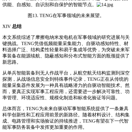
供能、自感知、自识别和自保护的智能节点。
图13. TENG在军事领域的未来展望。
XIV
总结
本文系统综述了摩擦电纳米发电机在军事领域的研究进展与关
键挑战。TENG凭借低频能量采集能力、自驱动感知特性、材
料选择广泛、结构柔性轻量和易于集成等优势，为突破未来军
事装备在能源续航、隐蔽感知和分布式智能方面的瓶颈提供了
新思路。
从单兵智能装备到无人作战平台，从航空航天结构监测到深空
探测，从战场信息安全到特殊事件记录，TENG正在从传统的
能量采集器件发展为一种具有战略潜力的自驱动智能技术。然
而，要真正实现军事工程应用，还需要进一步解决可靠性、功
率管理、环境适应性、规模化制造和标准化验证等问题。
总体而言，TENG为未来自驱动军事智能系统提供了一条兼具
科学创新性和工程应用前景的新路径。随着材料设计、结构集
成、电路管理和实场验证的持续推进，TENG有望在下一代智
能军事防务装备中发挥更加重要的作用。