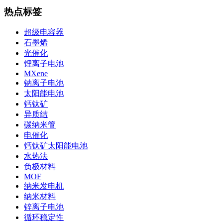
热点标签
超级电容器
石墨烯
光催化
锂离子电池
MXene
钠离子电池
太阳能电池
钙钛矿
异质结
碳纳米管
电催化
钙钛矿太阳能电池
水热法
负极材料
MOF
纳米发电机
纳米材料
锌离子电池
循环稳定性