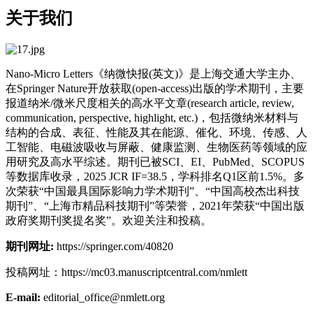
关于我们
Nano-Micro Letters《纳微快报(英文)》是上海交通大学主办、
在Springer Nature开放获取(open-access)出版的学术期刊，主要
报道纳米/微米尺度相关的高水平文章(research article, review,
communication, perspective, highlight, etc.)，包括微纳米材料与
结构的合成、表征、性能及其在能源、催化、环境、传感、人
工智能、电磁波吸收与屏蔽、健康监测、生物医药等领域的应
用研究及高水平综述。期刊已被SCI、EI、PubMed、SCOPUS
等数据库收录，2025 JCR IF=38.5，学科排名Q1区前1.5%。多
次荣获“中国最具国际影响力学术期刊”、“中国高校杰出科技
期刊”、“上海市精品科技期刊”等荣誉，2021年荣获“中国出版
政府奖期刊奖提名奖”。欢迎关注和投稿。
期刊网址:
https://springer.com/40820
投稿网址：https://mc03.manuscriptcentral.com/nmlett
E-mail:
editorial_office@nmlett.org