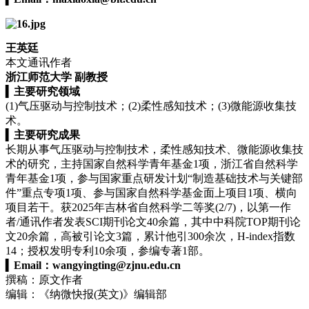
王英廷
本文通讯作者
浙江师范大学 副教授
▍
主要研究领域
(1)气压驱动与控制技术；(2)柔性感知技术；(3)微能源收集技
术。
▍
主要研究成果
长期从事气压驱动与控制技术，柔性感知技术、微能源收集技
术的研究，主持国家自然科学青年基金1项，浙江省自然科学
青年基金1项，参与国家重点研发计划“制造基础技术与关键部
件”重点专项1项、参与国家自然科学基金面上项目1项、横向
项目若干。获2025年吉林省自然科学二等奖(2/7)，以第一作
者/通讯作者发表SCI期刊论文40余篇，其中中科院TOP期刊论
文20余篇，高被引论文3篇，累计他引300余次，H-index指数
14；授权发明专利10余项，参编专著1部。
▍
Email：
wangyingting@zjnu.edu.cn
撰稿：原文作者
编辑：《纳微快报(英文)》编辑部