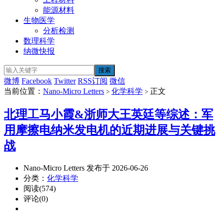
能源材料
生物医学
分析检测
数理科学
纳微快报
微博
Facebook
Twitter
RSS订阅
微信
当前位置：
Nano-Micro Letters
化学科学
正文
>
>
北理工马小霞&浙师大王英廷等综述：军
用摩擦电纳米发电机的近期进展与关键挑
战
Nano-Micro Letters 发布于 2026-06-26
分类：
化学科学
阅读(574)
评论(0)