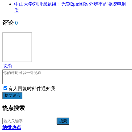
中山大学刘川课题组：光刻2μm图案分辨率的凝胶电解
质
评论
0
取消
有人回复时邮件通知我
提交评论
热点搜索
纳微热点