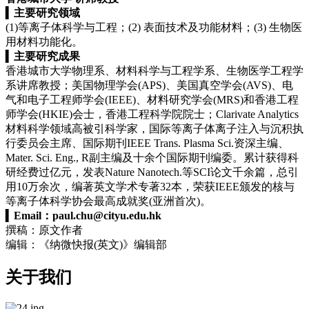
▍
主要研究领域
(1)等离子体科学与工程；(2) 表面技术及功能材料；(3) 生物医
用材料功能化‌。
▍
主要研究成果
香港城市大学物理系、材料科学与工程学系、生物医学工程学
系讲席教授；美国物理学会(APS)、美国真空学会(AVS)、电
气和电子工程师学会(IEEE)、材料研究学会(MRS)和香港工程
师学会(HKIE)会士，香港工程科学院院士；Clarivate Analytics
材料科学领域高被引科学家，国际等离子体离子注入与沉积执
行委员会主席、国际期刊IEEE Trans. Plasma Sci.资深主编、
Mater. Sci. Eng., R副主编及十余个国际期刊编委。累计获得科
研经费过亿元，发表Nature Nanotech.等SCI论文千余篇，总引
用10万余次，编著英文学术专著32本，荣获IEEE颁发的核与
等离子体科学协会最高成就奖(亚洲首次)。
▍
Email：
paul.chu@cityu.edu.hk
撰稿：原文作者
编辑：《纳微快报(英文)》编辑部
关于我们