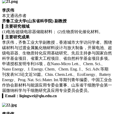
李庆伟
本文通讯作者
齐鲁工业大学(山东省科学院) 副教授
▍
主要研究领域
(1)电池/超级电容器储能材料； (2)生物质转化催化材料。
▍
主要研究成果
李庆伟，齐鲁工业大学副教授，香港城市大学访问学者。围绕
碳材料与过渡金属氮化物材料设计与放大制备，开展电池、超
级电容器、生物质转化应用基础研究。先后主持参与国家自然
科学基金项目、省重大工程项目、省自然科学基金项目多项。
申请授权发明专利16项，在Nano-Micro Lett.、Chem. Sci.、
Nano Energy、J. Energy. Chem、Chem. Eng. J.、Sci. Adv.等期
刊发表SCI论文近50篇。Chin. Chem.Lett.、EcoEnergy、Battery
Energy、Prog. Nat. Sci.:Mater. Int.等期刊青年编委。中国工业合
作协会新材料与能源应用专委会董事、山东省干细胞学会第一
届微纳科学与干细胞研究及应用专业委员会委员。
▍
Email：
liqingwei@qlu.edu.cn
李庆伟