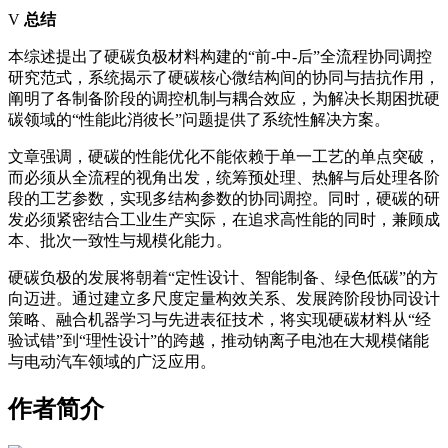
V
总结
本综述提出了硬碳负极材料构建的“前-中-后”全流程协同调控
研究范式，系统揭示了硬碳核心微结构间的协同与拮抗作用，
阐明了各制备阶段的调控机制与耦合效应，为解决长期困扰硬
碳领域的“性能此消彼长”问题提供了系统性解决方案。
文章强调，硬碳的性能优化不能依赖于单一工艺的单点突破，
而必须从全流程的视角出发，统筹预处理、热解与后处理各阶
段的工艺参数，实现多结构参数的协同调控。同时，硬碳的研
发必须紧密结合工业生产实际，在追求高性能的同时，兼顾成
本、批次一致性与规模化能力。
硬碳负极的发展将朝着“定性设计、智能制备、绿色低碳”的方
向迈进。通过建立多尺度定量构效关系、发展跨阶段协同设计
策略、融合机器学习与先进表征技术，将实现硬碳材料从“经
验试错”到“理性设计”的跨越，推动钠离子电池在大规模储能
与电动汽车领域的广泛应用。
作者简介