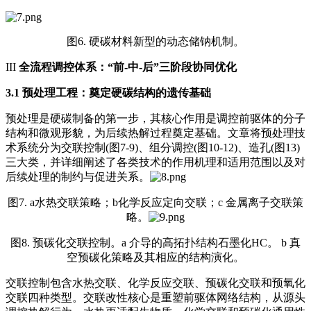
图6. 硬碳材料新型的动态储钠机制。
III
全流程调控体系：“前-中-后”三阶段协同优化
3.1 预处理工程：奠定硬碳结构的遗传基础
预处理是硬碳制备的第一步，其核心作用是调控前驱体的分子
结构和微观形貌，为后续热解过程奠定基础。文章将预处理技
术系统分为交联控制(图7-9)、组分调控(图10-12)、造孔(图13)
三大类，并详细阐述了各类技术的作用机理和适用范围以及对
后续处理的制约与促进关系。
图7. a水热交联策略；b化学反应定向交联；c 金属离子交联策
略。
图8. 预碳化交联控制。a 介导的高拓扑结构石墨化HC。 b 真
空预碳化策略及其相应的结构演化。
交联控制包含水热交联、化学反应交联、预碳化交联和预氧化
交联四种类型。交联改性核心是重塑前驱体网络结构，从源头