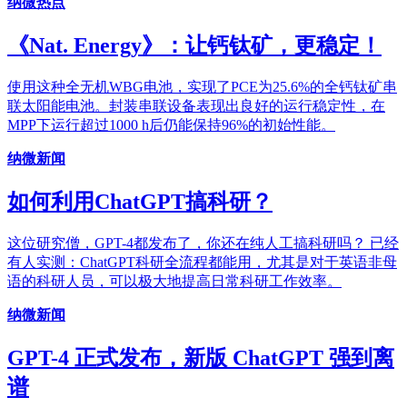
纳微热点
《Nat. Energy》：让钙钛矿，更稳定！
使用这种全无机WBG电池，实现了PCE为25.6%的全钙钛矿串
联太阳能电池。封装串联设备表现出良好的运行稳定性，在
MPP下运行超过1000 h后仍能保持96%的初始性能。
纳微新闻
如何利用ChatGPT搞科研？
这位研究僧，GPT-4都发布了，你还在纯人工搞科研吗？ 已经
有人实测：ChatGPT科研全流程都能用，尤其是对于英语非母
语的科研人员，可以极大地提高日常科研工作效率。
纳微新闻
GPT-4 正式发布，新版 ChatGPT 强到离
谱