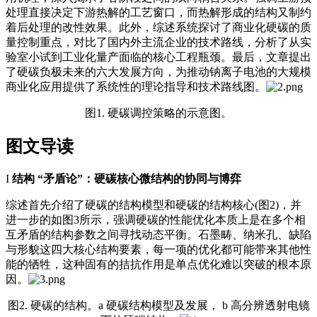
处理直接决定下游热解的工艺窗口，而热解形成的结构又制约
着后处理的改性效果。此外，综述系统探讨了商业化硬碳的质
量控制重点，对比了国内外主流企业的技术路线，分析了从实
验室小试到工业化量产面临的核心工程瓶颈。最后，文章提出
了硬碳负极未来的六大发展方向，为推动钠离子电池的大规模
商业化应用提供了系统性的理论指导和技术路线图。
图1. 硬碳调控策略的示意图。
图文导读
I
结构 “矛盾论”：硬碳核心微结构的协同与博弈
综述首先介绍了硬碳的结构模型和硬碳的结构核心(图2)，并
进一步的如图3所示，强调硬碳的性能优化本质上是在多个相
互矛盾的结构参数之间寻找动态平衡。石墨畴、纳米孔、缺陷
与形貌这四大核心结构要素，每一项的优化都可能带来其他性
能的牺牲，这种固有的拮抗作用是单点优化难以突破的根本原
因。
图2. 硬碳的结构。a 硬碳结构模型及发展， b 高分辨透射电镜