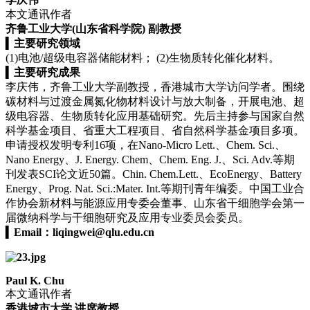
本文通讯作者
齐鲁工业大学(山东省科学院) 副教授
▍
主要研究领域
(1)电池/超级电容器储能材料； (2)生物质转化催化材料。
▍
主要研究成果
李庆伟，齐鲁工业大学副教授，香港城市大学访问学者。围绕
碳材料与过渡金属氮化物材料设计与放大制备，开展电池、超
级电容器、生物质转化应用基础研究。先后主持参与国家自然
科学基金项目、省重大工程项目、省自然科学基金项目多项。
申请授权发明专利16项，在Nano-Micro Lett.、Chem. Sci.、
Nano Energy、J. Energy. Chem、Chem. Eng. J.、Sci. Adv.等期
刊发表SCI论文近50篇。Chin. Chem.Lett.、EcoEnergy、Battery
Energy、Prog. Nat. Sci.:Mater. Int.等期刊青年编委。中国工业合
作协会新材料与能源应用专委会董事、山东省干细胞学会第一
届微纳科学与干细胞研究及应用专业委员会委员。
▍
Email：
liqingwei@qlu.edu.cn
Paul K. Chu
本文通讯作者
香港城市大学 讲席教授