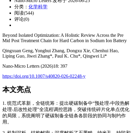
Nano-Micro Letters 发布于 2026-06-25
分类：
化学科学
阅读(544)
评论(0)
Beyond Isolated Optimization: A Holistic Review Across the Pre
Mid Post Treatment Chain for Hard Carbon in Sodium Ion Battery
Qingxuan Geng, Yonghui Zhang, Dongxu Xie, Chenhui Hao,
Liping Guo, Jiwei Zhang*, Paul K. Chu*, Qingwei Li*
Nano-Micro Letters (2026)18: 397
https://doi.org/10.1007/s40820-026-02248-y
本文亮点
1. 统范式革新，全链统筹：提出硬碳制备中“预处理-中段热解
处理-后改性处理”全流程调控思路，突破传统碎片化单点优化
的局限，系统阐明了硬碳制备全链条各阶段的协同与制约作
用。
2. 机制深析，结构解密：深度解析了石墨畴、纳米孔、缺陷和