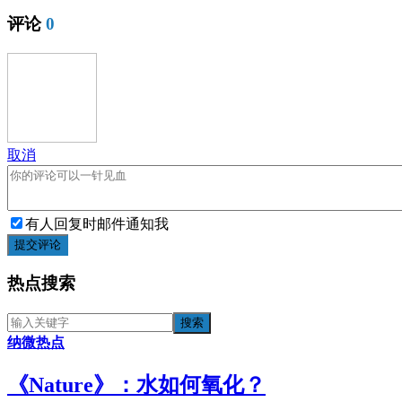
评论
0
取消
有人回复时邮件通知我
提交评论
热点搜索
纳微热点
《​Nature》：水如何氧化？