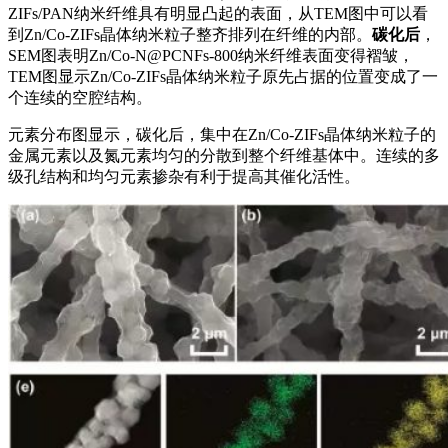
ZIFs/PAN纳米纤维具有明显凸起的表面，从TEM图中可以看
到Zn/Co-ZIFs晶体纳米粒子整齐排列在纤维的内部。
碳化后
，
SEM图表明Zn/Co-N@PCNFs-800纳米纤维表面变得褶皱，
TEM图显示Zn/Co-ZIFs晶体纳米粒子原先占据的位置变成了一
个连续的空腔结构。
元素分布图显示，碳化后，集中在Zn/Co-ZIFs晶体纳米粒子的
金属元素以及氮元素均匀的分散到整个纤维基体中。连续的多
级孔结构和均匀元素掺杂有利于提高其催化活性。