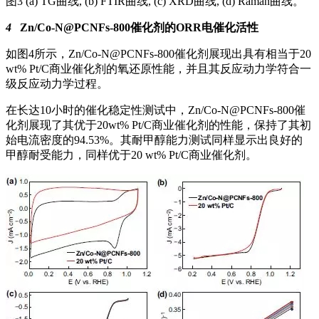
图3 (a) TG曲线, (b) FTIR曲线, (c) XRD曲线, (d) Raman曲线。
4
Zn/Co-N@PCNFs-800催化剂的ORR电催化活性
如图4所示，Zn/Co-N@PCNFs-800催化剂展现出具有相当于20
wt% Pt/C商业催化剂的氧还原性能，并且其反应动力学符合一
级反应动力学过程。
在长达10小时的催化稳定性测试中，Zn/Co-N@PCNFs-800催
化剂展现了其优于20wt% Pt/C商业催化剂的性能，保持了其初
始电流密度的94.53%。其耐甲醇能力测试同样显示出良好的
甲醇耐受能力，同样优于20 wt% Pt/C商业催化剂。