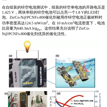
在自组装的锌空电池测试中，组装的锌空单电池的开路电压是
1.425 V，两块串联的锌空电池可以点亮一个1.8 V的LED灯
泡。Zn/Co-N@PCNFs-800催化剂被用作锌空电池正极材料时
2
2
功率密度高达124.5 mW/cm
。在 10 mA/cm
电流密度下，电池
比容量为640.3mA h/g
。这些结果充分说明了Zn/Co-
Zn
N@PCNFs-800催化剂优异的催化活性。