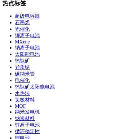
热点标签
超级电容器
石墨烯
光催化
锂离子电池
MXene
钠离子电池
太阳能电池
钙钛矿
异质结
碳纳米管
电催化
钙钛矿太阳能电池
水热法
负极材料
MOF
纳米发电机
纳米材料
锌离子电池
循环稳定性
锂电池