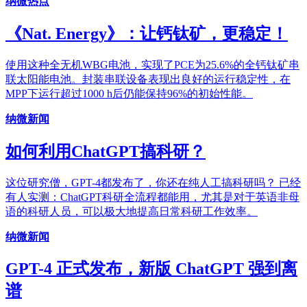
纳微热点
《Nat. Energy》：让钙钛矿，更稳定！
使用这种全无机WBG电池，实现了PCE为25.6%的全钙钛矿串
联太阳能电池。封装串联设备表现出良好的运行稳定性，在
MPP下运行超过1000 h后仍能保持96%的初始性能。
纳微新闻
如何利用ChatGPT搞科研？
这位研究僧，GPT-4都发布了，你还在纯人工搞科研吗？ 已经
有人实测：ChatGPT科研全流程都能用，尤其是对于英语非母
语的科研人员，可以极大地提高日常科研工作效率。
纳微新闻
GPT-4 正式发布，新版 ChatGPT 强到离
谱