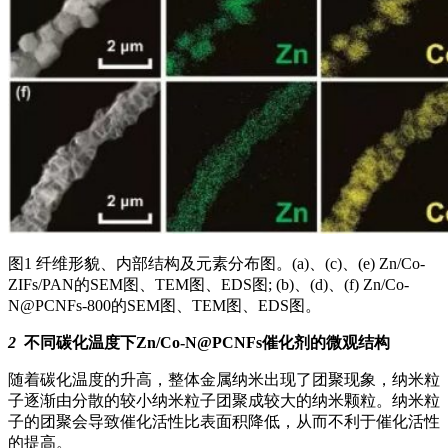
图1 纤维形貌、内部结构及元素分布图。(a)、(c)、(e) Zn/Co-
ZIFs/PAN的SEM图、TEM图、EDS图; (b)、(d)、(f) Zn/Co-
N@PCNFs-800的SEM图、TEM图、EDS图。
2
不同碳化温度下Zn/Co-N@PCNFs催化剂的微观结构
随着碳化温度的升高，整体金属纳米出现了团聚现象，纳米粒
子逐渐由分散的较小纳米粒子团聚成较大的纳米颗粒。纳米粒
子的团聚会导致催化活性比表面积降低，从而不利于催化活性
的提高。