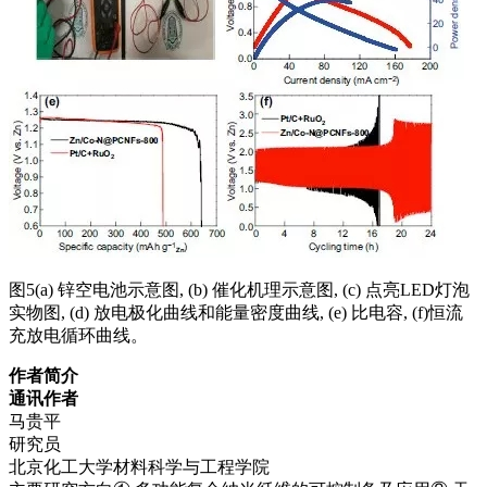
图5(a) 锌空电池示意图, (b) 催化机理示意图, (c) 点亮LED灯泡
实物图, (d) 放电极化曲线和能量密度曲线, (e) 比电容, (f)恒流
充放电循环曲线。
作者简介
通讯作者
马贵平
研究员
北京化工大学材料科学与工程学院