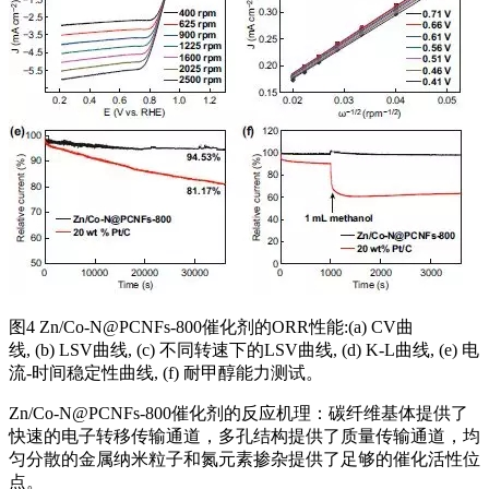
图4 Zn/Co-N@PCNFs-800催化剂的ORR性能:(a) CV曲
线, (b) LSV曲线, (c) 不同转速下的LSV曲线, (d) K-L曲线, (e) 电
流-时间稳定性曲线, (f) 耐甲醇能力测试。
Zn/Co-N@PCNFs-800催化剂的反应机理：碳纤维基体提供了
快速的电子转移传输通道，多孔结构提供了质量传输通道，均
匀分散的金属纳米粒子和氮元素掺杂提供了足够的催化活性位
点。