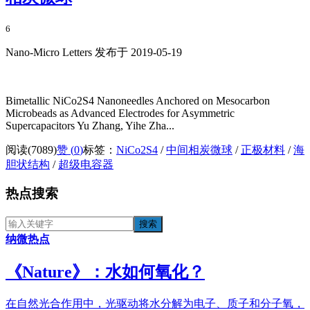
6
Nano-Micro Letters 发布于 2019-05-19
Bimetallic NiCo2S4 Nanoneedles Anchored on Mesocarbon
Microbeads as Advanced Electrodes for Asymmetric
Supercapacitors Yu Zhang, Yihe Zha...
阅读(7089)
赞 (
0
)
标签：
NiCo2S4
/
中间相炭微球
/
正极材料
/
海
胆状结构
/
超级电容器
热点搜索
纳微热点
《​Nature》：水如何氧化？
在自然光合作用中，光驱动将水分解为电子、质子和分子氧，