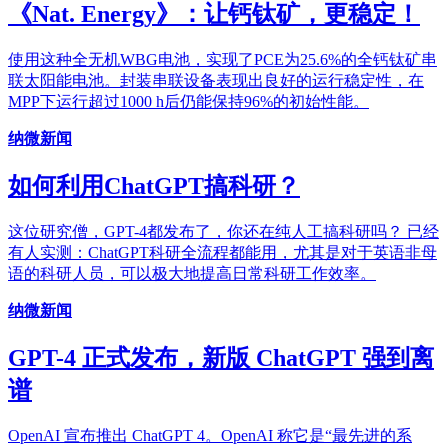
《Nat. Energy》：让钙钛矿，更稳定！
使用这种全无机WBG电池，实现了PCE为25.6%的全钙钛矿串
联太阳能电池。封装串联设备表现出良好的运行稳定性，在
MPP下运行超过1000 h后仍能保持96%的初始性能。
纳微新闻
如何利用ChatGPT搞科研？
这位研究僧，GPT-4都发布了，你还在纯人工搞科研吗？ 已经
有人实测：ChatGPT科研全流程都能用，尤其是对于英语非母
语的科研人员，可以极大地提高日常科研工作效率。
纳微新闻
GPT-4 正式发布，新版 ChatGPT 强到离
谱
OpenAI 宣布推出 ChatGPT 4。OpenAI 称它是“最先进的系