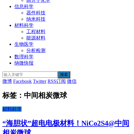
高分子化学
信息科学
器件科技
纳米科技
材料科学
工程材料
能源材料
生物医学
分析检测
数理科学
纳微快报
微博
Facebook
Twitter
RSS订阅
微信
标签：中间相炭微球
材料科学
“海胆状”超电电极材料！NiCo2S4@中间
相炭微球