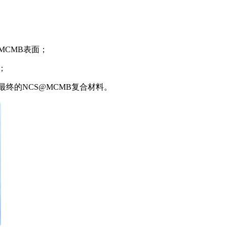
MCMB表面；
；
终的NCS@MCMB复合材料。