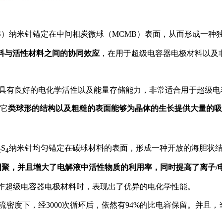
S）纳米针锚定在中间相炭微球（MCMB）表面，从而形成一种
料与活性材料之间的协同效应
，在用于超级电容器电极材料以及
具有良好的电化学活性以及能量存储能力，非常适合用于超级电
它
类球形的结构以及粗糙的表面能够为晶体的生长提供大量的吸
S
纳米针均匀锚定在碳球材料的表面，形成一种开放的海胆状
2
4
团聚，
并且增大了电解液中活性物质的利用率，同时提高了离子/
用作超级电容器电极材料时，表现出了优异的电化学性能。
/g的电流密度下，经3000次循环后，依然有94%的比电容保留。并且