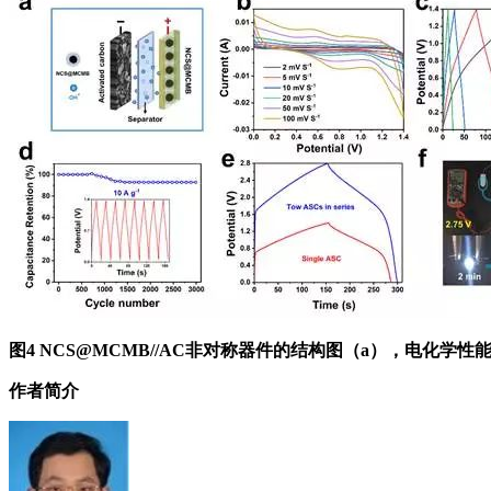
图4 NCS@MCMB//AC非对称器件的结构图（a），电化学性
作者简介