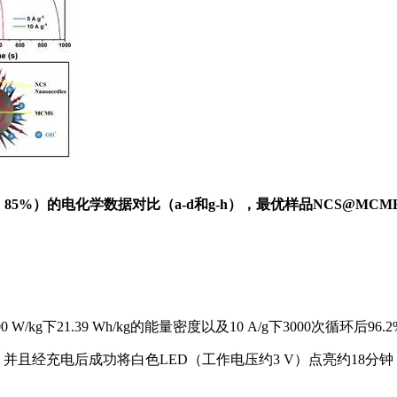
85%）的电化学数据对比（a-d和g-h），最优样品NCS@MCM
g下21.39 Wh/kg的能量密度以及10 A/g下3000次循环后96
，并且经充电后成功将白色LED（工作电压约3 V）点亮约18分钟