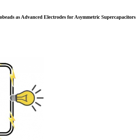
beads as Advanced Electrodes for Asymmetric Supercapacitors