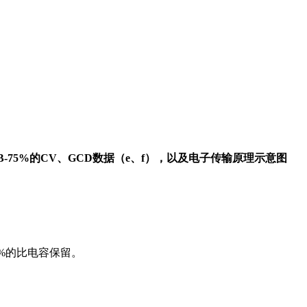
B-75%的CV、GCD数据（e、f），以及电子传输原理示意图
.2%的比电容保留。