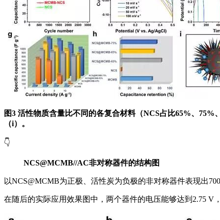
图3 活性物质含量比不同的各复合材料（NCS占比65%、75%、
（i）。
👇
NCS@MCMB//AC非对称器件的结构图
以NCS@MCMB为正极、活性炭为负极的非对称器件表现出7000 W/k
在随后的实际应用效果图中，两个器件的电压能够达到2.75 V