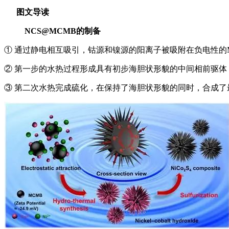
图文导读
NCS@MCMB的制备
① 通过静电相互吸引，钴源和镍源的阳离子被吸附在负电性的
② 第一步的水热过程形成具有初步海胆状形貌的中间相前驱体
③ 第二次水热完成硫化，在保持了海胆状形貌的同时，合成了最