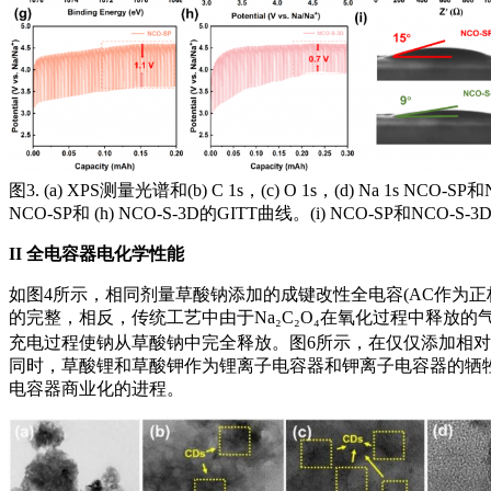
图3. (a) XPS测量光谱和(b) C 1s，(c) O 1s，(d) Na 1s 
NCO-SP和 (h) NCO-S-3D的GITT曲线。(i) NCO-SP和NCO
II
全电容器电化学性能
如图4所示，相同剂量草酸钠添加的成键改性全电容(AC作为正
的完整，相反，传统工艺中由于Na₂C₂O₄在氧化过程中释放的
充电过程使钠从草酸钠中完全释放。图6所示，在仅仅添加相对比正极30
同时，草酸锂和草酸钾作为锂离子电容器和钾离子电容器的牺
电容器商业化的进程。