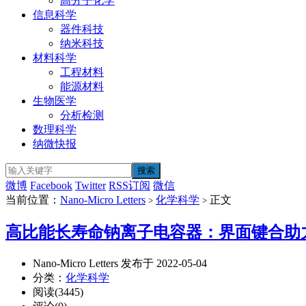
高分子化学
信息科学
器件科技
纳米科技
材料科学
工程材料
能源材料
生物医学
分析检测
数理科学
纳微快报
微博
Facebook
Twitter
RSS订阅
微信
当前位置：
Nano-Micro Letters
化学科学
正文
>
>
高比能长寿命钠离子电容器：界面键合助
Nano-Micro Letters 发布于 2022-05-04
分类：
化学科学
阅读(3445)