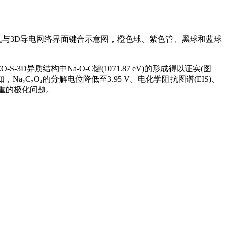
) Na₂C₂O₄与3D导电网络界面键合示意图，橙色球、紫色管、黑球和蓝球
S-3D异质结构中Na-O-C键(1071.87 eV)的形成得以证实(图
a₂C₂O₄的分解电位降低至3.95 V。电化学阻抗图谱(EIS)、
严重的极化问题。