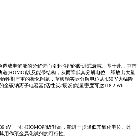
会造成电解液的分解进而引起性能的断涯式衰减。基于此，中南
(HOMO)以及能带结构，从而降低其分解电位，释放出大量
牲剂严重的极化问题，草酸钠实际分解电位从4.50 V大幅降
全碳钠离子电容器(活性炭//硬炭)能量密度可达118.2 Wh
。
.89 eV，同时HOMO能级升高，能进一步降低其氧化电位。此
表明了其用作预金属化试剂的可行性。