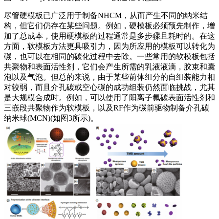
尽管硬模板已广泛用于制备NHCM，从而产生不同的纳米结
构，但它们仍存在某些问题。例如，硬模板必须预先制作，增
加了总成本，使用硬模板的过程通常是多步骤且耗时的。在这
方面，软模板方法更具吸引力，因为所应用的模板可以转化为
碳，也可以在相同的碳化过程中去除。一些常用的软模板包括
共聚物和表面活性剂，它们会产生所需的乳液液滴，胶束和囊
泡以及气泡。但总的来说，由于某些前体组分的自组装能力相
对较弱，而且介孔碳或空心碳的成功组装仍然面临挑战，尤其
是大规模合成时。例如，可以使用了阳离子氟碳表面活性剂和
三嵌段共聚物作为软模板，以及RF作为碳前驱物制备介孔碳
纳米球(MCN)(如图3所示)。