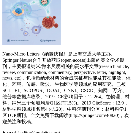
Nano-Micro Letters《纳微快报》是上海交通大学主办、
Springer Nature合作开放获取(open-access)出版的英文学术期
刊，主要报道纳米/微米尺度相关的高水平文章(research article,
review, communication, commentary, perspective, letter, highlight,
news, etc)，包括微纳米材料的合成表征与性能及其在能源、催
化、环境、传感、吸波、生物医学等领域的应用研究。已被
SCI、EI、SCOPUS、DOAJ、CNKI、CSCD、知网、万方、
维普等数据库收录。2019 JCR影响因子：12.264。在物理、材
料、纳米三个领域均居Q1区(前15%)。2019 CiteScore：12.9，
材料学科领域排名第4 (4/120)。中科院期刊分区：材料科学1
区TOP期刊。全文免费下载阅读(http://springer.com/40820)，欢
迎关注和投稿。
E-mail：
editor@nmletters.org