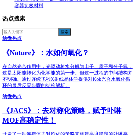
容器负极材料
热点搜索
纳微热点
《​Nature》：水如何氧化？
在自然光合作用中，光驱动将水分解为电子、质子和分子氧，
这是太阳能转化为化学能的第一步。但这一过程的中间结构并
不明确。通过连续飞秒X射线晶体学提供对Kok光合水氧化循
环的最后反应步骤的结构解析。
纳微热点
《JACS》：去对称化策略，赋予卟啉
MOF高稳定性！
开发了一种连接体去对称化的策略来构建高度稳定的卟啉类