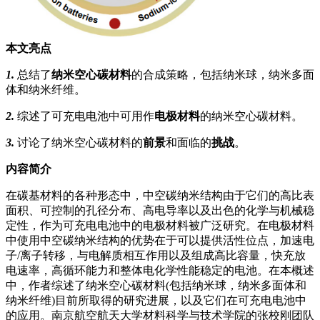
本文亮点
1.
总结了
纳米空心碳材料
的合成策略，包括纳米球，纳米多面
体和纳米纤维。
2.
综述了可充电电池中可用作
电极材料
的纳米空心碳材料。
3.
讨论了纳米空心碳材料的
前景
和面临的
挑战
。
内容简介
在碳基材料的各种形态中，中空碳纳米结构由于它们的高比表
面积、可控制的孔径分布、高电导率以及出色的化学与机械稳
定性，作为可充电电池中的电极材料被广泛研究。在电极材料
中使用中空碳纳米结构的优势在于可以提供活性位点，加速电
子/离子转移，与电解质相互作用以及组成高比容量，快充放
电速率，高循环能力和整体电化学性能稳定的电池。在本概述
中，作者综述了纳米空心碳材料(包括纳米球，纳米多面体和
纳米纤维)目前所取得的研究进展，以及它们在可充电电池中
的应用。南京航空航天大学材料科学与技术学院的张校刚团队