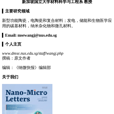
新加坡国立大学材料科学与工程系
教授
▍
主要研究领域
新型功能陶瓷，电陶瓷和复合材料；发电，储能和生物医学应
用的碳基材料，纳米杂化物和微孔材料。
▍
Email:
msewangj@nus.edu.sg
▍
个人主页
www.dmse.nus.edu.sg/staff/wangj.php
撰稿：原文作者
编辑：《纳微快报》编辑部
关于我们