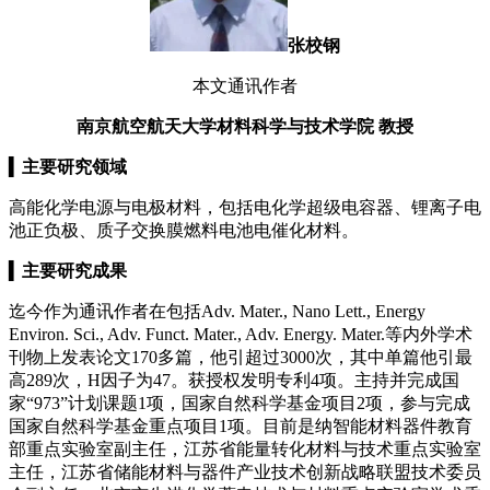
张校钢
本文通讯作者
南京航空航天大学材料科学与技术学院
教授
▍
主要研究领域
高能化学电源与电极材料，包括电化学超级电容器、锂离子电
池正负极、质子交换膜燃料电池电催化材料。
▍
主要研究成果
迄今作为通讯作者在包括Adv. Mater., Nano Lett., Energy
Environ. Sci., Adv. Funct. Mater., Adv. Energy. Mater.等内外学术
刊物上发表论文170多篇，他引超过3000次，其中单篇他引最
高289次，H因子为47。获授权发明专利4项。主持并完成国
家“973”计划课题1项，国家自然科学基金项目2项，参与完成
国家自然科学基金重点项目1项。目前是纳智能材料器件教育
部重点实验室副主任，江苏省能量转化材料与技术重点实验室
主任，江苏省储能材料与器件产业技术创新战略联盟技术委员