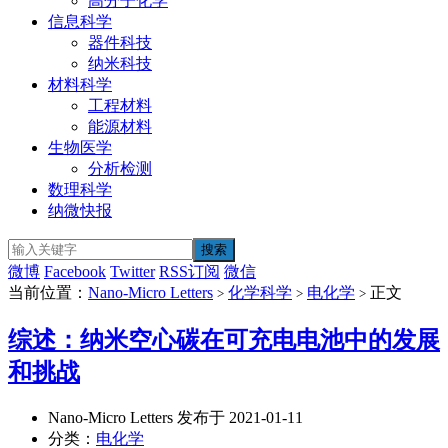
高分子化学
信息科学
器件科技
纳米科技
材料科学
工程材料
能源材料
生物医学
分析检测
数理科学
纳微快报
微博
Facebook
Twitter
RSS订阅
微信
当前位置：
Nano-Micro Letters
化学科学
电化学
正文
>
>
>
综述：纳米空心碳在可充电电池中的发展
和挑战
Nano-Micro Letters 发布于 2021-01-11
分类：
电化学