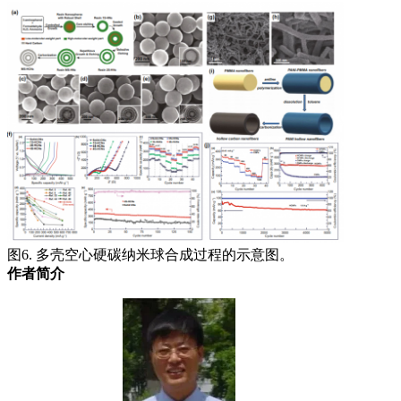
图6. 多壳空心硬碳纳米球合成过程的示意图。
作者简介