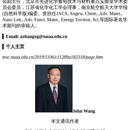
会副主任，北京市先进化学蓄电技术与材料重点实验室学术委
员会委员，江苏省化学化工学会理事，南京航空航天大学学报
(自然科学版)编委。曾担任JACS, Angew. Chem., Adv. Mater.,
Nano Lett., Adv. Funct. Mater., Energy Environ. Sci.等国际著名学
术期刊的审稿人。
▍
Email:
azhangxg@nuaa.edu.cn
▍
个人主页
msc.nuaa.edu.cn/2019/1106/c11289a182318/page.htm
John Wang
本文通讯作者