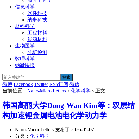
高分子化学
信息科学
器件科技
纳米科技
材料科学
工程材料
能源材料
生物医学
分析检测
数理科学
纳微快报
微博
Facebook
Twitter
RSS订阅
微信
当前位置：
Nano-Micro Letters
化学科学
正文
>
>
韩国高丽大学Dong-Wan Kim等：双层结
构加速锂金属电池电化学动力学
Nano-Micro Letters 发布于 2026-05-07
分类：
化学科学