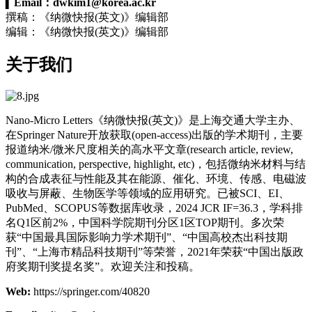
▍
Email：
dwkim1@korea.ac.kr
撰稿：《纳微快报(英文)》编辑部
编辑：《纳微快报(英文)》编辑部
关于我们
Nano-Micro Letters《纳微快报(英文)》是上海交通大学主办、
在Springer Nature开放获取(open-access)出版的学术期刊，主要
报道纳米/微米尺度相关的高水平文章(research article, review,
communication, perspective, highlight, etc)，包括微纳米材料与结
构的合成表征与性能及其在能源、催化、环境、传感、电磁波
吸收与屏蔽、生物医学等领域的应用研究。已被SCI、EI、
PubMed、SCOPUS等数据库收录，2024 JCR IF=36.3，学科排
名Q1区前2%，中国科学院期刊分区1区TOP期刊。多次荣
获“中国最具国际影响力学术期刊”、“中国高校杰出科技期
刊”、“上海市精品科技期刊”等荣誉，2021年荣获“中国出版政
府奖期刊奖提名奖”。欢迎关注和投稿。
Web:
https://springer.com/40820