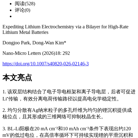
阅读(528)
评论(0)
Expediting Lithium Electrochemistry via a Bilayer for High‐Rate
Lithium Metal Batteries
Dongjoo Park, Dong-Wan Kim*
Nano-Micro Letters (2026)18: 292
https://doi.org/10.1007/s40820-026-02146-3
本文亮点
1. 该双层结构结合了电子导电框架和离子导电层，后者可促进
Li⁺传输，有效分离电荷传输路径以提高电化学稳定性。
2. 均匀分散有Ag纳米粒子的多孔纤维为均匀的锂沉积提供成
核位点，且其形成的三维网络可抑制枝晶生长。
3. BL-Li阳极在20 mA cm⁻²和10 mAh cm⁻²条件下表现出约120
mV的低过电位，在高倍率循环下可持续实现锂的平滑沉积和