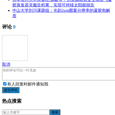
胶蒸发器克服盐积累，实现可持续太阳能脱盐
中山大学刘川课题组：光刻2μm图案分辨率的凝胶电解
质
评论
0
取消
有人回复时邮件通知我
提交评论
热点搜索