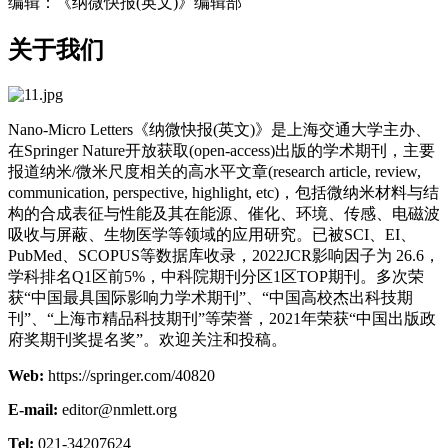
编辑：《纳微快报(英文)》编辑部
关于我们
Nano-Micro Letters《纳微快报(英文)》是上海交通大学主办、
在Springer Nature开放获取(open-access)出版的学术期刊，主要
报道纳米/微米尺度相关的高水平文章(research article, review,
communication, perspective, highlight, etc)，包括微纳米材料与结
构的合成表征与性能及其在能源、催化、环境、传感、电磁波
吸收与屏蔽、生物医学等领域的应用研究。已被SCI、EI、
PubMed、SCOPUS等数据库收录，2022JCR影响因子为 26.6，
学科排名Q1区前5%，中科院期刊分区1区TOP期刊。多次荣
获“中国最具国际影响力学术期刊”、“中国高校杰出科技期
刊”、“上海市精品科技期刊”等荣誉，2021年荣获“中国出版政
府奖期刊奖提名奖”。欢迎关注和投稿。
Web:
https://springer.com/40820
E-mail:
editor@nmlett.org
Tel:
021-34207624