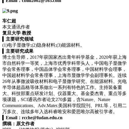
▍
Email：
cbliu2002@163.com
车仁超
本文通讯作者
复旦大学 教授
▍
主要研究领域
(1)电子显微学;(2)隐身材料;(3)能源材料。
▍
主要研究成果
博士生导师，2017年获国家杰出青年科学基金，2020年获上海
市自然科学一等奖，上海市优秀学科带头人，中国电子显微学
学会常务理事，中国晶体学会常务理事，中国材料学会理事，
中国超材料学会常务理事，上海市显微学学会副理事长。连续
26年从事微波吸收材料和电子显微学研究、在能源材料、光电
半导体超晶格等体系做出一系列有特色的工作。主持装备重
大、科技部重点研发计划、仪器重大、基金委杰青、重点等多
项课题，SCI通讯作者论文270多篇，含Nature、
Nature
Communications
、Adv.Mater.美国科学院院刊、PRL等，引用二
万多次、连续多年入选科睿唯安和爱思唯尔高被引学者。
▍
Email：
rcche@fudan.edu.cn
撰稿：原文作者