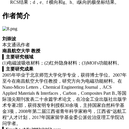
RCS结果；d，e、f 横向和g、h、i纵向的极坐标结果。
作者简介
刘崇波
本文通讯作者
南昌航空大学 教授
▍
主要研究领域
(1)电磁波吸收材料；(2)红外隐身材料；(3)MOFs功能材料。
▍
主要研究成果
2005年毕业于北京师范大学化学专业，获得博士学位。2007年
至今在南昌航空大学任教授，研究方向为电磁功能材料。在
Nano-Micro Letters，
Chemical Engineering Journal
，ACS
Applied Materials & Interfaces，Carbon，Composites Part B.,等国
际顶尖期刊发表二十余篇学术论文，在冶金工业出版社出版学
术专著2部，获得发明专利授权30余项，主持国家自然科学基
金3项，2008年第二届江西省青年科学家称号，江西省“远航工
程”人才计划，2017年国家留学基金委公派佐治亚理工学院访
问学者。