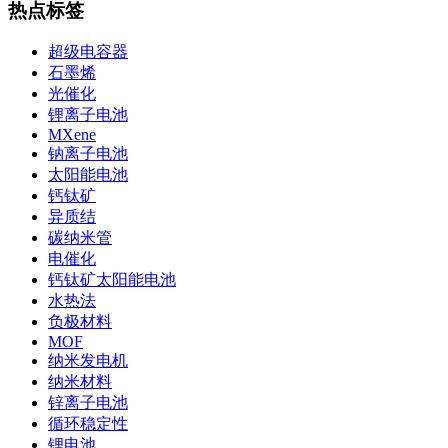
热点标签
超级电容器
石墨烯
光催化
锂离子电池
MXene
钠离子电池
太阳能电池
钙钛矿
异质结
碳纳米管
电催化
钙钛矿太阳能电池
水热法
负极材料
MOF
纳米发电机
纳米材料
锌离子电池
循环稳定性
锂电池