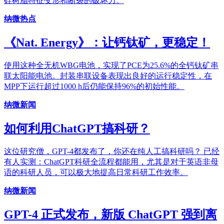
硅树脂特征变形和断裂的破坏力。
纳微热点
《Nat. Energy》：让钙钛矿，更稳定！
使用这种全无机WBG电池，实现了PCE为25.6%的全钙钛矿串
联太阳能电池。封装串联设备表现出良好的运行稳定性，在
MPP下运行超过1000 h后仍能保持96%的初始性能。
纳微新闻
如何利用ChatGPT搞科研？
这位研究僧，GPT-4都发布了，你还在纯人工搞科研吗？ 已经
有人实测：ChatGPT科研全流程都能用，尤其是对于英语非母
语的科研人员，可以极大地提高日常科研工作效率。
纳微新闻
GPT-4 正式发布，新版 ChatGPT 强到离