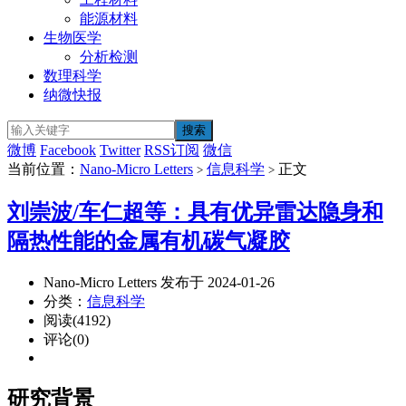
能源材料
生物医学
分析检测
数理科学
纳微快报
微博
Facebook
Twitter
RSS订阅
微信
当前位置：
Nano-Micro Letters
信息科学
正文
>
>
刘崇波/车仁超等：具有优异雷达隐身和
隔热性能的金属有机碳气凝胶
Nano-Micro Letters 发布于 2024-01-26
分类：
信息科学
阅读(4192)
评论(0)
研究背景