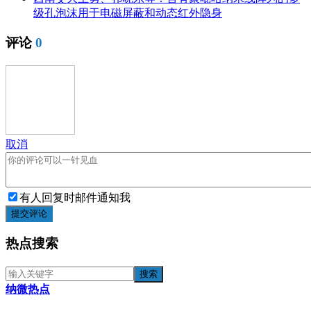
级孔泡沫用于电磁屏蔽和动态红外隐身
评论
0
取消
有人回复时邮件通知我
提交评论
热点搜索
纳微热点