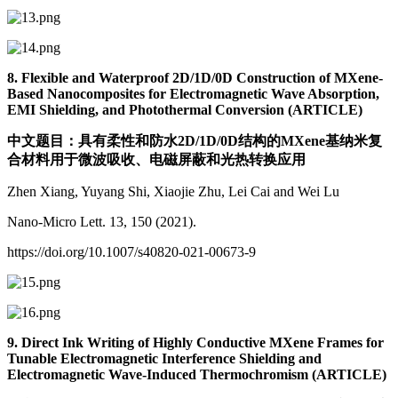
8. Flexible and Waterproof 2D/1D/0D Construction of MXene-
Based Nanocomposites for Electromagnetic Wave Absorption,
EMI Shielding, and Photothermal Conversion (ARTICLE)
中文题目：具有柔性和防水2D/1D/0D结构的MXene基纳米复
合材料用于微波吸收、电磁屏蔽和光热转换应用
Zhen Xiang, Yuyang Shi, Xiaojie Zhu, Lei Cai and Wei Lu
Nano-Micro Lett. 13, 150 (2021).
https://doi.org/10.1007/s40820-021-00673-9
9. Direct Ink Writing of Highly Conductive MXene Frames for
Tunable Electromagnetic Interference Shielding and
Electromagnetic Wave-Induced Thermochromism (ARTICLE)