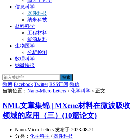
高分子化学
信息科学
器件科技
纳米科技
材料科学
工程材料
能源材料
生物医学
分析检测
数理科学
纳微快报
微博
Facebook
Twitter
RSS订阅
微信
当前位置：
Nano-Micro Letters
化学科学
正文
>
>
NML文章集锦 | MXene材料在微波吸收
领域的应用（三）(10篇论文)
Nano-Micro Letters 发布于 2023-08-21
分类：
化学科学
/
器件科技