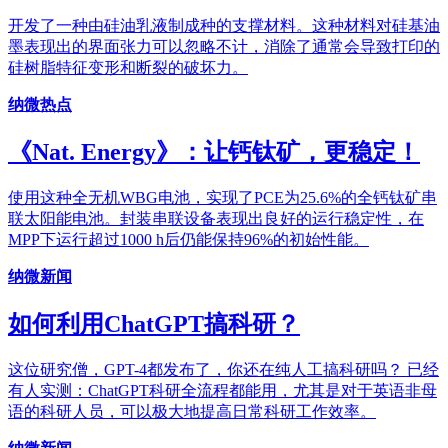
开发了一种由硅油乳液制成种的支撑材料。这种材料对硅基油
墨表现出的界面张力可以忽略不计，消除了通常会导致打印的
硅树脂特征变形和断裂的破坏力。
纳微热点
《Nat. Energy》：让钙钛矿，更稳定！
使用这种全无机WBG电池，实现了PCE为25.6%的全钙钛矿串
联太阳能电池。封装串联设备表现出良好的运行稳定性，在
MPP下运行超过1000 h后仍能保持96%的初始性能。
纳微新闻
如何利用ChatGPT搞科研？
这位研究僧，GPT-4都发布了，你还在纯人工搞科研吗？ 已经
有人实测：ChatGPT科研全流程都能用，尤其是对于英语非母
语的科研人员，可以极大地提高日常科研工作效率。