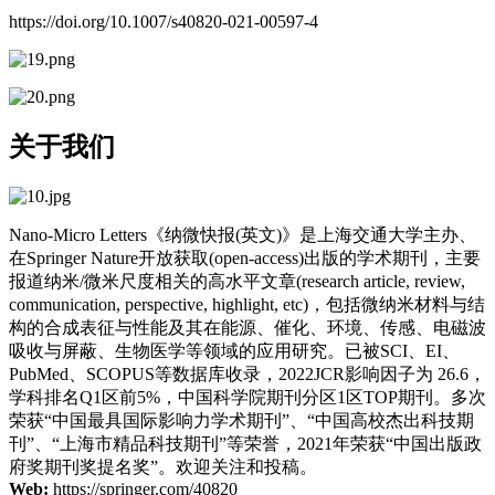
https://doi.org/10.1007/s40820-021-00597-4
关于我们
Nano-Micro Letters《纳微快报(英文)》是上海交通大学主办、
在Springer Nature开放获取(open-access)出版的学术期刊，主要
报道纳米/微米尺度相关的高水平文章(research article, review,
communication, perspective, highlight, etc)，包括微纳米材料与结
构的合成表征与性能及其在能源、催化、环境、传感、电磁波
吸收与屏蔽、生物医学等领域的应用研究。已被SCI、EI、
PubMed、SCOPUS等数据库收录，2022JCR影响因子为 26.6，
学科排名Q1区前5%，中国科学院期刊分区1区TOP期刊。多次
荣获“中国最具国际影响力学术期刊”、“中国高校杰出科技期
刊”、“上海市精品科技期刊”等荣誉，2021年荣获“中国出版政
府奖期刊奖提名奖”。欢迎关注和投稿。
Web:
https://springer.com/40820