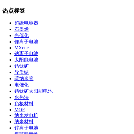
热点标签
超级电容器
石墨烯
光催化
锂离子电池
MXene
钠离子电池
太阳能电池
钙钛矿
异质结
碳纳米管
电催化
钙钛矿太阳能电池
水热法
负极材料
MOF
纳米发电机
纳米材料
锌离子电池