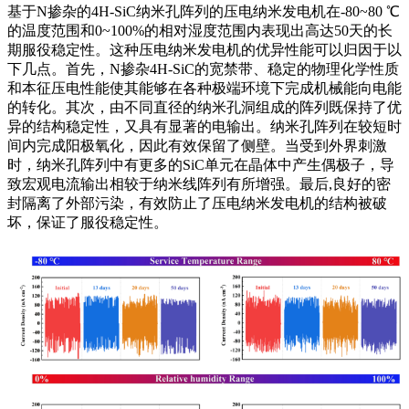
基于N掺杂的4H-SiC纳米孔阵列的压电纳米发电机在-80~80 ℃
的温度范围和0~100%的相对湿度范围内表现出高达50天的长
期服役稳定性。这种压电纳米发电机的优异性能可以归因于以
下几点。首先，N掺杂4H-SiC的宽禁带、稳定的物理化学性质
和本征压电性能使其能够在各种极端环境下完成机械能向电能
的转化。其次，由不同直径的纳米孔洞组成的阵列既保持了优
异的结构稳定性，又具有显著的电输出。纳米孔阵列在较短时
间内完成阳极氧化，因此有效保留了侧壁。当受到外界刺激
时，纳米孔阵列中有更多的SiC单元在晶体中产生偶极子，导
致宏观电流输出相较于纳米线阵列有所增强。最后,良好的密
封隔离了外部污染，有效防止了压电纳米发电机的结构被破
坏，保证了服役稳定性。