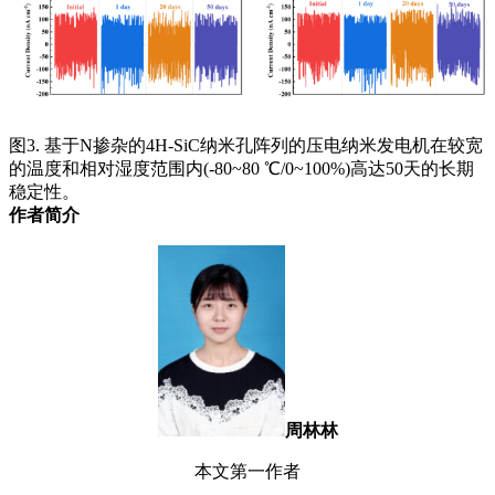
图3. 基于N掺杂的4H-SiC纳米孔阵列的压电纳米发电机在较宽
的温度和相对湿度范围内(-80~80 ℃/0~100%)高达50天的长期
稳定性。
作者简介
周林林
本文第一作者