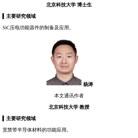
北京科技大学
博士生
▍
主要研究领域
SiC压电功能器件的制备及应用。
杨涛
本文通讯作者
北京科技大学
教授
▍
主要研究领域
宽禁带半导体材料的功能应用。