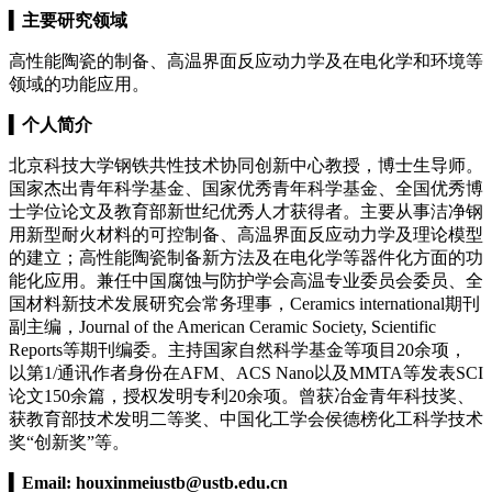
▍
主要研究领域
高性能陶瓷的制备、高温界面反应动力学及在电化学和环境等
领域的功能应用。
▍
个人简介
北京科技大学钢铁共性技术协同创新中心教授，博士生导师。
国家杰出青年科学基金、国家优秀青年科学基金、全国优秀博
士学位论文及教育部新世纪优秀人才获得者。主要从事洁净钢
用新型耐火材料的可控制备、高温界面反应动力学及理论模型
的建立；高性能陶瓷制备新方法及在电化学等器件化方面的功
能化应用。兼任中国腐蚀与防护学会高温专业委员会委员、全
国材料新技术发展研究会常务理事，Ceramics international期刊
副主编，Journal of the American Ceramic Society, Scientific
Reports等期刊编委。主持国家自然科学基金等项目20余项，
以第1/通讯作者身份在AFM、ACS Nano以及MMTA等发表SCI
论文150余篇，授权发明专利20余项。曾获冶金青年科技奖、
获教育部技术发明二等奖、中国化工学会侯德榜化工科学技术
奖“创新奖”等。
▍
Email:
houxinmeiustb@ustb.edu.cn