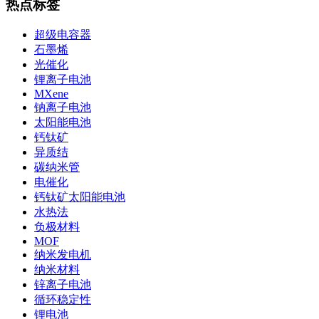
热点标签
超级电容器
石墨烯
光催化
锂离子电池
MXene
钠离子电池
太阳能电池
钙钛矿
异质结
碳纳米管
电催化
钙钛矿太阳能电池
水热法
负极材料
MOF
纳米发电机
纳米材料
锌离子电池
循环稳定性
锂电池