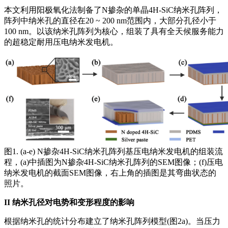
本文利用阳极氧化法制备了N掺杂的单晶4H-SiC纳米孔阵列，
阵列中纳米孔的直径在20 ~ 200 nm范围内，大部分孔径小于
100 nm。以该纳米孔阵列为核心，组装了具有全天候服务能力
的超稳定耐用压电纳米发电机。
图1. (a-e) N掺杂4H-SiC纳米孔阵列基压电纳米发电机的组装流
程，(a)中插图为N掺杂4H-SiC纳米孔阵列的SEM图像；(f)压电
纳米发电机的截面SEM图像，右上角的插图是其弯曲状态的
照片。
II
纳米孔径对电势和变形程度的影响
根据纳米孔的统计分布建立了纳米孔阵列模型(图2a)。当压力