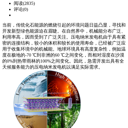
阅读(2835)
评论(0)
当前，传统化石能源的燃烧引起的环境问题日益凸显，寻找和
开发新型绿色能源迫在眉睫。在自然界中，机械能分布广泛、
利用率高，因而受到了广泛关注。压电纳米发电机由于具有紧
密的连接结构，较小的体积和较长的使用寿命，已经被广泛应
用于收集环境中的机械能。地球环境具有高度复杂性，例如温
度在极地的-70 ℃到非洲的60 ℃之间变化，而相对湿度在沙漠
的0%到热带雨林的100%之间变化。因此，急需开发出具有全
天候服务能力的压电纳米发电机以满足实际需求。