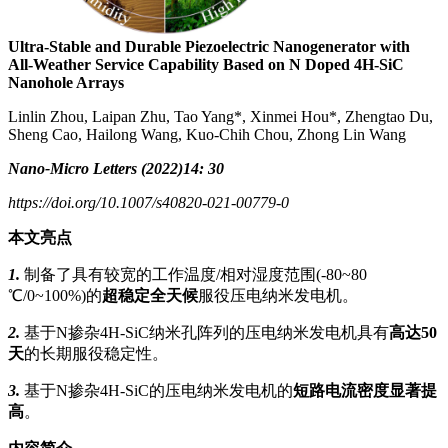
Ultra‑Stable and Durable Piezoelectric Nanogenerator with
All‑Weather Service Capability Based on N Doped 4H‑SiC
Nanohole Arrays
Linlin Zhou, Laipan Zhu, Tao Yang*, Xinmei Hou*, Zhengtao Du,
Sheng Cao, Hailong Wang, Kuo‑Chih Chou, Zhong Lin Wang
Nano-Micro Letters (2022)14: 30
https://doi.org/10.1007/s40820-021-00779-0
本文亮点
1.
制备了具有较宽的工作温度/相对湿度范围(-80~80
℃/0~100%)的
超稳定全天候
服役压电纳米发电机。
2.
基于N掺杂4H-SiC纳米孔阵列的压电纳米发电机具有
高达50
天
的长期服役稳定性。
3.
基于N掺杂4H-SiC的压电纳米发电机的
短路电流密度显著提
高
。