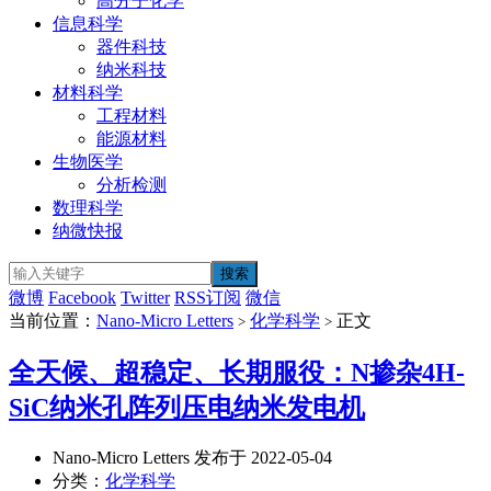
高分子化学
信息科学
器件科技
纳米科技
材料科学
工程材料
能源材料
生物医学
分析检测
数理科学
纳微快报
微博
Facebook
Twitter
RSS订阅
微信
当前位置：
Nano-Micro Letters
化学科学
正文
>
>
全天候、超稳定、长期服役：N掺杂4H-
SiC纳米孔阵列压电纳米发电机
Nano-Micro Letters 发布于 2022-05-04
分类：
化学科学