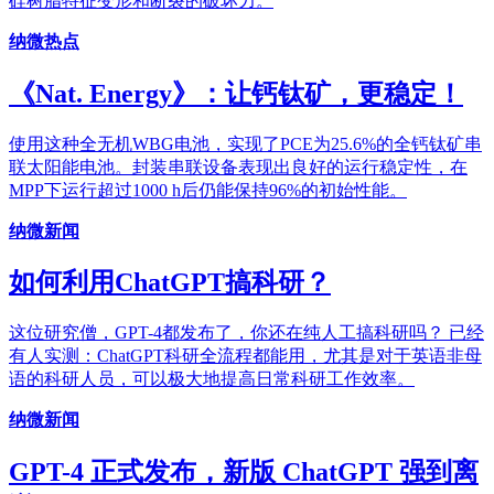
硅树脂特征变形和断裂的破坏力。
纳微热点
《Nat. Energy》：让钙钛矿，更稳定！
使用这种全无机WBG电池，实现了PCE为25.6%的全钙钛矿串
联太阳能电池。封装串联设备表现出良好的运行稳定性，在
MPP下运行超过1000 h后仍能保持96%的初始性能。
纳微新闻
如何利用ChatGPT搞科研？
这位研究僧，GPT-4都发布了，你还在纯人工搞科研吗？ 已经
有人实测：ChatGPT科研全流程都能用，尤其是对于英语非母
语的科研人员，可以极大地提高日常科研工作效率。
纳微新闻
GPT-4 正式发布，新版 ChatGPT 强到离