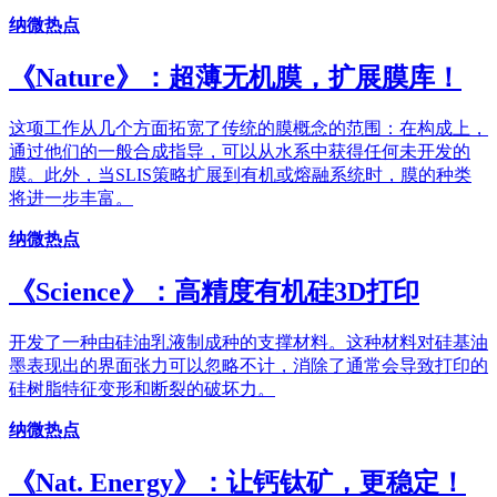
纳微热点
《Nature》：超薄无机膜，扩展膜库！
这项工作从几个方面拓宽了传统的膜概念的范围：在构成上，
通过他们的一般合成指导，可以从水系中获得任何未开发的
膜。此外，当SLIS策略扩展到有机或熔融系统时，膜的种类
将进一步丰富。
纳微热点
《Science》：高精度有机硅3D打印
开发了一种由硅油乳液制成种的支撑材料。这种材料对硅基油
墨表现出的界面张力可以忽略不计，消除了通常会导致打印的
硅树脂特征变形和断裂的破坏力。
纳微热点
《Nat. Energy》：让钙钛矿，更稳定！