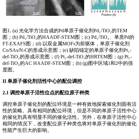
图1. (a) 光化学方法合成的Pd单原子催化剂Pd₁/TiO₂的TEM
图；(b) Pd₁/TiO₂的HAADF-STEM图；(c) Pd₁/TiO₂、单质Pd的
FT-EXAFS图；(d) 以双金属MOFs为前驱体，单原子催化剂
Co/SAs/N-C的形成示意图；(e) 缺陷锚定的单原子催化剂Pt₁-
def-TiO₂的形成示意图；(f) Pt₁-def-TiO₂的HRTEM图；(g) Pt₁-
def-TiO₂的AC HAADF-STEM图；(h) (g)图中区域1和2中的强
度图。
II
单原子催化剂活性中心的配位调控
2.1 调控单原子活性位点的配位原子种类
调控单原子催化剂的配位环境是一种有效地探索催化剂固有活
性的策略。具有相同的配位环境，但是不同的单原子活性中心
的催化剂具有明显不同的催化活性。另外，在单原子活性中心
相同的情况下，改变配位原子种类也将对单原子催化剂的催化
性能产生巨大的影响。