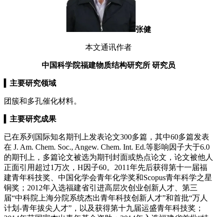
张健
本文通讯作者
中国科学院福建物质结构研究所 研究员
▍
主要研究领域
团簇和多孔催化材料。
▍
主要研究成果
已在系列国际知名期刊上发表论文300多篇，其中60多篇发表
在 J. Am. Chem. Soc., Angew. Chem. Int. Ed.等影响因子大于6.0
的期刊上，多篇论文被选为期刊封面或热点论文，论文被他人
正面引用超过1万次，H因子60。2011年先后获得第十一届福
建青年科技奖、中国化学会青年化学奖和Scopus青年科学之星
铜奖；2012年入选福建省引进高层次创业创新人才、第三
届“中科院上海分院系统杰出青年科技创新人才”和首批“万人
计划-青年拔尖人才”，以及获得第十九届运盛青年科技奖；