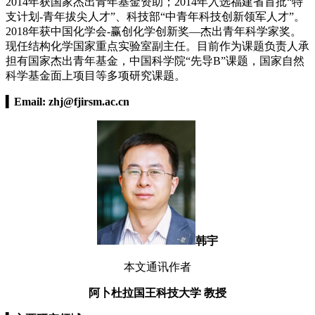
2014年获国家杰出青年基金资助；2014年入选福建省首批“特
支计划-青年拔尖人才”、科技部“中青年科技创新领军人才”。
2018年获中国化学会-赢创化学创新奖—杰出青年科学家奖。
现任结构化学国家重点实验室副主任。目前作为课题负责人承
担有国家杰出青年基金，中国科学院“先导B”课题，国家自然
科学基金面上项目等多项研究课题。
▍
Email:
zhj@fjirsm.ac.cn
韩宇
本文通讯作者
阿卜杜拉国王科技大学 教
授