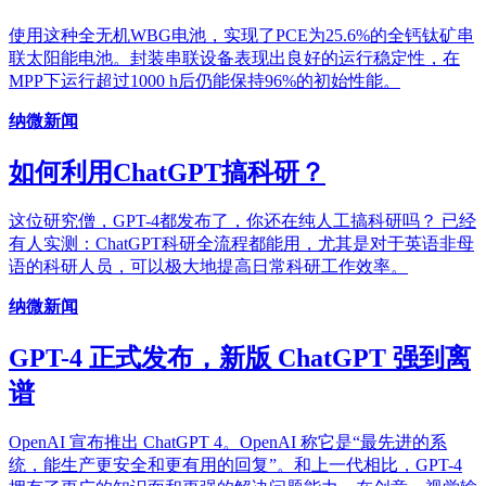
使用这种全无机WBG电池，实现了PCE为25.6%的全钙钛矿串
联太阳能电池。封装串联设备表现出良好的运行稳定性，在
MPP下运行超过1000 h后仍能保持96%的初始性能。
纳微新闻
如何利用ChatGPT搞科研？
这位研究僧，GPT-4都发布了，你还在纯人工搞科研吗？ 已经
有人实测：ChatGPT科研全流程都能用，尤其是对于英语非母
语的科研人员，可以极大地提高日常科研工作效率。
纳微新闻
GPT-4 正式发布，新版 ChatGPT 强到离
谱
OpenAI 宣布推出 ChatGPT 4。OpenAI 称它是“最先进的系
统，能生产更安全和更有用的回复”。和上一代相比，GPT-4