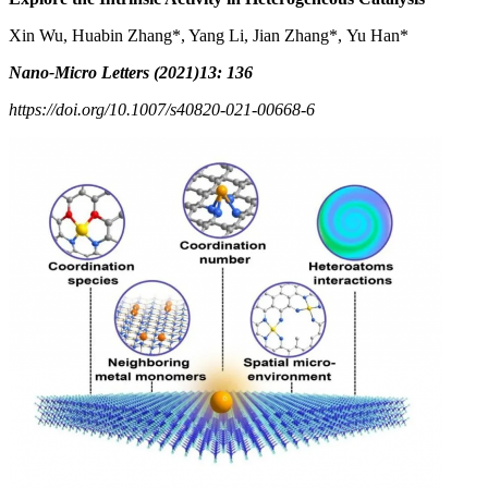
Xin Wu, Huabin Zhang*, Yang Li, Jian Zhang*, Yu Han*
Nano-Micro Letters (2021)13: 136
https://doi.org/10.1007/s40820-021-00668-6