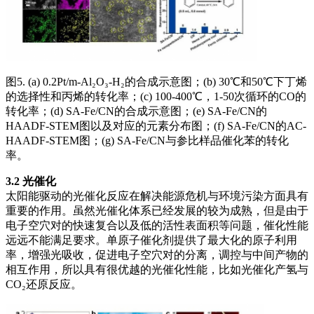
图5. (a) 0.2Pt/m-Al₂O₃-H₂的合成示意图；(b) 30℃和50℃下丁烯
的选择性和丙烯的转化率；(c) 100-400℃，1-50次循环的CO的
转化率；(d) SA-Fe/CN的合成示意图；(e) SA-Fe/CN的
HAADF-STEM图以及对应的元素分布图；(f) SA-Fe/CN的AC-
HAADF-STEM图；(g) SA-Fe/CN与参比样品催化苯的转化
率。
3.2 光催化
太阳能驱动的光催化反应在解决能源危机与环境污染方面具有
重要的作用。虽然光催化体系已经发展的较为成熟，但是由于
电子空穴对的快速复合以及低的活性表面积等问题，催化性能
远远不能满足要求。单原子催化剂提供了最大化的原子利用
率，增强光吸收，促进电子空穴对的分离，调控与中间产物的
相互作用，所以具有很优越的光催化性能，比如光催化产氢与
CO₂还原反应。