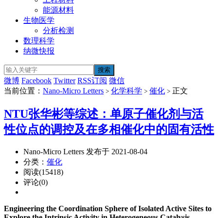
能源材料
生物医学
分析检测
数理科学
纳微快报
微博
Facebook
Twitter
RSS订阅
微信
当前位置：
Nano-Micro Letters
化学科学
催化
正文
>
>
>
NTU张华彬等综述：单原子催化剂与活
性位点的调控及在多相催化中的固有活性
Nano-Micro Letters 发布于 2021-08-04
分类：
催化
阅读(15418)
评论(0)
Engineering the Coordination Sphere of Isolated Active Sites to
Explore the Intrinsic Activity in Heterogeneous Catalysis