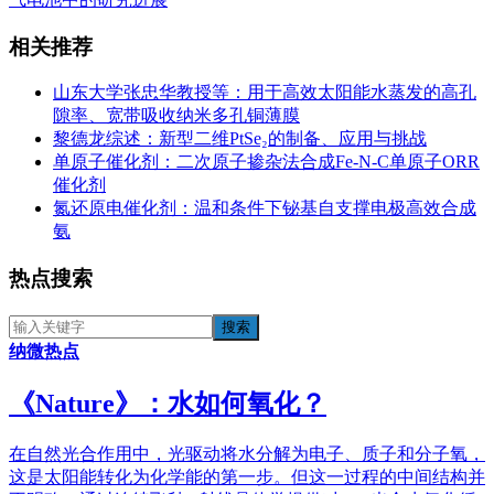
相关推荐
山东大学张忠华教授等：用于高效太阳能水蒸发的高孔
隙率、宽带吸收纳米多孔铜薄膜
黎德龙综述：新型二维PtSe₂的制备、应用与挑战
单原子催化剂：二次原子掺杂法合成Fe-N-C单原子ORR
催化剂
氮还原电催化剂：温和条件下铋基自支撑电极高效合成
氨
热点搜索
纳微热点
《​Nature》：水如何氧化？
在自然光合作用中，光驱动将水分解为电子、质子和分子氧，
这是太阳能转化为化学能的第一步。但这一过程的中间结构并