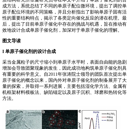
成方法，系统总结了不同的单原子配位微环境，提出了调控单
原子配位环境的不同策略，并且分析指出了影响单原子固有活
性的重要结构特点，揭示了各类定向催化反应的潜在机理。最
后，提出了目前单原子催化中存在的挑战与机遇，旨在推动有
效地设计合成单原子催化剂，加深对于单原子催化的理解。
图文导读
I
单原子催化剂的设计合成
采当金属粒子的尺寸缩小到单原子水平时，表面自由能的急剧
增加会导致团聚现象的发生，因此成功地构筑单原子催化剂具
有重要的科学意义。自2011年张涛院士领导的团队首次提出单
原子催化的概念以来，国内外对单原子催化剂的制备展开了大
量的探索，并取得一系列进展，主要包括湿化学方法、金属有
机框架材料模板法、缺陷锚定以及原子沉积、球磨和热转化等
方法。