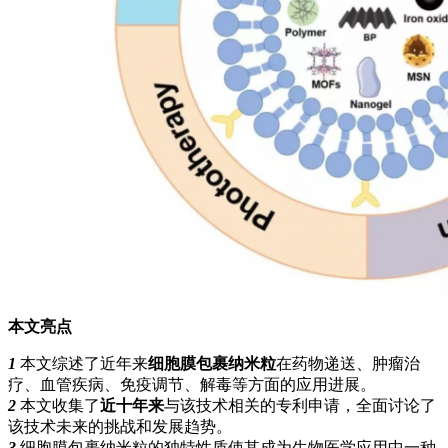
本文亮点
1
本文综述了近年来
细胞膜包裹纳米粒
在药物递送、肿瘤治
疗、血管疾病、免疫调节、解毒等方面的应用进展。
2
本文收集了
近十年来
与该技术相关的专利申请，全面讨论了
该技术未来的挑战和发展趋势。
3
细胞膜包裹纳米粒的独特性质使其成为生物医学应用中一种