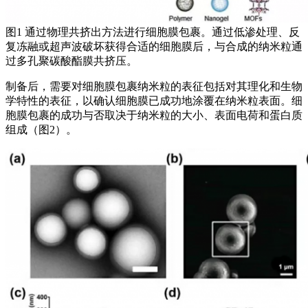
图1 通过物理共挤出方法进行细胞膜包裹。通过低渗处理、反
复冻融或超声波破坏获得合适的细胞膜后，与合成的纳米粒通
过多孔聚碳酸酯膜共挤压。
制备后，需要对细胞膜包裹纳米粒的表征包括对其理化和生物
学特性的表征，以确认细胞膜已成功地涂覆在纳米粒表面。细
胞膜包裹的成功与否取决于纳米粒的大小、表面电荷和蛋白质
组成（图2）。