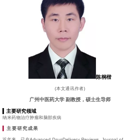
陈桐楷
(本文通讯作者)
广州中医药大学 副教授，硕士生导师
▍
主要研究领域
纳米药物治疗肿瘤和脑部疾病
▍
主要研究成果
近年来，已在
Advanced DrugDelivery Reviews, Journal of