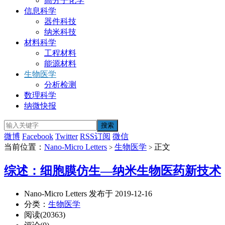
高分子化学
信息科学
器件科技
纳米科技
材料科学
工程材料
能源材料
生物医学
分析检测
数理科学
纳微快报
微博
Facebook
Twitter
RSS订阅
微信
当前位置：
Nano-Micro Letters
生物医学
正文
>
>
综述：细胞膜仿生—纳米生物医药新技术
Nano-Micro Letters 发布于 2019-12-16
分类：
生物医学
阅读(20363)