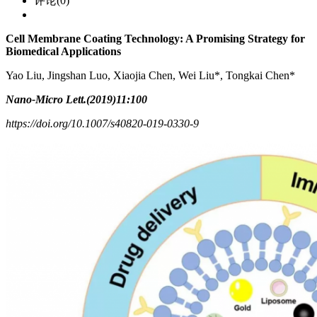
评论(0)
Cell Membrane Coating Technology: A Promising Strategy for
Biomedical Applications
Yao Liu, Jingshan Luo, Xiaojia Chen, Wei Liu*, Tongkai Chen*
Nano-Micro Lett.(2019)11:100
https://doi.org/10.1007/s40820-019-0330-9