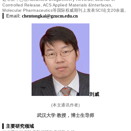
Controlled Release, ACS Applied Materials &Interfaces,
Molecular Pharmaceutics
等国际权威期刊上发表
SCI
论文
20
余篇。
▍Email:
chentongkai@gzucm.edu.cn
刘威
(本文通讯作者)
武汉大学 教授，博士生导师
▍
主要研究领域