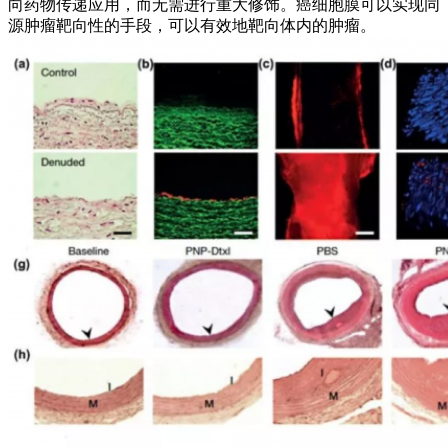
向药物传递应用，而无需进行重大修饰。癌细胞膜可以实现同
源肿瘤靶向性的手段，可以有效地靶向体内的肿瘤。