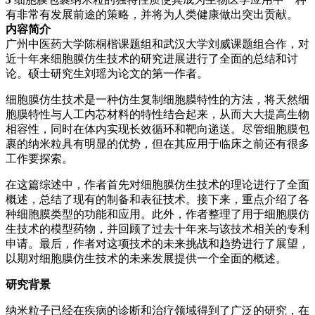
有非常有发展前途的策略，并将为人类健康做出突出贡献。
内容简介
广州中医药大学陈桐楷课题组和武汉大学刘威课题组合作，对
近十年来细胞膜仿生技术的研究进展进行了全面的总结和讨
论。硕士研究生刘瑶为论文的第一作者。
细胞膜仿生技术是一种仿生复制细胞膜特性的方法，将天然细
胞膜特性与人工内芯材料的特性结合起来，从而大大提高生物
相容性，同时在体内实现长效循环和靶向递送。尽管细胞膜包
裹的纳米粒具有明显的优势，但在其应用于临床之前还有很多
工作要探索。
在这篇综述中，作者首先对细胞膜仿生技术的理论进行了全面
概述，总结了现有的制备和表征技术。接下来，重点介绍了各
种细胞膜类型的功能和应用。此外，作者整理了用于细胞膜仿
生技术的模型药物，并回顾了过去十年来与该技术相关的专利
申请。最后，作者对这项技术的未来挑战和趋势进行了展望，
以期对细胞膜仿生技术的未来发展提供一个全面的概述。
研究背景
纳米粒子已经在疾病的诊断和治疗领域得到了广泛的研究，在