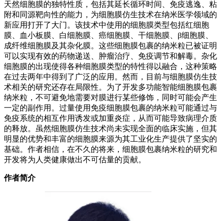
天然细胞膜的独特性质，包括其延长循环时间、免疫逃逸、粘
附和同源靶向性的能力，为细胞膜仿生技术在纳米医学领域的
新应用打开了大门。该技术中使用的细胞膜类型包括红细胞
膜、血小板膜、白细胞膜、癌细胞膜、干细胞膜、β细胞膜、
成纤维细胞膜及其杂化膜。这些细胞膜包裹的纳米粒已被证明
可以实现有效的药物递送、肿瘤治疗、免疫调节和解毒。杂化
细胞膜的出现使得各种细胞膜类型的特性得以融合，这种策略
在过去两年中得到了广泛的应用。然而，目前与细胞膜仿生技
术相关的研究还存在局限性。为了开发多功能智能细胞膜包裹
纳米粒，不可避免地需要对膜进行某些修饰，同时可能会产生
一定的副作用。过量使用免疫细胞膜包裹的纳米粒可能通过与
免疫系统的相互作用诱发或加重炎症，从而可能导致病理介质
的释放。虽然细胞膜仿生技术尚未实现全面的临床实施，但其
明显的优势和丰富的细胞膜来源为其工业化生产提供了坚实的
基础。作者相信，在不久的将来，细胞膜包裹纳米粒的研究和
开发将为人类健康做出不可估量的贡献。
作者简介