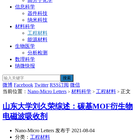
高分子化学
信息科学
器件科技
纳米科技
材料科学
工程材料
能源材料
生物医学
分析检测
数理科学
纳微快报
微博
Facebook
Twitter
RSS订阅
微信
当前位置：
Nano-Micro Letters
材料科学
工程材料
正文
>
>
>
山东大学刘久荣综述：碳基MOF衍生物
电磁波吸收剂
Nano-Micro Letters 发布于 2021-08-04
分类：
工程材料