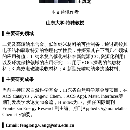
王凤龙
本文通讯作者
山东大学 特聘教授
▍
主要研究领域
二元及高熵纳米合金、低维纳米材料的可控制备，通过调控其
电子结构获取特异的物理化学性质，并探索其在下面几个领域
的应用价值：1. 纳米复合催化材料在新能源(CO₂资源化利用)
以及环境保护领域的应用研究；2. 用于VOCs探测的气敏材
料；3. 高效电磁波吸收材料；4. 新型光辅助纳米抗菌材料。
▍
主要研究成果
当前主持国家自然科学基金，山东省自然科学基金等项目，在
ACS Catalysis，Angew. Chem.，ACS Appl. Mater. Interfaces等
期刊发表学术论文40余篇，H-index为17。担任国际期刊
Frontiersin Energy Research副主编、期刊Applied Organometallic
Chemistry编委。
▍
Email:
fenglong.wang@sdu.edu.cn