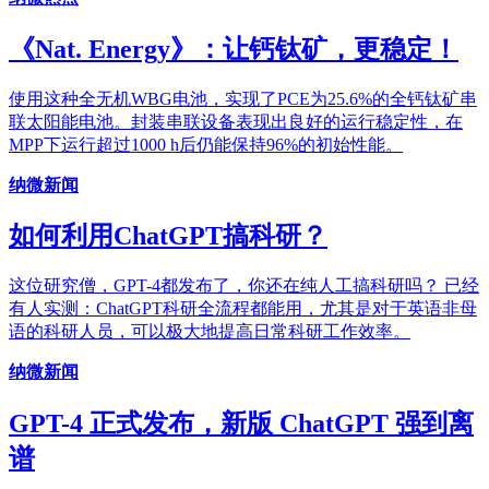
《Nat. Energy》：让钙钛矿，更稳定！
使用这种全无机WBG电池，实现了PCE为25.6%的全钙钛矿串
联太阳能电池。封装串联设备表现出良好的运行稳定性，在
MPP下运行超过1000 h后仍能保持96%的初始性能。
纳微新闻
如何利用ChatGPT搞科研？
这位研究僧，GPT-4都发布了，你还在纯人工搞科研吗？ 已经
有人实测：ChatGPT科研全流程都能用，尤其是对于英语非母
语的科研人员，可以极大地提高日常科研工作效率。
纳微新闻
GPT-4 正式发布，新版 ChatGPT 强到离
谱