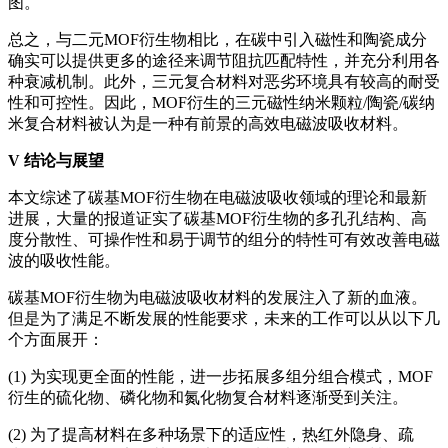
图。
总之，与二元MOF衍生物相比，在碳中引入磁性和陶瓷成分
确实可以提供更多的途径来调节阻抗匹配特性，并充分利用各
种衰减机制。此外，三元复合材料对恶劣环境具有较高的耐受
性和可控性。因此，MOF衍生的三元磁性纳米颗粒/陶瓷/碳纳
米复合材料被认为是一种有前景的高效电磁波吸收材料。
V
结论与展望
本文综述了碳基MOF衍生物在电磁波吸收领域的理论和最新
进展，大量的报道证实了碳基MOF衍生物的多孔孔结构、高
度分散性、可操作性和易于调节的组分的特性可有效改善电磁
波的吸收性能。
碳基MOF衍生物为电磁波吸收材料的发展注入了新的血液。
但是为了满足不断发展的性能要求，未来的工作可以从以下几
个方面展开：
(1) 为实现更全面的性能，进一步拓展多组分组合模式，MOF
衍生的硫化物、磷化物和氮化物复合材料逐渐受到关注。
(2) 为了提高材料在多种场景下的适应性，热红外隐身、疏