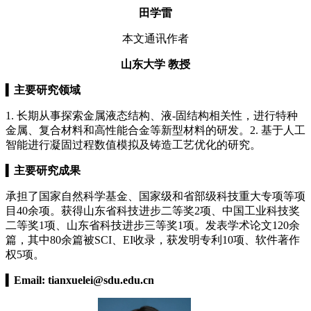
田学雷
本文通讯作者
山东大学 教授
▍
主要研究领域
1. 长期从事探索金属液态结构、液-固结构相关性，进行特种
金属、复合材料和高性能合金等新型材料的研发。2. 基于人工
智能进行凝固过程数值模拟及铸造工艺优化的研究。
▍
主要研究成果
承担了国家自然科学基金、国家级和省部级科技重大专项等项
目40余项。获得山东省科技进步二等奖2项、中国工业科技奖
二等奖1项、山东省科技进步三等奖1项。发表学术论文120余
篇，其中80余篇被SCI、EI收录，获发明专利10项、软件著作
权5项。
▍
Email:
tianxuelei@sdu.edu.cn