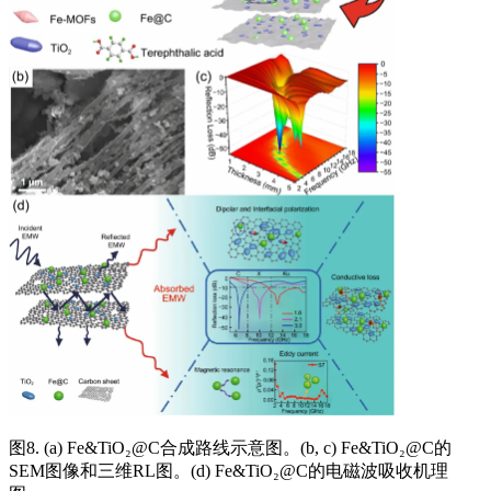
图8. (a) Fe&TiO₂@C合成路线示意图。(b, c) Fe&TiO₂@C的
SEM图像和三维RL图。(d) Fe&TiO₂@C的电磁波吸收机理