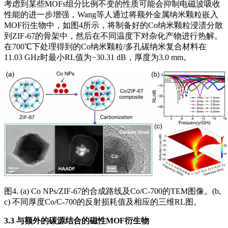
考虑到某些MOFs组分比例不变的性质可能会抑制电磁波吸收
性能的进一步增强，Wang等人通过将额外金属纳米颗粒嵌入
MOF衍生物中，如图4所示，将制备好的Co纳米颗粒浸渍分散
到ZIF-67的骨架中，然后在不同温度下对杂化产物进行热解。
在700℃下处理得到的Co纳米颗粒/多孔碳纳米复合材料在
11.03 GHz时最小RL值为−30.31 dB，厚度为3.0 mm。
图4. (a) Co NPs/ZIF-67的合成路线及Co/C-700的TEM图像。(b,
c) 不同厚度Co/C-700的反射损耗值及相应的三维RL图。
3.3 与额外的碳源结合的磁性MOF衍生物