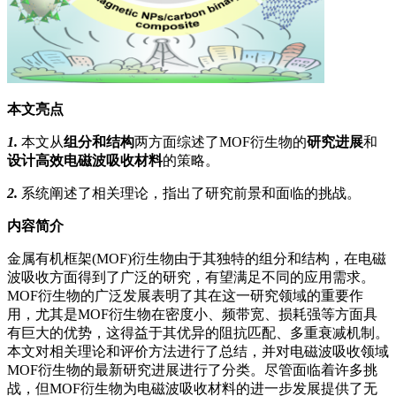
本文亮点
1
.
本文从
组分和结构
两方面综述了MOF衍生物的
研究进展
和
设计高效电磁波吸收材料
的策略。
2.
系统阐述了相关理论，指出了研究前景和面临的挑战。
内容简介
金属有机框架(MOF)衍生物由于其独特的组分和结构，在电磁
波吸收方面得到了广泛的研究，有望满足不同的应用需求。
MOF衍生物的广泛发展表明了其在这一研究领域的重要作
用，尤其是MOF衍生物在密度小、频带宽、损耗强等方面具
有巨大的优势，这得益于其优异的阻抗匹配、多重衰减机制。
本文对相关理论和评价方法进行了总结，并对电磁波吸收领域
MOF衍生物的最新研究进展进行了分类。尽管面临着许多挑
战，但MOF衍生物为电磁波吸收材料的进一步发展提供了无