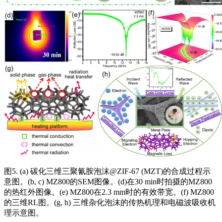
图5. (a) 碳化三维三聚氰胺泡沫@ZIF-67 (MZT)的合成过程示
意图。(b, c) MZ800的SEM图像。(d)在30 min时拍摄的MZ800
的热红外图像。(e) MZ800在2.3 mm时的有效带宽。(f) MZ800
的三维RL图。(g, h) 三维杂化泡沫的传热机理和电磁波吸收机
理示意图。