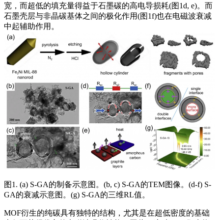
宽，而超低的填充量得益于石墨碳的高电导损耗(图1d, e)。而
石墨壳层与非晶碳基体之间的极化作用(图1f)也在电磁波衰减
中起辅助作用。
图1. (a) S-GA的制备示意图。(b, c) S-GA的TEM图像。(d-f) S-
GA的衰减示意图。(g) S-GA的三维RL值。
MOF衍生的纯碳具有独特的结构，尤其是在超低密度的基础