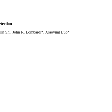
tection
lin Shi, John R. Lombardi*, Xiaoying Luo*