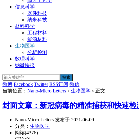
高分子化学
信息科学
器件科技
纳米科技
材料科学
工程材料
能源材料
生物医学
分析检测
数理科学
纳微快报
微博
Facebook
Twitter
RSS订阅
微信
当前位置：
Nano-Micro Letters
生物医学
正文
>
>
封面文章：新冠病毒的精准捕获和快速检测
Nano-Micro Letters 发布于 2021-06-09
分类：
生物医学
阅读(4376)