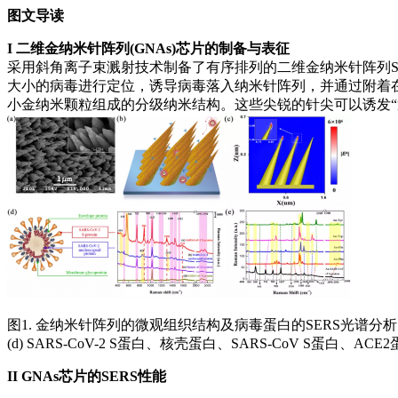
图文导读
I
二维金纳米针阵列(GNAs)芯片的制备与表征
采用斜角离子束溅射技术制备了有序排列的二维金纳米针阵列SER
大小的病毒进行定位，诱导病毒落入纳米针阵列，并通过附着在纳米
小金纳米颗粒组成的分级纳米结构。这些尖锐的针尖可以诱发“避
图1. 金纳米针阵列的微观组织结构及病毒蛋白的SERS光谱分析。(
(d) SARS-CoV-2 S蛋白、核壳蛋白、SARS-CoV S蛋白、A
II
GNAs芯片的SERS性能