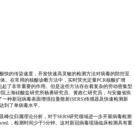
胁。由于其极快的传染速度，开发快速高灵敏的检测方法对病毒的防控至
抗体。在常用的核酸诊断方法中，实时荧光定量PCR核酸扩增
病毒也起了非常重要的作用。但是这些方法存在着复杂的劳动密集型
学院上海硅酸盐研究所杨勇研究员、黄政仁研究员，与安徽省疾
种新冠病毒表面增强拉曼散射(SERS)传感器及快速检测新
敏度达到了单病毒水平。
以及峰位归属理论分析，对于SERS研究领域进一步开展病毒检测
ies/mL，检测时间少于5分钟。这对新冠病毒现场临床检测具有重