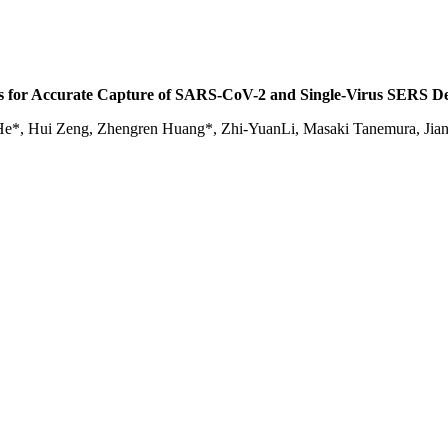
 for Accurate Capture of SARS-CoV-2 and Single-Virus SERS De
He*, Hui Zeng, Zhengren Huang*, Zhi-YuanLi, Masaki Tanemura, Jian