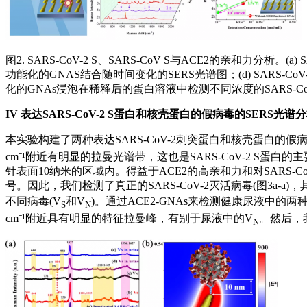
图2. SARS-CoV-2 S、SARS-CoV S与ACE2的亲和力分析。(a
功能化的GNAS结合随时间变化的SERS光谱图；(d) SARS-Co
化的GNAs浸泡在稀释后的蛋白溶液中检测不同浓度的SARS-Co
IV
表达SARS-CoV-2 S蛋白和核壳蛋白的假病毒的SERS光
本实验构建了两种表达SARS-CoV-2刺突蛋白和核壳蛋白的假
cm⁻¹附近有明显的拉曼光谱带，这也是SARS-CoV-2 
针表面10纳米的区域内。得益于ACE2的高亲和力和对SARS-
号。因此，我们检测了真正的SARS-CoV-2灭活病毒(图3a-a)
不同病毒(V
和V
)。通过ACE2-GNAs来检测健康尿液中的
S
N
cm⁻¹附近具有明显的特征拉曼峰，有别于尿液中的V
。然后，
N