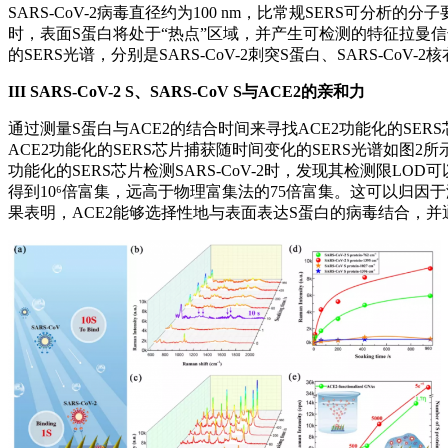
SARS-CoV-2病毒直径约为100 nm，比常规SERS可分析的分
时，表面S蛋白将处于“热点”区域，并产生可检测的特征拉曼信
的SERS光谱，分别是SARS-CoV-2刺突S蛋白、SARS-C
III
SARS-CoV-2 S、SARS-CoV S与ACE2的亲和力
通过测量S蛋白与ACE2的结合时间来寻找ACE2功能化的SERS芯片
ACE2功能化的SERS芯片捕获随时间变化的SERS光谱如图2所示
功能化的SERS芯片检测SARS-CoV-2时，发现其检测限LOD可以低
得到10⁶倍富集，远高于物理富集法的75倍富集。这可以归因
果表明，ACE2能够选择性地与表面表达S蛋白的病毒结合，并通