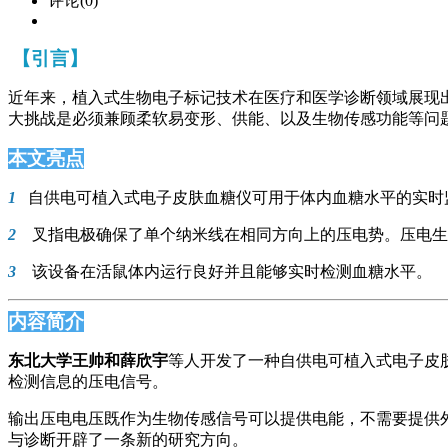
评论(0)
【引言】
近年来，植入式生物电子标记技术在医疗和医学诊断领域展现
大挑战是必须兼顾柔软易变形、供能、以及生物传感功能等问
本文亮点
1
自供电可植入式电子皮肤血糖仪可用于体内血糖水平的实时
2
叉指电极确保了单个纳米线在相同方向上的压电势。压电生
3
该设备在活鼠体内运行良好并且能够实时检测血糖水平。
内容简介
东北大学王帅和薛欣宇
等人开发了一种自供电可植入式电子皮肤
检测信息的压电信号。
输出压电电压既作为生物传感信号可以提供电能，不需要提供
与诊断开辟了一条新的研究方向。