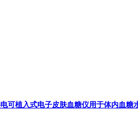
:自供电可植入式电子皮肤血糖仪用于体内血糖