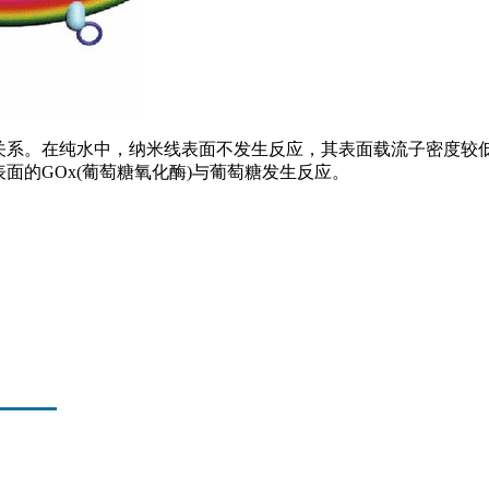
关系。在纯水中，纳米线表面不发生反应，其表面载流子密度较低
面的GOx(葡萄糖氧化酶)与葡萄糖发生反应。