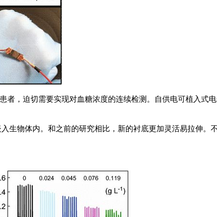
糖尿病患者，迫切需要实现对血糖浓度的连续检测。自供电可植入
嵌入生物体内。和之前的研究相比，新的衬底更加灵活易拉伸。不