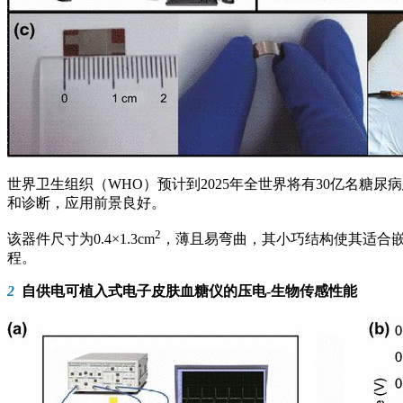
世界卫生组织（WHO）预计到2025年全世界将有30亿名
和诊断，应用前景良好。
2
该器件尺寸为0.4×1.3cm
，薄且易弯曲，其小巧结构使其适合
程。
2
自供电可植入式电子皮肤血糖仪的压电-生物传感性能