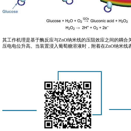
其工作机理是基于酶反应与ZnO纳米线的压阻效应之间的耦合
压电电位升高。当装置浸入葡萄糖溶液时，附着在ZnO纳米线表