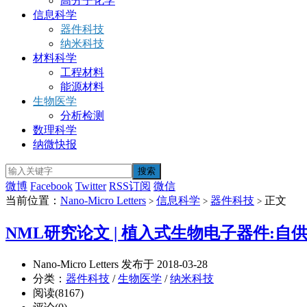
高分子化学
信息科学
器件科技
纳米科技
材料科学
工程材料
能源材料
生物医学
分析检测
数理科学
纳微快报
微博
Facebook
Twitter
RSS订阅
微信
当前位置：
Nano-Micro Letters
信息科学
器件科技
正文
>
>
>
NML研究论文 | 植入式生物电子器件
Nano-Micro Letters 发布于 2018-03-28
分类：
器件科技
/
生物医学
/
纳米科技
阅读(8167)