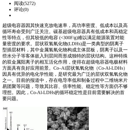
阅读(5272)
评论(0)
超级电容器因其快速充放电速率，高功率密度、低成本以及高
循环寿命受到广泛关注。碳基超级电容器具有低成本和高稳定
性等特点，但其较低的电容 (<300F/g)难以满足能源装置对能
量密度的要求。层状双氢氧化物(LDHs)是一类典型的阴离子
型插层材料，其中金属氢氧化物构成主体层板，阴离子以及一
些水分子等客体嵌入到层间而形成独特的层状结构。这种特殊
的双金属阳离子的相互活化作用，使得在超级电容器电极材料
方面具有良好应用前景。Co–Al层状氢氧化物（Co-Al-LDHs）
因具有优异的电化学性能，是研究最为广泛的层状双氢氧化物
之一。目前的报道中，存在电导率低和制备过程中二维纳米片
易团聚等问题，导致其比容、倍率性能、稳定性等方面仍不够
理想。因此，Co-Al-LDHs的循环稳定性是目前需要解决的首
要问题。