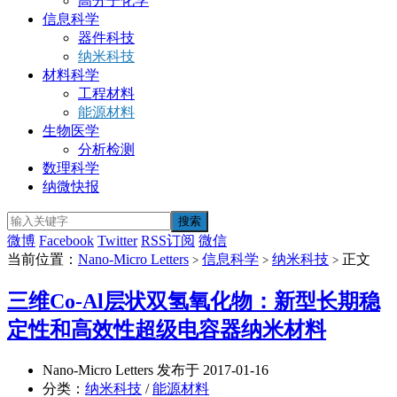
高分子化学
信息科学
器件科技
纳米科技
材料科学
工程材料
能源材料
生物医学
分析检测
数理科学
纳微快报
微博
Facebook
Twitter
RSS订阅
微信
当前位置：
Nano-Micro Letters
信息科学
纳米科技
正文
>
>
>
三维Co-Al层状双氢氧化物：新型长期稳
定性和高效性超级电容器纳米材料
Nano-Micro Letters 发布于 2017-01-16
分类：
纳米科技
/
能源材料