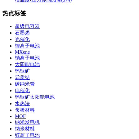
热点标签
超级电容器
石墨烯
光催化
锂离子电池
MXene
钠离子电池
太阳能电池
钙钛矿
异质结
碳纳米管
电催化
钙钛矿太阳能电池
水热法
负极材料
MOF
纳米发电机
纳米材料
锌离子电池