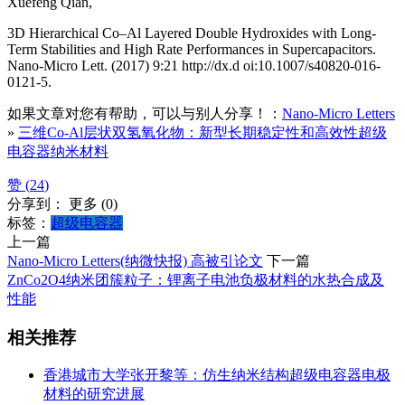
Xuefeng Qian,
3D Hierarchical Co–Al Layered Double Hydroxides with Long-
Term Stabilities and High Rate Performances in Supercapacitors.
Nano-Micro Lett. (2017) 9:21 http://dx.d oi:10.1007/s40820-016-
0121-5.
如果文章对您有帮助，可以与别人分享！：
Nano-Micro Letters
»
三维Co-Al层状双氢氧化物：新型长期稳定性和高效性超级
电容器纳米材料
赞 (
24
)
分享到：
更多
(
0
)
标签：
超级电容器
上一篇
Nano-Micro Letters(纳微快报) 高被引论文
下一篇
ZnCo2O4纳米团簇粒子：锂离子电池负极材料的水热合成及
性能
相关推荐
香港城市大学张开黎等：仿生纳米结构超级电容器电极
材料的研究进展