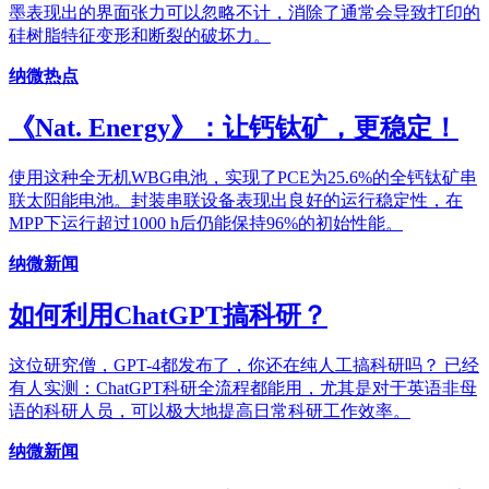
墨表现出的界面张力可以忽略不计，消除了通常会导致打印的
硅树脂特征变形和断裂的破坏力。
纳微热点
《Nat. Energy》：让钙钛矿，更稳定！
使用这种全无机WBG电池，实现了PCE为25.6%的全钙钛矿串
联太阳能电池。封装串联设备表现出良好的运行稳定性，在
MPP下运行超过1000 h后仍能保持96%的初始性能。
纳微新闻
如何利用ChatGPT搞科研？
这位研究僧，GPT-4都发布了，你还在纯人工搞科研吗？ 已经
有人实测：ChatGPT科研全流程都能用，尤其是对于英语非母
语的科研人员，可以极大地提高日常科研工作效率。
纳微新闻