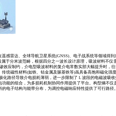
力强，在遥感雷达、全球导航卫星系统(GNSS)、电子战系统等领
L 波段属于分米波范畴，根据四分之一波长设计原理，吸波材料不
导电通道逾渗效应制约，介电型吸波材料的
复介电常数
实部大幅提升时，往
。传统磁性材料(如铁、钴金属及羰基铁等)虽具备高饱和磁化强
极化路径导致介电损耗薄弱，进一步限制了 L 波段的电磁波吸
电功能的组合，为多损耗机制协同作用提供了平台。构型熵不仅
料的电子结构与能带分布，为调控电磁响应特性提供了可行路径