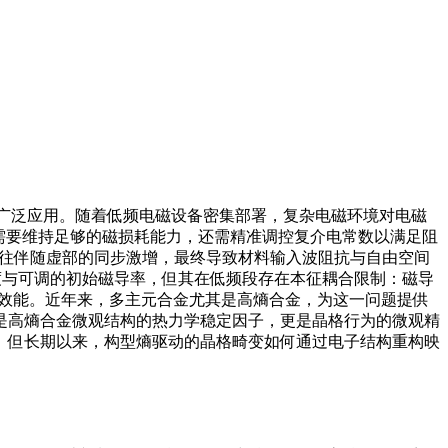
域得到广泛应用。随着低频电磁设备密集部署，复杂电磁环境对电磁
仅需要维持足够的磁损耗能力，还需精准调控复介电常数以满足阻
往伴随虚部的同步激增，最终导致材料输入波阻抗与自由空间
度与可调的初始磁导率，但其在低频段存在本征耦合限制：磁导
收效能。近年来，多主元合金尤其是高熵合金，为这一问题提供
是高熵合金微观结构的热力学稳定因子，更是晶格行为的微观精
。但长期以来，构型熵驱动的晶格畸变如何通过电子结构重构映