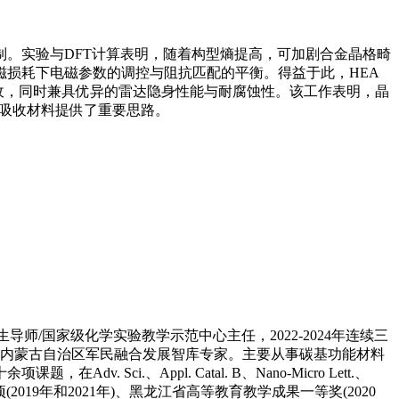
机制。实验与DFT计算表明，随着构型熵提高，可加剧合金晶格畸
损耗下电磁参数的调控与阻抗匹配的平衡。得益于此，HEA
超宽带高效吸收，同时兼具优异的雷达隐身性能与耐腐蚀性。该工作表明，晶
磁吸收材料提供了重要思路。
/国家级化学实验教学示范中心主任，2022-2024年连续三
编委，内蒙古自治区军民融合发展智库专家。主要从事碳基功能材料
.、Appl. Catal. B、Nano-Micro Lett.、
项(2019年和2021年)、黑龙江省高等教育教学成果一等奖(2020