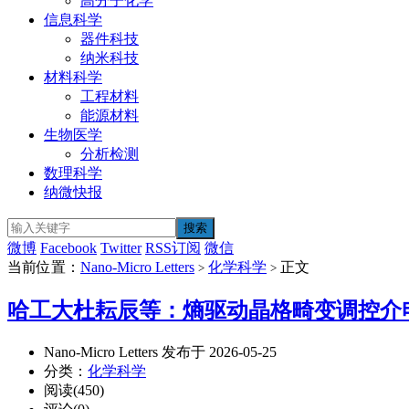
高分子化学
信息科学
器件科技
纳米科技
材料科学
工程材料
能源材料
生物医学
分析检测
数理科学
纳微快报
微博
Facebook
Twitter
RSS订阅
微信
当前位置：
Nano-Micro Letters
化学科学
正文
>
>
哈工大杜耘辰等：熵驱动晶格畸变调控介
Nano-Micro Letters 发布于 2026-05-25
分类：
化学科学
阅读(450)