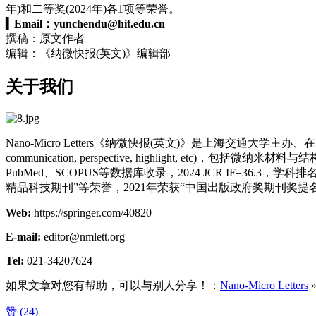
年)和二等奖(2024年)各1项等荣誉。
▍
Email：
yunchendu@hit.edu.cn
撰稿：原文作者
编辑：《纳微快报(英文)》编辑部
关于我们
Nano-Micro Letters《纳微快报(英文)》是上海交通大学主办、在Spri
communication, perspective, highlight
PubMed、SCOPUS等数据库收录，2024 JCR IF=3
精品科技期刊”等荣誉，2021年荣获“中国出版政府奖期刊奖提
Web:
https://springer.com/40820
E-mail:
editor@nmlett.org
Tel:
021-34207624
如果文章对您有帮助，可以与别人分享！：
Nano-Micro Letters
赞 (
24
)