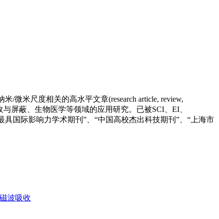
米尺度相关的高水平文章(research article, review,
感、电磁波吸收与屏蔽、生物医学等领域的应用研究。已被SCI、EI、
获“中国最具国际影响力学术期刊”、“中国高校杰出科技期刊”、“上海市
磁波吸收