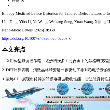
评论(0)
Entropy-Mediated Lattice Distortion for Tailored Dielectric Loss t
Han Ding, Yibo Li, Yu Wang, Weikang Song, Xuan Wang, Xijiang 
Nano-Micro Letters (2026)18:358
https://doi.org/10.1007/s40820-026-02203-x
本文亮点
1. 采用构型熵调控策略，逐步增强多主元合金中的晶格畸变
2. DFT计算表明，熵致晶格畸变进一步驱动了非对称电子云
3. 最终HEA展现出优异的低频电磁波吸收性能、雷达隐身