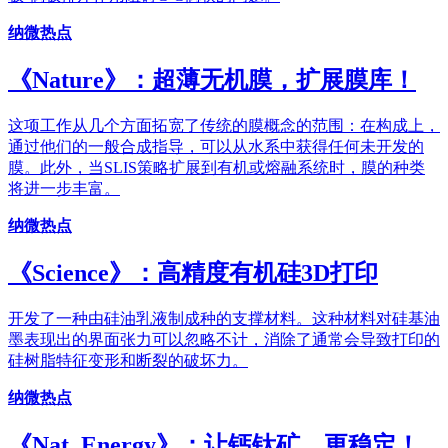
纳微热点
《Nature》：超薄无机膜，扩展膜库！
这项工作从几个方面拓宽了传统的膜概念的范围：在构成上，
通过他们的一般合成指导，可以从水系中获得任何未开发的
膜。此外，当SLIS策略扩展到有机或熔融系统时，膜的种类
将进一步丰富。
纳微热点
《Science》：高精度有机硅3D打印
开发了一种由硅油乳液制成种的支撑材料。这种材料对硅基油
墨表现出的界面张力可以忽略不计，消除了通常会导致打印的
硅树脂特征变形和断裂的破坏力。
纳微热点
《Nat. Energy》：让钙钛矿，更稳定！