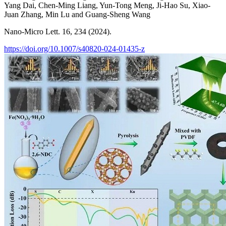
Yang Dai, Chen-Ming Liang, Yun-Tong Meng, Ji-Hao Su, Xiao-
Juan Zhang, Min Lu and Guang-Sheng Wang
Nano-Micro Lett. 16, 234 (2024).
https://doi.org/10.1007/s40820-024-01435-z