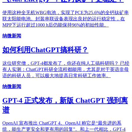
使用这种全无机WBG电池，实现了PCE为25.6%的全钙钛矿串
联太阳能电池。封装串联设备表现出良好的运行稳定性，在
MPP下运行超过1000 h后仍能保持96%的初始性能。
纳微新闻
如何利用ChatGPT搞科研？
这位研究僧，GPT-4都发布了，你还在纯人工搞科研吗？ 已经
有人实测：ChatGPT科研全流程都能用，尤其是对于英语非母
语的科研人员，可以极大地提高日常科研工作效率。
纳微新闻
GPT-4 正式发布，新版 ChatGPT 强到离
谱
OpenAI 宣布推出 ChatGPT 4。OpenAI 称它是“最先进的系
统，能生产更安全和更有用的回复”。和上一代相比，GPT-4