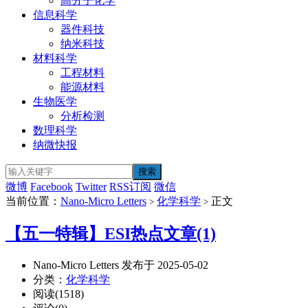
高分子化学
信息科学
器件科技
纳米科技
材料科学
工程材料
能源材料
生物医学
分析检测
数理科学
纳微快报
微博
Facebook
Twitter
RSS订阅
微信
当前位置：
Nano-Micro Letters
化学科学
正文
>
>
【五一特辑】ESI热点文章(1)
Nano-Micro Letters 发布于 2025-05-02
分类：
化学科学
阅读(1518)