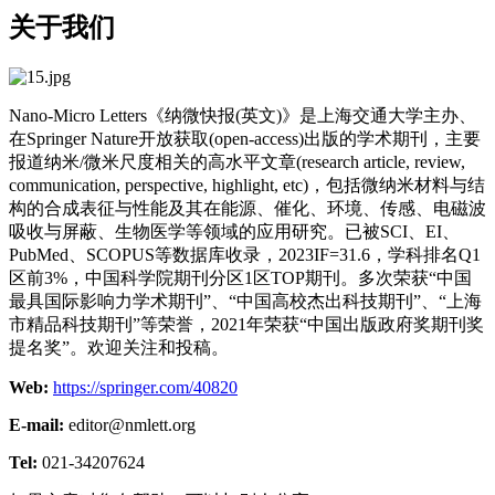
关于我们
Nano-Micro Letters《纳微快报(英文)》是上海交通大学主办、
在
Springer Nature
开放获取(open-access)出版的学术期刊，主要
报道纳米/微米尺度相关的高水平文章(research article, review,
communication, perspective, highlight, etc)，包括微纳米材料与结
构的合成表征与性能及其在能源、催化、环境、传感、电磁波
吸收与屏蔽、生物医学等领域的应用研究。已被SCI、EI、
PubMed、SCOPUS等数据库收录，2023IF=31.6，学科排名Q1
区前3%，中国科学院期刊分区1区TOP期刊。多次荣获“中国
最具国际影响力学术期刊”、“中国高校杰出科技期刊”、“上海
市精品科技期刊”等荣誉，2021年荣获“中国出版政府奖期刊奖
提名奖”。欢迎关注和投稿。
Web:
https://springer.com/40820
E-mail:
editor@nmlett.org
Tel:
021-34207624