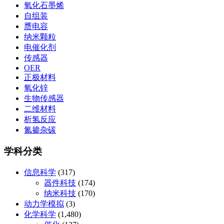
氧化石墨烯
自组装
赝电容
纳米颗粒
电催化剂
传感器
OER
正极材料
氧化锌
生物传感器
二维材料
析氢反应
氮掺杂碳
学科分类
信息科学
(317)
器件科技
(174)
纳米科技
(170)
动力学模拟
(3)
化学科学
(1,480)