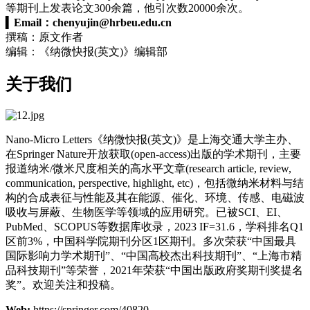
等期刊上发表论文300余篇，他引次数20000余次。
▍
Email：
chenyujin@hrbeu.edu.cn
撰稿：原文作者
编辑：《纳微快报(英文)》编辑部
关于我们
Nano-Micro Letters《纳微快报(英文)》是上海交通大学主办、
在
Springer Nature
开放获取(open-access)出版的学术期刊，主要
报道纳米/微米尺度相关的高水平文章(research article, review,
communication, perspective, highlight, etc)，包括微纳米材料与结
构的合成表征与性能及其在能源、催化、环境、传感、电磁波
吸收与屏蔽、生物医学等领域的应用研究。已被SCI、EI、
PubMed、SCOPUS等数据库收录，2023 IF=31.6，学科排名Q1
区前3%，中国科学院期刊分区1区期刊。多次荣获“中国最具
国际影响力学术期刊”、“中国高校杰出科技期刊”、“上海市精
品科技期刊”等荣誉，2021年荣获“中国出版政府奖期刊奖提名
奖”。欢迎关注和投稿。
Web:
https://springer.com/40820