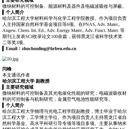
▍
主要研究领域
微纳材料
的可控制备、能源材料及器件及电磁波吸收与屏蔽。
▍
个人简介
哈尔滨工程大学材料科学与化学工程学院教授。作为项目负责
人主持国家自然科学基金项目等6项。在PNAS, Adv. Mater.,
Angew. Chem. Int. Ed., Adv. Energy Mater., Adv. Funct. Mater. 等
期刊上发表SCI收录论文100余篇，获得黑龙江省科学技术奖
二等奖3项。
▍
Email：
zhuchunling@hrbeu.edu.cn
闫峰
本文通讯作者
哈尔滨工程大学 副教授
▍
主要研究领域
微纳材料的可控制备及其光电催化性能的研究；电磁波吸收材
料的可控制备与机制研究，金属空气电池性能研究等。
▍
个人简介
哈尔滨工程大学物理与光电工程学院副教授，博士毕业于哈尔
滨工程大学，工学博士学位。作为项目负责人主持黑龙江省自
然科学基金、高水平科研引导专项等项目多项。主要从事纳米