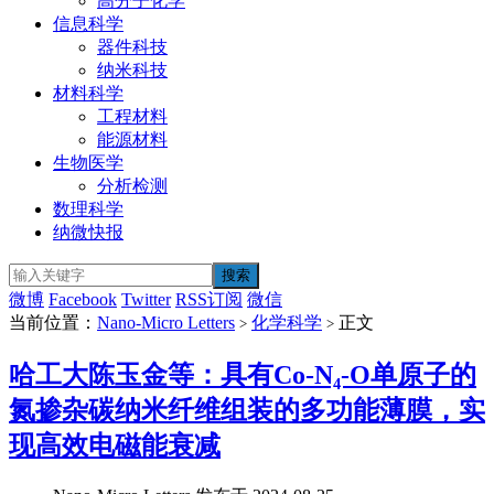
高分子化学
信息科学
器件科技
纳米科技
材料科学
工程材料
能源材料
生物医学
分析检测
数理科学
纳微快报
微博
Facebook
Twitter
RSS订阅
微信
当前位置：
Nano-Micro Letters
化学科学
正文
>
>
哈工大陈玉金等：具有Co-N₄-O单原子的
氮掺杂碳纳米纤维组装的多功能薄膜，实
现高效电磁能衰减