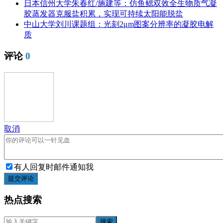
日本信州大学朱春红/施建等：仿鱼鳃双效全生物质气凝
胶蒸发器克服盐积累，实现可持续太阳能脱盐
中山大学刘川课题组：光刻2μm图案分辨率的凝胶电解
质
评论
0
取消
有人回复时邮件通知我
提交评论
热点搜索