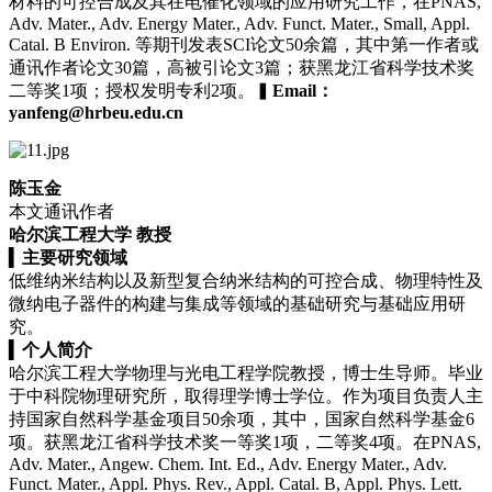
材料的可控合成及其在电催化领域的应用研究工作，在PNAS,
Adv. Mater., Adv. Energy Mater., Adv. Funct. Mater., Small, Appl.
Catal. B Environ. 等期刊发表SCI论文50余篇，其中第一作者或
通讯作者论文30篇，高被引论文3篇；获黑龙江省科学技术奖
二等奖1项；授权发明专利2项。▍
Email：
yanfeng@hrbeu.edu.cn
陈玉金
本文通讯作者
哈尔滨工程大学 教授
▍
主要研究领域
低维纳米结构以及新型复合纳米结构的可控合成、物理特性及
微纳电子器件的构建与集成等领域的基础研究与基础应用研
究。
▍
个人简介
哈尔滨工程大学物理与光电工程学院教授，博士生导师。毕业
于中科院物理研究所，取得理学博士学位。作为项目负责人主
持国家自然科学基金项目50余项，其中，国家自然科学基金6
项。获黑龙江省科学技术奖一等奖1项，二等奖4项。在PNAS,
Adv. Mater., Angew. Chem. Int. Ed., Adv. Energy Mater., Adv.
Funct. Mater., Appl. Phys. Rev., Appl. Catal. B, Appl. Phys. Lett.