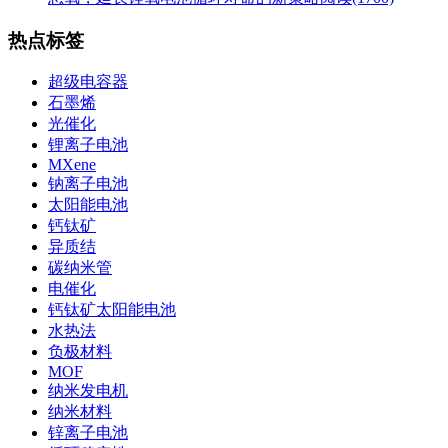
热点标签
超级电容器
石墨烯
光催化
锂离子电池
MXene
钠离子电池
太阳能电池
钙钛矿
异质结
碳纳米管
电催化
钙钛矿太阳能电池
水热法
负极材料
MOF
纳米发电机
纳米材料
锌离子电池