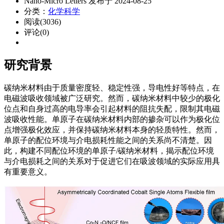
Nano-Micro Letters 发布于 2024-08-25
分类：
化学科学
阅读(3036)
评论(0)
研究背景
碳纳米材料由于质量密度轻、稳定性强，导电性好等特点，在
电磁波吸收领域被广泛研究。然而，碳纳米材料中较少的极化
位点和自身过高的电导率会引起材料的阻抗失配，限制其电磁
波吸收性能。单原子在碳纳米材料内部的掺杂可以作为极化位
点增强极化效应，并保持碳纳米材料本身的轻质特性。然而，
单原子的配位环境与介电损耗性能之间的关系尚不清楚。因
此，构建不同配位环境的单原子/碳纳米材料，揭示配位环境
与介电损耗之间的关系对于促进它们在吸波领域的实际应用具
有重要意义。