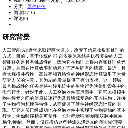
Nano-Micro Letters 发布于 2024-03-26
分类：
器件科技
阅读(4716)
评论(0)
研究背景
人工智能(AI)近年来取得巨大进步，改变了信息收集和处理的
方式。目前，基于传统的
冯·诺依曼体系结构
执行复杂的人工
智能任务是具有挑战性的，因为它在物理上将内存和处理单元
分离，从而在计算效率和功耗方面产生固有的瓶颈。最近，具
有大规模并行性、高效率和容错性的神经形态计算吸引了大量
研究人员的注意，其为AI的发展提供了有力支撑。这一领域
最具挑战性的任务是将神经系统中的生物行为映射到设备中的
电气行为。针对于此，人工突触器件应运而生，它可以模拟生
物神经元之间的信息传递行为及其错综复杂的互连结构，连接
了生物行为和硬件特性，从而促进了硬件神经形态计算的实
现。研究人员已经成功地在突触器件中实现了生物突触的基本
行为，例如时序相关可塑性、长时程增强/抑制和双脉冲脉冲
易化/抑制。然而，仅仅模仿这些特难以满足AI的智能处理要