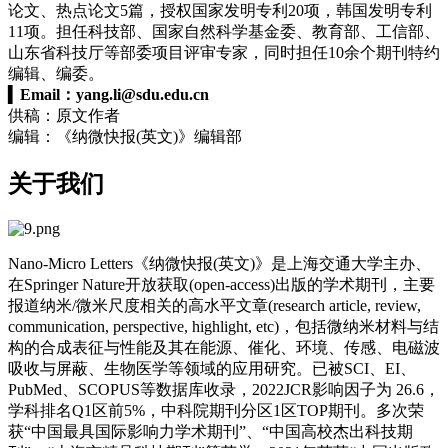
论文、热点论文5篇，授权国家发明专利20项，韩国发明专利
11项。担任科技部、国家自然科学基金委、教育部、工信部、
山东省科技厅等部委项目评审专家，同时担任10余个期刊特约
编辑、编委。
▍
Email：
yang.li@sdu.edu.cn
供稿：原文作者
编辑：《纳微快报(英文)》编辑部
关于我们
Nano-Micro Letters《纳微快报(英文)》是上海交通大学主办、
在
Springer Nature
开放获取(open-access)出版的学术期刊，主要
报道纳米/微米尺度相关的高水平文章(research article, review,
communication, perspective, highlight, etc)，包括微纳米材料与结
构的合成表征与性能及其在能源、催化、环境、传感、电磁波
吸收与屏蔽、生物医学等领域的应用研究。已被SCI、EI、
PubMed、SCOPUS等数据库收录，2022JCR影响因子为 26.6，
学科排名Q1区前5%，中科院期刊分区1区TOP期刊。多次荣
获“中国最具国际影响力学术期刊”、“中国高校杰出科技期