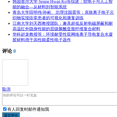
韩国首尔大学 Seung Hwan Ko等综述：软电子与人工智
能的融合—从材料到智能系统
青岛大学田明伟/孙彬、北理沈国震等：亲肤离子电子元
织物实现痉挛患者的可视化和康复训练
江南大学刘天西教授团队：兼具超低反射电磁屏蔽和耐
高温红外隐身性能的层级聚酰亚胺纤维复合材料
华科赵龙教授等：环境耐受性双网络离子导电复合水凝
胶材料用于高性能柔性电子器件
评论
0
取消
有人回复时邮件通知我
提交评论