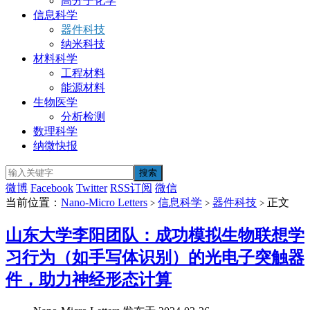
高分子化学
信息科学
器件科技
纳米科技
材料科学
工程材料
能源材料
生物医学
分析检测
数理科学
纳微快报
微博
Facebook
Twitter
RSS订阅
微信
当前位置：
Nano-Micro Letters
信息科学
器件科技
正文
>
>
>
山东大学李阳团队：成功模拟生物联想学
习行为（如手写体识别）的光电子突触器
件，助力神经形态计算