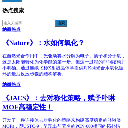
热点搜索
纳微热点
《​Nature》：水如何氧化？
在自然光合作用中，光驱动将水分解为电子、质子和分子氧，
这是太阳能转化为化学能的第一步。但这一过程的中间结构并
不明确。通过连续飞秒X射线晶体学提供对Kok光合水氧化循
环的最后反应步骤的结构解析。
纳微热点
《JACS》：去对称化策略，赋予卟啉
MOF高稳定性！
开发了一种连接体去对称化的策略来构建高度稳定的卟啉类
MOFs，即USTC-9，呈现出与著名的PCN-600相同的拓扑结