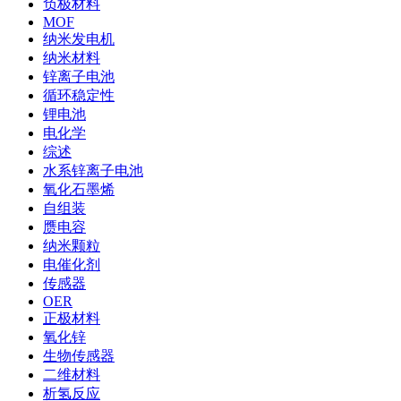
负极材料
MOF
纳米发电机
纳米材料
锌离子电池
循环稳定性
锂电池
电化学
综述
水系锌离子电池
氧化石墨烯
自组装
赝电容
纳米颗粒
电催化剂
传感器
OER
正极材料
氧化锌
生物传感器
二维材料
析氢反应