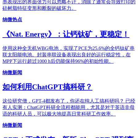
墨表现出的界面张力可以忽略不计，消除了通常会导致打印的
硅树脂特征变形和断裂的破坏力。
纳微热点
《Nat. Energy》：让钙钛矿，更稳定！
使用这种全无机WBG电池，实现了PCE为25.6%的全钙钛矿串
联太阳能电池。封装串联设备表现出良好的运行稳定性，在
MPP下运行超过1000 h后仍能保持96%的初始性能。
纳微新闻
如何利用ChatGPT搞科研？
这位研究僧，GPT-4都发布了，你还在纯人工搞科研吗？ 已经
有人实测：ChatGPT科研全流程都能用，尤其是对于英语非母
语的科研人员，可以极大地提高日常科研工作效率。
纳微新闻