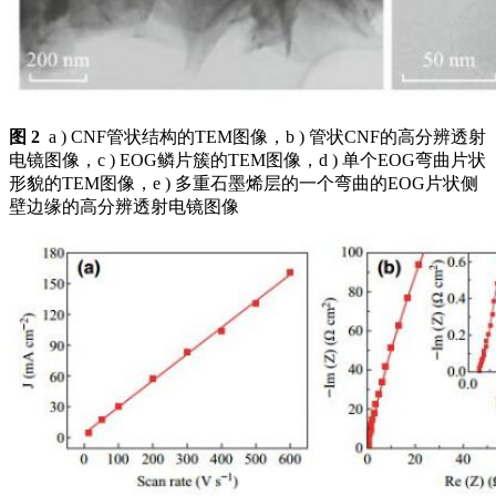
图 2
a ) CNF管状结构的TEM图像，b ) 管状CNF的高分辨透射
电镜图像，c ) EOG鳞片簇的TEM图像，d ) 单个EOG弯曲片状
形貌的TEM图像，e ) 多重石墨烯层的一个弯曲的EOG片状侧
壁边缘的高分辨透射电镜图像