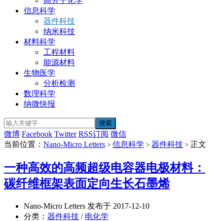
高分子化学
信息科学
器件科技
纳米科技
材料科学
工程材料
能源材料
生物医学
分析检测
数理科学
纳微快报
微博
Facebook
Twitter
RSS订阅
微信
当前位置：
Nano-Micro Letters
信息科学
器件科技
正文
>
>
>
一种高效的高频超级电容器电极材料：
碳纤维框架表面定向生长石墨烯
Nano-Micro Letters 发布于 2017-12-10
分类：
器件科技
/
电化学