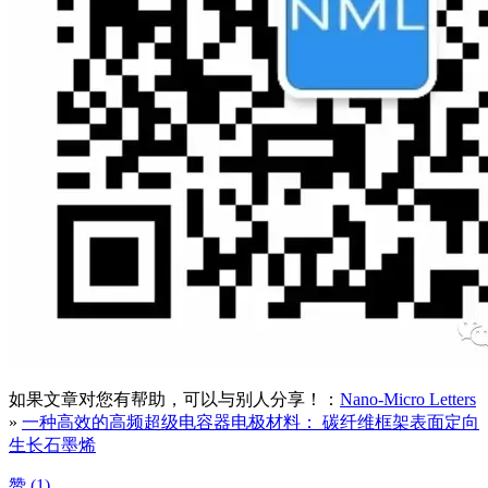
如果文章对您有帮助，可以与别人分享！：
Nano-Micro Letters
»
一种高效的高频超级电容器电极材料： 碳纤维框架表面定向
生长石墨烯
赞 (
1
)