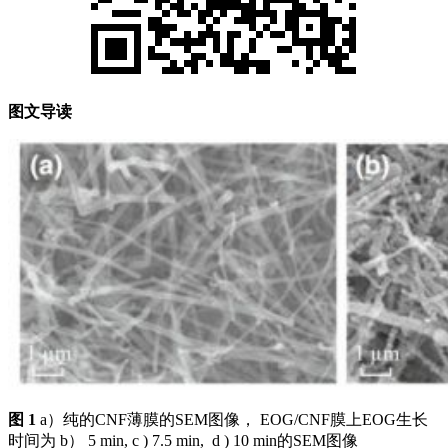
图文导读
图 1
a）纯的CNF薄膜的SEM图像， EOG/CNF膜上EOG生长
时间为 b） 5 min, c ) 7.5 min, d ) 10 min的SEM图像