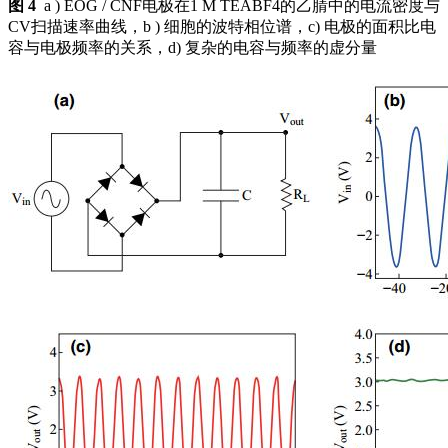
图 4
a ) EOG / CNF电极在1 M TEABF4的乙腈中的电流密度与
CV扫描速率曲线，b ) 细胞的波特相位谱，c) 电极的面积比电
容与电极频率的关系，d) 复杂的电容与频率的虚分量