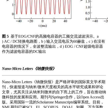
图 5
基于EOG/CNF的高频电容器的工频交流滤波演示。a
) AC / DC转换电路图，b ) 输入交流电压为60赫兹，c ) 在没有
电容器的情况下，全波整流输出，d ) EOG / CNF超级电容器
作为滤波电容器的DC输出
Nano-Micro Letters《纳微快报》
Nano-Micro Letters《纳微快报》是严格评审的国际英文学术期
刊，快速报道与纳米/微米尺度相关的高水平研究成果和评论
文章，尤其关注从纳米到微米的自下而上的工作，旨在推动纳
微科技的发展和应用。期刊与Springer合作，以Open Access出
版。采用国际一流的Scholarone Manuscripts编审系统。目前，
NML期刊已被SCI、EI、SCOPUS、DOAJ、知网、万方等数