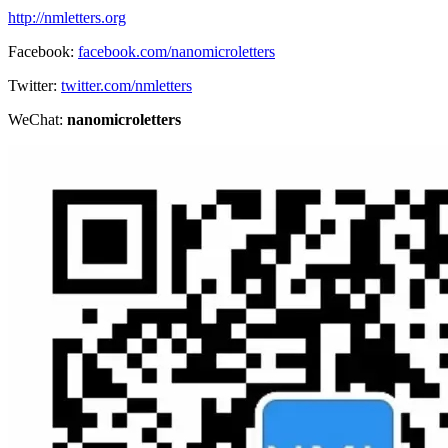
http://nmletters.org
Facebook:
facebook.com/nanomicroletters
Twitter:
twitter.com/nmletters
WeChat:
nanomicroletters