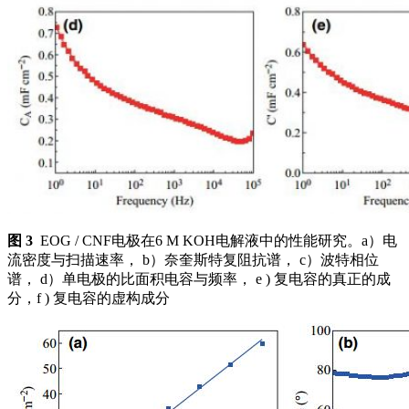
图 3
EOG / CNF电极在6 M KOH电解液中的性能研究。a）电
流密度与扫描速率， b）奈奎斯特复阻抗谱， c）波特相位
谱， d）单电极的比面积电容与频率， e ) 复电容的真正的成
分，f ) 复电容的虚构成分