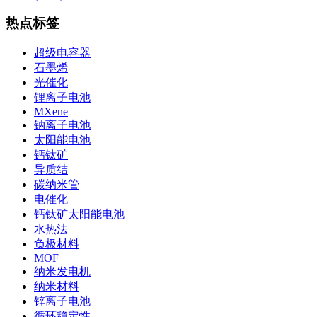
热点标签
超级电容器
石墨烯
光催化
锂离子电池
MXene
钠离子电池
太阳能电池
钙钛矿
异质结
碳纳米管
电催化
钙钛矿太阳能电池
水热法
负极材料
MOF
纳米发电机
纳米材料
锌离子电池
循环稳定性