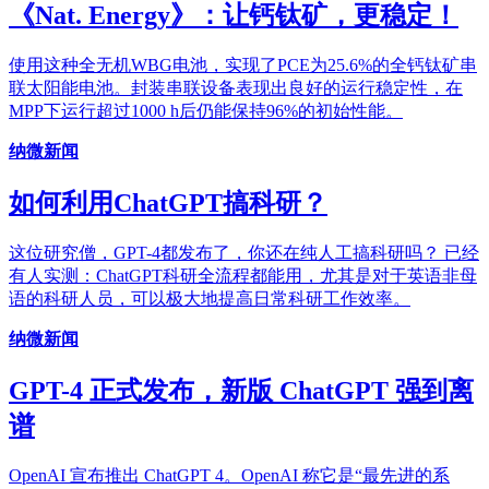
《Nat. Energy》：让钙钛矿，更稳定！
使用这种全无机WBG电池，实现了PCE为25.6%的全钙钛矿串
联太阳能电池。封装串联设备表现出良好的运行稳定性，在
MPP下运行超过1000 h后仍能保持96%的初始性能。
纳微新闻
如何利用ChatGPT搞科研？
这位研究僧，GPT-4都发布了，你还在纯人工搞科研吗？ 已经
有人实测：ChatGPT科研全流程都能用，尤其是对于英语非母
语的科研人员，可以极大地提高日常科研工作效率。
纳微新闻
GPT-4 正式发布，新版 ChatGPT 强到离
谱
OpenAI 宣布推出 ChatGPT 4。OpenAI 称它是“最先进的系