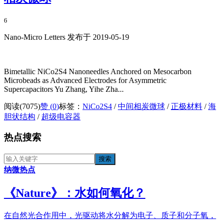
6
Nano-Micro Letters 发布于 2019-05-19
Bimetallic NiCo2S4 Nanoneedles Anchored on Mesocarbon
Microbeads as Advanced Electrodes for Asymmetric
Supercapacitors Yu Zhang, Yihe Zha...
阅读(7075)
赞 (
0
)
标签：
NiCo2S4
/
中间相炭微球
/
正极材料
/
海
胆状结构
/
超级电容器
热点搜索
纳微热点
《​Nature》：水如何氧化？
在自然光合作用中，光驱动将水分解为电子、质子和分子氧，