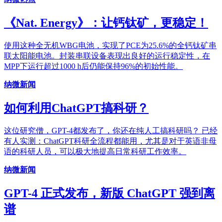
《Nat. Energy》：让钙钛矿，更稳定！
使用这种全无机WBG电池，实现了PCE为25.6%的全钙钛矿串
联太阳能电池。封装串联设备表现出良好的运行稳定性，在
MPP下运行超过1000 h后仍能保持96%的初始性能。
纳微新闻
如何利用ChatGPT搞科研？
这位研究僧，GPT-4都发布了，你还在纯人工搞科研吗？ 已经
有人实测：ChatGPT科研全流程都能用，尤其是对于英语非母
语的科研人员，可以极大地提高日常科研工作效率。
纳微新闻
GPT-4 正式发布，新版 ChatGPT 强到离
谱