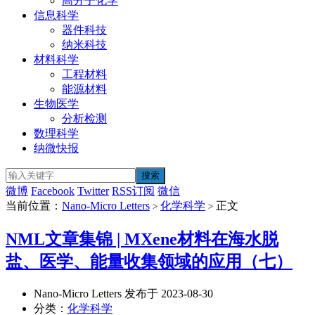
高分子化学
信息科学
器件科技
纳米科技
材料科学
工程材料
能源材料
生物医学
分析检测
数理科学
纳微快报
微博
Facebook
Twitter
RSS订阅
微信
当前位置：
Nano-Micro Letters
化学科学
正文
>
>
NML文章集锦 | MXene材料在海水脱
盐、医学、能量收集领域的应用（七）
Nano-Micro Letters 发布于 2023-08-30
分类：
化学科学