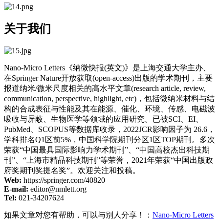
关于我们
Nano-Micro Letters《纳微快报(英文)》是上海交通大学主办、
在Springer Nature开放获取(open-access)出版的学术期刊，主要
报道纳米/微米尺度相关的高水平文章(research article, review,
communication, perspective, highlight, etc)，包括微纳米材料与结
构的合成表征与性能及其在能源、催化、环境、传感、电磁波
吸收与屏蔽、生物医学等领域的应用研究。已被SCI、EI、
PubMed、SCOPUS等数据库收录，2022JCR影响因子为 26.6，
学科排名Q1区前5%，中国科学院期刊分区1区TOP期刊。多次
荣获“中国最具国际影响力学术期刊”、“中国高校杰出科技期
刊”、“上海市精品科技期刊”等荣誉，2021年荣获“中国出版政
府奖期刊奖提名奖”。欢迎关注和投稿。
Web:
https://springer.com/40820
E-mail:
editor@nmlett.org
Tel:
021-34207624
如果文章对您有帮助，可以与别人分享！：
Nano-Micro Letters