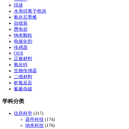
综述
水系锌离子电池
氧化石墨烯
自组装
赝电容
纳米颗粒
电催化剂
传感器
OER
正极材料
氧化锌
生物传感器
二维材料
析氢反应
氮掺杂碳
学科分类
信息科学
(317)
器件科技
(174)
纳米科技
(170)