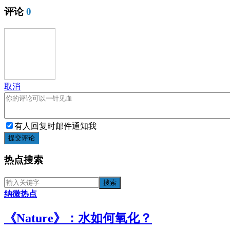
评论
0
取消
有人回复时邮件通知我
提交评论
热点搜索
纳微热点
《​Nature》：水如何氧化？