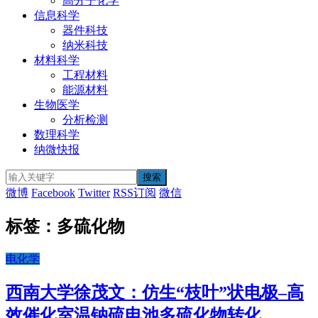
高分子化学
信息科学
器件科技
纳米科技
材料科学
工程材料
能源材料
生物医学
分析检测
数理科学
纳微快报
微博
Facebook
Twitter
RSS订阅
微信
标签：多硫化物
电化学
西南大学徐茂文：仿生“枝叶”状电极–高
效催化室温钠硫电池多硫化物转化