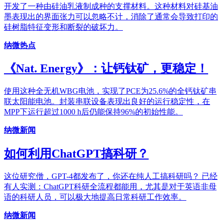
开发了一种由硅油乳液制成种的支撑材料。这种材料对硅基油
墨表现出的界面张力可以忽略不计，消除了通常会导致打印的
硅树脂特征变形和断裂的破坏力。
纳微热点
《Nat. Energy》：让钙钛矿，更稳定！
使用这种全无机WBG电池，实现了PCE为25.6%的全钙钛矿串
联太阳能电池。封装串联设备表现出良好的运行稳定性，在
MPP下运行超过1000 h后仍能保持96%的初始性能。
纳微新闻
如何利用ChatGPT搞科研？
这位研究僧，GPT-4都发布了，你还在纯人工搞科研吗？ 已经
有人实测：ChatGPT科研全流程都能用，尤其是对于英语非母
语的科研人员，可以极大地提高日常科研工作效率。
纳微新闻