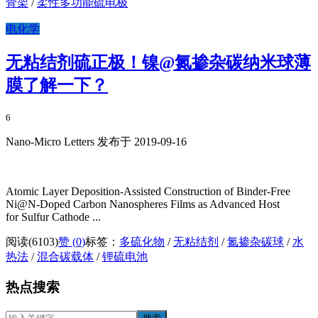
骨架
/
柔性多功能硫电极
电化学
无粘结剂硫正极！镍@氮掺杂碳纳米球薄
膜了解一下？
6
Nano-Micro Letters 发布于 2019-09-16
Atomic Layer Deposition-Assisted Construction of Binder-Free
Ni@N-Doped Carbon Nanospheres Films as Advanced Host
for Sulfur Cathode ...
阅读(6103)
赞 (
0
)
标签：
多硫化物
/
无粘结剂
/
氮掺杂碳球
/
水
热法
/
混合碳载体
/
锂硫电池
热点搜索