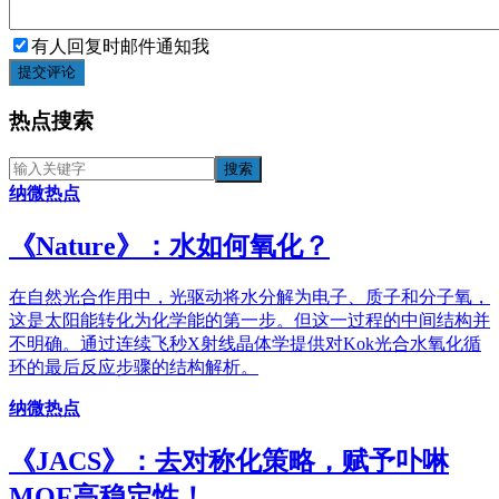
有人回复时邮件通知我
提交评论
热点搜索
纳微热点
《​Nature》：水如何氧化？
在自然光合作用中，光驱动将水分解为电子、质子和分子氧，
这是太阳能转化为化学能的第一步。但这一过程的中间结构并
不明确。通过连续飞秒X射线晶体学提供对Kok光合水氧化循
环的最后反应步骤的结构解析。
纳微热点
《JACS》：去对称化策略，赋予卟啉
MOF高稳定性！