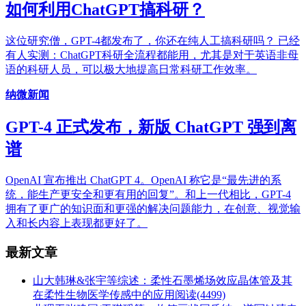
如何利用ChatGPT搞科研？
这位研究僧，GPT-4都发布了，你还在纯人工搞科研吗？ 已经
有人实测：ChatGPT科研全流程都能用，尤其是对于英语非母
语的科研人员，可以极大地提高日常科研工作效率。
纳微新闻
GPT-4 正式发布，新版 ChatGPT 强到离
谱
OpenAI 宣布推出 ChatGPT 4。OpenAI 称它是“最先进的系
统，能生产更安全和更有用的回复”。和上一代相比，GPT-4
拥有了更广的知识面和更强的解决问题能力，在创意、视觉输
入和长内容上表现都更好了。
最新文章
山大韩琳&张宇等综述：柔性石墨烯场效应晶体管及其
在柔性生物医学传感中的应用
阅读(4499)