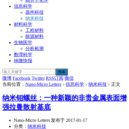
高分子化学
信息科学
器件科技
纳米科技
材料科学
工程材料
能源材料
生物医学
分析检测
数理科学
纳微快报
微博
Facebook
Twitter
RSS订阅
微信
当前位置：
Nano-Micro Letters
信息科学
纳米科技
正文
>
>
>
纳米钼螺丝：一种新颖的非贵金属表面增
强拉曼散射基底
Nano-Micro Letters 发布于 2017-01-17
分类：
纳米科技