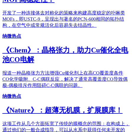
开发了一种连接体去对称化的策略来构建高度稳定的卟啉类
MOFs，即USTC-9，呈现出与著名的PCN-600相同的拓扑结
构，在空气中或常规活化后容易失去结晶性。
纳微热点
《Chem》：晶格张力，助力Cu催化全电
池CO电解
报道一种晶格张力方法增强Cu催化剂上在高CO覆盖度条件
CO化学吸附、C-C偶联反应，解决了通常高覆盖度CO导致偶
极-偶极排斥作用阻碍C-C偶联的问题。
纳微热点
《Nature》：超薄无机膜，扩展膜库！
这项工作从几个方面拓宽了传统的膜概念的范围：在构成上，
通过他们的一般合成指导，可以从水系中获得任何未开发的