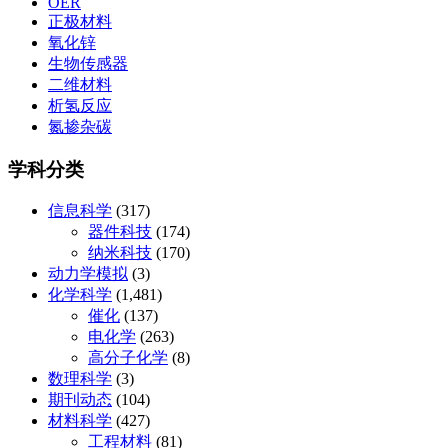
OER
正极材料
氧化锌
生物传感器
二维材料
析氢反应
氮掺杂碳
学科分类
信息科学
(317)
器件科技
(174)
纳米科技
(170)
动力学模拟
(3)
化学科学
(1,481)
催化
(137)
电化学
(263)
高分子化学
(8)
数理科学
(3)
期刊动态
(104)
材料科学
(427)
工程材料
(81)