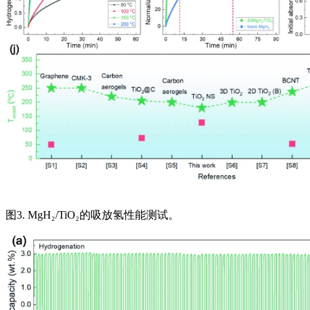
图3. MgH₂/TiO₂的吸放氢性能测试。