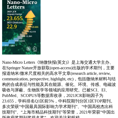
Nano-Micro Letters《纳微快报(英文)》是上海交通大学主办、
在Springer Nature开放获取(open-access)出版的学术期刊，主要
报道纳米/微米尺度相关的高水平文章(research article, review,
communication, perspective, highlight, etc)，包括微纳米材料与结
构的合成表征与性能及其在能源、催化、环境、传感、电磁波
吸收与屏蔽、生物医学等领域的应用研究。已被SCI、EI、
PubMed、SCOPUS等数据库收录，2021JCR影响因子为
23.655，学科排名Q1区前5%，中科院期刊分区1区TOP期刊。
多次荣获“中国最具国际影响力学术期刊”、“中国高校杰出科
技期刊”、“上海市精品科技期刊”等荣誉，2021年荣获“中国出
版政府奖期刊奖提名奖”。欢迎关注和投稿。