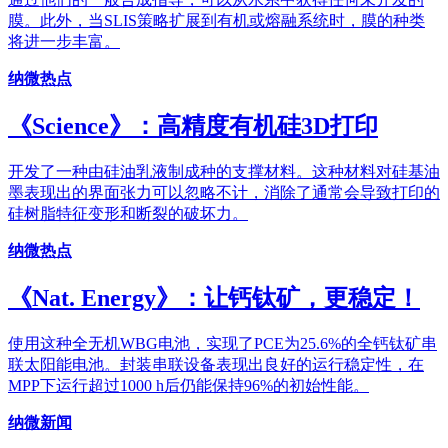
膜。此外，当SLIS策略扩展到有机或熔融系统时，膜的种类
将进一步丰富。
纳微热点
《Science》：高精度有机硅3D打印
开发了一种由硅油乳液制成种的支撑材料。这种材料对硅基油
墨表现出的界面张力可以忽略不计，消除了通常会导致打印的
硅树脂特征变形和断裂的破坏力。
纳微热点
《Nat. Energy》：让钙钛矿，更稳定！
使用这种全无机WBG电池，实现了PCE为25.6%的全钙钛矿串
联太阳能电池。封装串联设备表现出良好的运行稳定性，在
MPP下运行超过1000 h后仍能保持96%的初始性能。
纳微新闻