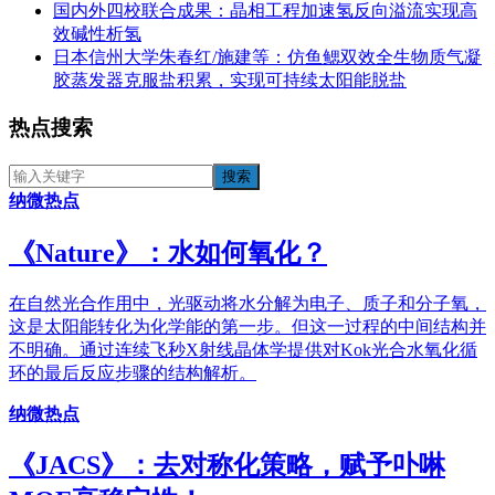
国内外四校联合成果：晶相工程加速氢反向溢流实现高
效碱性析氢
日本信州大学朱春红/施建等：仿鱼鳃双效全生物质气凝
胶蒸发器克服盐积累，实现可持续太阳能脱盐
热点搜索
纳微热点
《​Nature》：水如何氧化？
在自然光合作用中，光驱动将水分解为电子、质子和分子氧，
这是太阳能转化为化学能的第一步。但这一过程的中间结构并
不明确。通过连续飞秒X射线晶体学提供对Kok光合水氧化循
环的最后反应步骤的结构解析。
纳微热点
《JACS》：去对称化策略，赋予卟啉