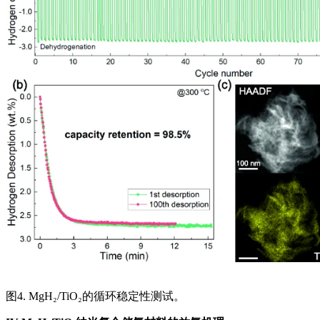
图4. MgH₂/TiO₂的循环稳定性测试。