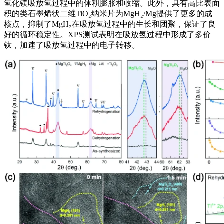
氢化镁吸放氢过程中的体积膨胀和收缩。此外，具有高比表面
积的类石墨烯状二维TiO₂纳米片为MgH₂/Mg提供了更多的成
核点，抑制了MgH₂在吸放氢过程中的生长和团聚，保证了良
好的循环稳定性。XPS测试表明在吸放氢过程中形成了多价
钛，加速了吸放氢过程中的电子转移。