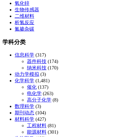
氧化锌
生物传感器
二维材料
析氢反应
氮掺杂碳
学科分类
信息科学
(317)
器件科技
(174)
纳米科技
(170)
动力学模拟
(3)
化学科学
(1,481)
催化
(137)
电化学
(263)
高分子化学
(8)
数理科学
(3)
期刊动态
(104)
材料科学
(427)
工程材料
(81)
能源材料
(301)