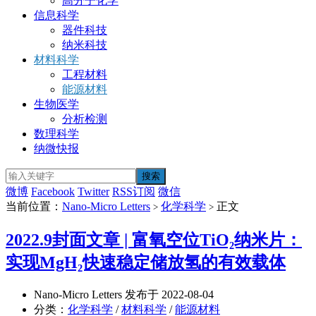
高分子化学
信息科学
器件科技
纳米科技
材料科学
工程材料
能源材料
生物医学
分析检测
数理科学
纳微快报
微博
Facebook
Twitter
RSS订阅
微信
当前位置：
Nano-Micro Letters
化学科学
正文
>
>
2022.9封面文章 | 富氧空位TiO₂纳米片：
实现MgH₂快速稳定储放氢的有效载体
Nano-Micro Letters 发布于 2022-08-04
分类：
化学科学
/
材料科学
/
能源材料