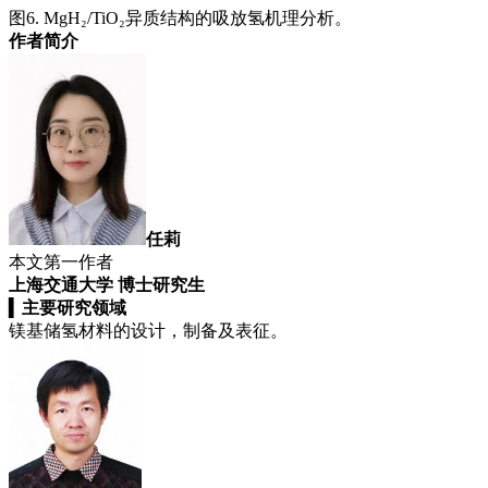
图6. MgH₂/TiO₂异质结构的吸放氢机理分析。
作者简介
任莉
本文第一作者
上海交通大学 博士研究生
▍
主要研究领域
镁基储氢材料的设计，制备及表征。