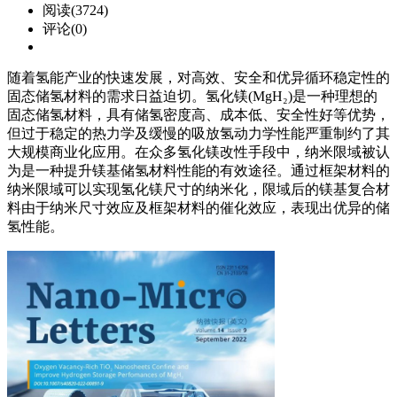
阅读(3724)
评论(0)
随着氢能产业的快速发展，对高效、安全和优异循环稳定性的
固态储氢材料的需求日益迫切。氢化镁(MgH₂)是一种理想的
固态储氢材料，具有储氢密度高、成本低、安全性好等优势，
但过于稳定的热力学及缓慢的吸放氢动力学性能严重制约了其
大规模商业化应用。在众多氢化镁改性手段中，纳米限域被认
为是一种提升镁基储氢材料性能的有效途径。通过框架材料的
纳米限域可以实现氢化镁尺寸的纳米化，限域后的镁基复合材
料由于纳米尺寸效应及框架材料的催化效应，表现出优异的储
氢性能。