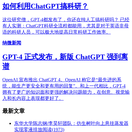
如何利用ChatGPT搞科研？
这位研究僧，GPT-4都发布了，你还在纯人工搞科研吗？ 已经
有人实测：ChatGPT科研全流程都能用，尤其是对于英语非母
语的科研人员，可以极大地提高日常科研工作效率。
纳微新闻
GPT-4 正式发布，新版 ChatGPT 强到离
谱
OpenAI 宣布推出 ChatGPT 4。OpenAI 称它是“最先进的系
统，能生产更安全和更有用的回复”。和上一代相比，GPT-4
拥有了更广的知识面和更强的解决问题能力，在创意、视觉输
入和长内容上表现都更好了。
最新文章
东华大学陈志钢/李昊轩团队：仿生树叶向上悬挂蒸发器
实现零液排放
阅读(1973)