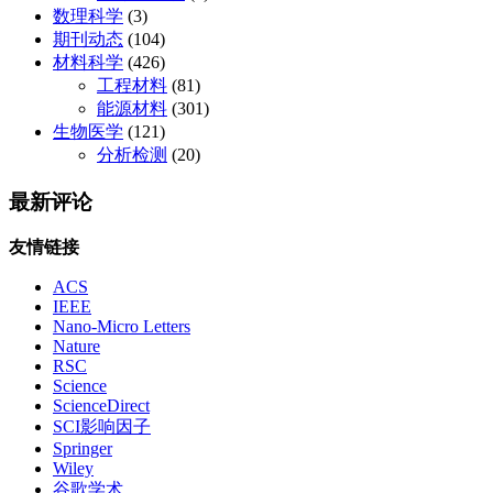
数理科学
(3)
期刊动态
(104)
材料科学
(426)
工程材料
(81)
能源材料
(301)
生物医学
(121)
分析检测
(20)
最新评论
友情链接
ACS
IEEE
Nano-Micro Letters
Nature
RSC
Science
ScienceDirect
SCI影响因子
Springer
Wiley
谷歌学术