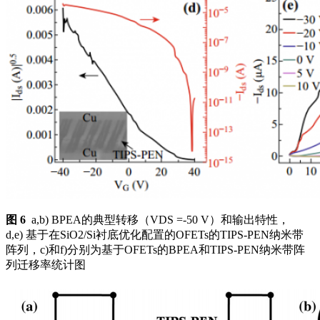
图 6
a,b) BPEA的典型转移（VDS =-50 V）和输出特性，
d,e) 基于在SiO2/Si衬底优化配置的OFETs的TIPS-PEN纳米带
阵列，c)和f)分别为基于OFETs的BPEA和TIPS-PEN纳米带阵
列迁移率统计图