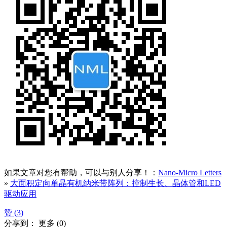
如果文章对您有帮助，可以与别人分享！：
Nano-Micro Letters
»
大面积定向单晶有机纳米带阵列：控制生长、晶体管和LED
驱动应用
赞 (
3
)
分享到：
更多
(
0
)