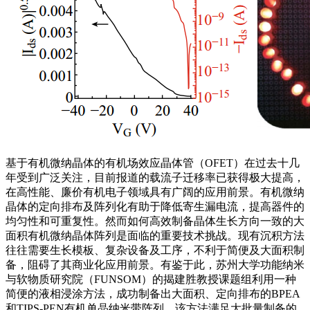
基于有机微纳晶体的有机场效应晶体管（OFET）在过去十几
年受到广泛关注，目前报道的载流子迁移率已获得极大提高，
在高性能、廉价有机电子领域具有广阔的应用前景。有机微纳
晶体的定向排布及阵列化有助于降低寄生漏电流，提高器件的
均匀性和可重复性。然而如何高效制备晶体生长方向一致的大
面积有机微纳晶体阵列是面临的重要技术挑战。现有沉积方法
往往需要生长模板、复杂设备及工序，不利于简便及大面积制
备，阻碍了其商业化应用前景。有鉴于此，苏州大学功能纳米
与软物质研究院（FUNSOM）的揭建胜教授课题组利用一种
简便的液相浸涂方法，成功制备出大面积、定向排布的BPEA
和TIPS-PEN有机单晶纳米带阵列。该方法满足大批量制备的