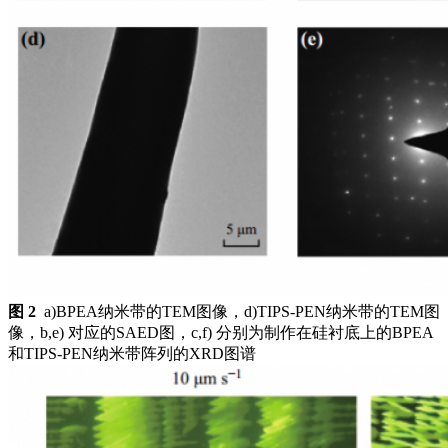
图 2
a)BPEA纳米带的TEM图像，d)TIPS-PEN纳米带的TEM图
像，b,e) 对应的SAED图，c,f) 分别为制作在硅衬底上的BPEA
和TIPS-PEN纳米带阵列的XRD图谱