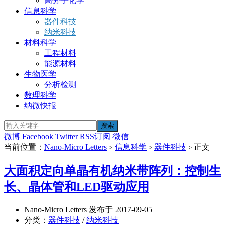
高分子化学
信息科学
器件科技
纳米科技
材料科学
工程材料
能源材料
生物医学
分析检测
数理科学
纳微快报
微博
Facebook
Twitter
RSS订阅
微信
当前位置：
Nano-Micro Letters
信息科学
器件科技
正文
>
>
>
大面积定向单晶有机纳米带阵列：控制生
长、晶体管和LED驱动应用
Nano-Micro Letters 发布于 2017-09-05
分类：
器件科技
/
纳米科技