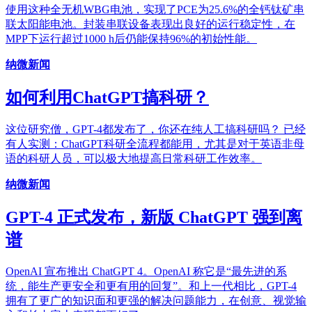
使用这种全无机WBG电池，实现了PCE为25.6%的全钙钛矿串
联太阳能电池。封装串联设备表现出良好的运行稳定性，在
MPP下运行超过1000 h后仍能保持96%的初始性能。
纳微新闻
如何利用ChatGPT搞科研？
这位研究僧，GPT-4都发布了，你还在纯人工搞科研吗？ 已经
有人实测：ChatGPT科研全流程都能用，尤其是对于英语非母
语的科研人员，可以极大地提高日常科研工作效率。
纳微新闻
GPT-4 正式发布，新版 ChatGPT 强到离
谱
OpenAI 宣布推出 ChatGPT 4。OpenAI 称它是“最先进的系
统，能生产更安全和更有用的回复”。和上一代相比，GPT-4
拥有了更广的知识面和更强的解决问题能力，在创意、视觉输