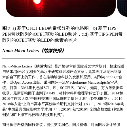
图 7
a) 基于OFET-LED的带状阵列的电路图，b) 基于TIPS-
PEN带状阵列的OFET驱动的LED照片，c,d) 基于TIPS-PEN带
阵列的OFET驱动的LED的像素的照片
Nano-Micro Letters《纳微快报》
Nano-Micro Letters《纳微快报》是严格评审的国际英文学术期刊，快速报道
与纳米/微米尺度相关的高水平研究成果和评论文章，尤其关注从纳米到微
米的自下而上的工作，旨在推动纳微科技的发展和应用。期刊与Springer合
作，以Open Access出版。采用国际一流的Scholarone Manuscripts编审系
统。目前，NML期刊已被SCI、EI、SCOPUS、DOAJ、知网、万方等数据库
收录。最新影响因子达到了4.849，材料学科和物理学科位于Q1区。2014和
2016年连续入选“中国科技期刊国际影响力提升计划”（D类和B类），2016-
2018年入选“上海市高水平高校学术期刊支持计划（A）”。2015和2016年均
获“中国最具国际影响力学术期刊”，2016年获“2016年全国高校杰出科技期
刊奖“和”上海市高校精品科技期刊奖”。
期刊执行严格的同行评议，提供英文润色、图片精修、封面图片设计等服