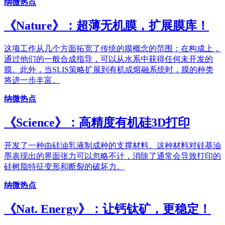
纳微热点
《Nature》：超薄无机膜，扩展膜库！
这项工作从几个方面拓宽了传统的膜概念的范围：在构成上，
通过他们的一般合成指导，可以从水系中获得任何未开发的
膜。此外，当SLIS策略扩展到有机或熔融系统时，膜的种类
将进一步丰富。
纳微热点
《Science》：高精度有机硅3D打印
开发了一种由硅油乳液制成种的支撑材料。这种材料对硅基油
墨表现出的界面张力可以忽略不计，消除了通常会导致打印的
硅树脂特征变形和断裂的破坏力。
纳微热点
《Nat. Energy》：让钙钛矿，更稳定！