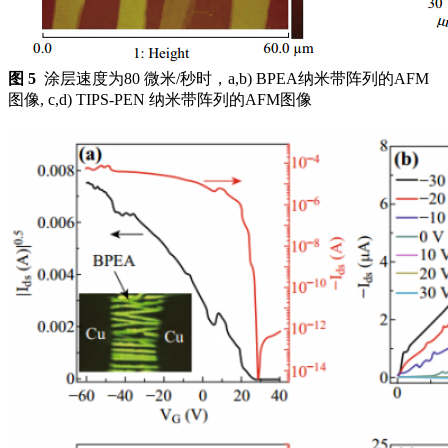
图 5
涂层速度为80 微米/秒时，a,b) BPEA纳米带阵列的AFM
图像, c,d) TIPS-PEN 纳米带阵列的AFM图像