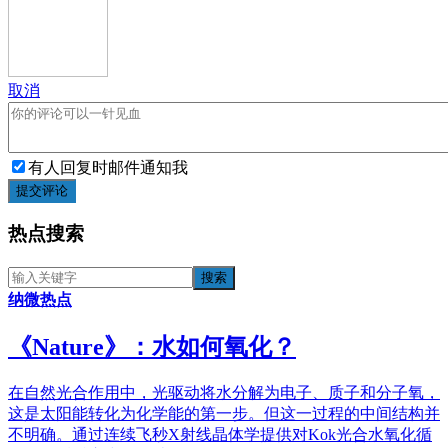
取消
有人回复时邮件通知我
提交评论
热点搜索
纳微热点
《​Nature》：水如何氧化？
在自然光合作用中，光驱动将水分解为电子、质子和分子氧，
这是太阳能转化为化学能的第一步。但这一过程的中间结构并
不明确。通过连续飞秒X射线晶体学提供对Kok光合水氧化循