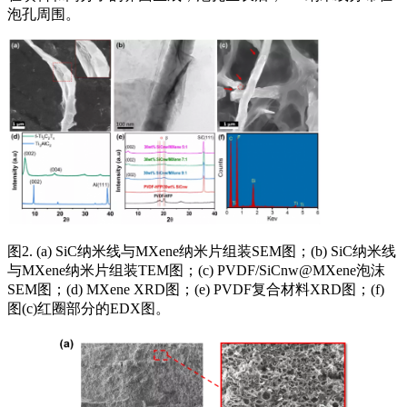
泡孔周围。
图2. (a) SiC纳米线与MXene纳米片组装SEM图；(b) SiC纳米线
与MXene纳米片组装TEM图；(c) PVDF/SiCnw@MXene泡沫
SEM图；(d) MXene XRD图；(e) PVDF复合材料XRD图；(f)
图(c)红圈部分的EDX图。