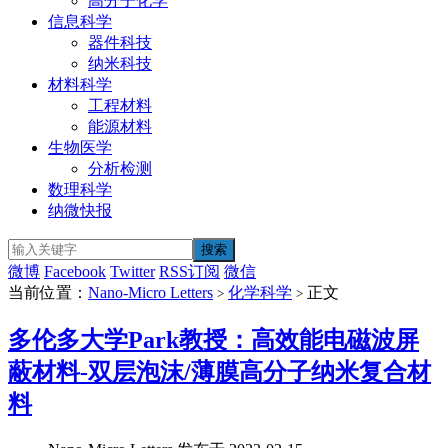
高分子化学
信息科学
器件科技
纳米科技
材料科学
工程材料
能源材料
生物医学
分析检测
数理科学
纳微快报
微博
Facebook
Twitter
RSS订阅
微信
当前位置：
Nano-Micro Letters
化学科学
正文
>
>
多伦多大学Park教授：高效能电磁波屏
蔽材料-双层泡沫/薄膜高分子纳米复合材
料