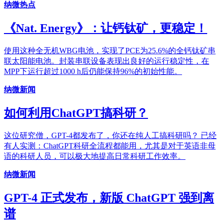
纳微热点
《Nat. Energy》：让钙钛矿，更稳定！
使用这种全无机WBG电池，实现了PCE为25.6%的全钙钛矿串
联太阳能电池。封装串联设备表现出良好的运行稳定性，在
MPP下运行超过1000 h后仍能保持96%的初始性能。
纳微新闻
如何利用ChatGPT搞科研？
这位研究僧，GPT-4都发布了，你还在纯人工搞科研吗？ 已经
有人实测：ChatGPT科研全流程都能用，尤其是对于英语非母
语的科研人员，可以极大地提高日常科研工作效率。
纳微新闻
GPT-4 正式发布，新版 ChatGPT 强到离
谱