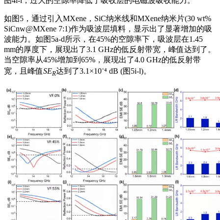
图4i-l，过大的空隙率降低了吸收层的电磁波吸收能力。
如图5，通过引入MXene，SiC纳米线和MXene纳米片(30 wt%
SiCnw@MXene 7:1)作为吸波层填料，显示出了显著增加的吸
波能力。如图5a-d所示，在45%的空隙率下，吸波层在1.45
mm的厚度下，展现出了3.1 GHz的低反射带宽，峰值达到了。
当空隙率从45%增加到65%，展现出了4.0 GHz的低反射带
宽，且峰值
SE
达到了3.1×10⁻⁴ dB (图5i-l)。
R