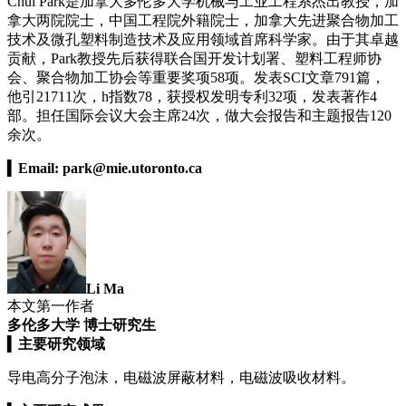
Chul Park是加拿大多伦多大学机械与工业工程系杰出教授，加
拿大两院院士，中国工程院外籍院士，加拿大先进聚合物加工
技术及微孔塑料制造技术及应用领域首席科学家。由于其卓越
贡献，Park教授先后获得联合国开发计划署、塑料工程师协
会、聚合物加工协会等重要奖项58项。发表SCI文章791篇，
他引21711次，h指数78，获授权发明专利32项，发表著作4
部。担任国际会议大会主席24次，做大会报告和主题报告120
余次。
▍
Email:
park@mie.utoronto.ca
Li Ma
本文第一作者
多伦多大学 博士研究生
▍
主要研究领域
导电高分子泡沫，电磁波屏蔽材料，电磁波吸收材料。