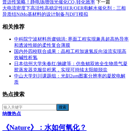
普适性策略！静电场增强光催化CO₂转化效率
下一篇
大电流密度下高活性高稳定性HER/OER电解水催化剂：三相
异质结NiMo基材料的设计制备与DFT模拟
相关推荐
中科院宁波材料所虞锦洪: 界面工程实现兼具超高热导率
和透波性能的柔性复合薄膜
国内外四校联合成果：晶相工程加速氢反向溢流实现高
效碱性析氢
日本信州大学朱春红/施建等：仿鱼鳃双效全生物质气凝
胶蒸发器克服盐积累，实现可持续太阳能脱盐
中山大学刘川课题组：光刻2μm图案分辨率的凝胶电解
质
热点搜索
纳微热点
《​Nature》：水如何氧化？