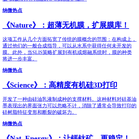
纳微热点
《Nature》：超薄无机膜，扩展膜库！
这项工作从几个方面拓宽了传统的膜概念的范围：在构成上，
通过他们的一般合成指导，可以从水系中获得任何未开发的
膜。此外，当SLIS策略扩展到有机或熔融系统时，膜的种类
将进一步丰富。
纳微热点
《Science》：高精度有机硅3D打印
开发了一种由硅油乳液制成种的支撑材料。这种材料对硅基油
墨表现出的界面张力可以忽略不计，消除了通常会导致打印的
硅树脂特征变形和断裂的破坏力。
纳微热点
《Nat. Energy》：让钙钛矿，更稳定！