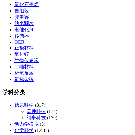
氧化石墨烯
自组装
赝电容
纳米颗粒
电催化剂
传感器
OER
正极材料
氧化锌
生物传感器
二维材料
析氢反应
氮掺杂碳
学科分类
信息科学
(317)
器件科技
(174)
纳米科技
(170)
动力学模拟
(3)
化学科学
(1,481)