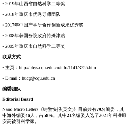
• 2019年山西省自然科学二等奖
• 2018年重庆市优秀导师团队
• 2017年中国产学研合作创新成果优秀奖
• 2008年获国务院政府特殊津贴
• 2005年重庆市自然科学二等奖
联系方式
• 主页：http://phys.cqu.edu.cn/info/1141/3755.htm
• E-mail：hucg@cqu.edu.cn
编委团队
Editorial Board
Nano-Micro Letters《纳微快报(英文)》目前共有
79
名编委，其
中海外编委
46
人，占
58%
。其中
21
名编委入选了2021年科睿唯
安高被引科学家。