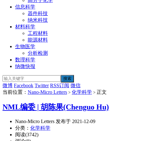
高分子化学
信息科学
器件科技
纳米科技
材料科学
工程材料
能源材料
生物医学
分析检测
数理科学
纳微快报
微博
Facebook
Twitter
RSS订阅
微信
当前位置：
Nano-Micro Letters
化学科学
正文
>
>
NML编委 | 胡陈果(Chenguo Hu)
Nano-Micro Letters 发布于 2021-12-09
分类：
化学科学
阅读(3742)