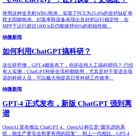
使用这种全无机WBG电池，实现了PCE为25.6%的全钙钛矿串
联太阳能电池。封装串联设备表现出良好的运行稳定性，在
MPP下运行超过1000 h后仍能保持96%的初始性能。
纳微新闻
如何利用ChatGPT搞科研？
这位研究僧，GPT-4都发布了，你还在纯人工搞科研吗？ 已经
有人实测：ChatGPT科研全流程都能用，尤其是对于英语非母
语的科研人员，可以极大地提高日常科研工作效率。
纳微新闻
GPT-4 正式发布，新版 ChatGPT 强到离
谱
OpenAI 宣布推出 ChatGPT 4。OpenAI 称它是“最先进的系
统，能生产更安全和更有用的回复”。和上一代相比，GPT-4