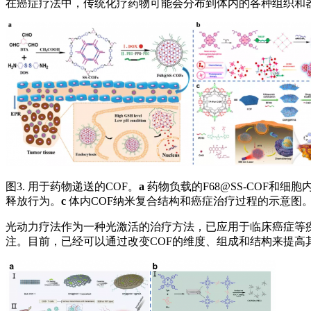
在癌症疗法中，传统化疗药物可能会分布到体内的各种组织和器
图3. 用于药物递送的COF。
a
药物负载的F68@SS-COF和细
释放行为。
c
体内COF纳米复合结构和癌症治疗过程的示意图
光动力疗法作为一种光激活的治疗方法，已应用于临床癌症等疾
注。目前，已经可以通过改变COF的维度、组成和结构来提高其