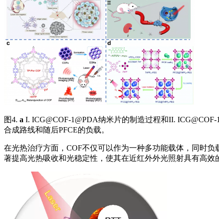
图4.
a
I. ICG@COF-1@PDA纳米片的制造过程和II. ICG@
合成路线和随后PFCE的负载。
在光热治疗方面，COF不仅可以作为一种多功能载体，同时负载
著提高光热吸收和光稳定性，使其在近红外外光照射具有高效的