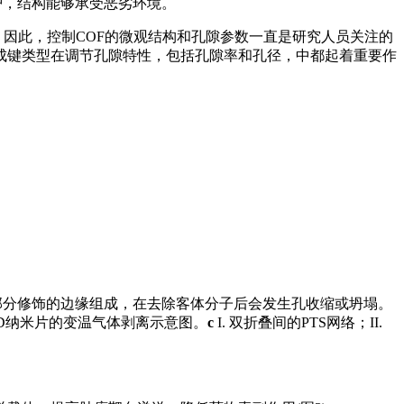
护，结构能够承受恶劣环境。
。因此，控制COF的微观结构和孔隙参数一直是研究人员关注的
成键类型在调节孔隙特性，包括孔隙率和孔径，中都起着重要作
架由部分修饰的边缘组成，在去除客体分子后会发生孔收缩或坍塌。
薄2D纳米片的变温气体剥离示意图。
c
I. 双折叠间的PTS网络；II.