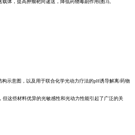
载体，提高肿瘤靶向递送，降低药物毒副作用(图3)。
的制备和结构示意图，以及用于联合化学光动力疗法的pH诱导解离/药物
段，但这些材料优异的光敏感性和光动力性能引起了广泛的关