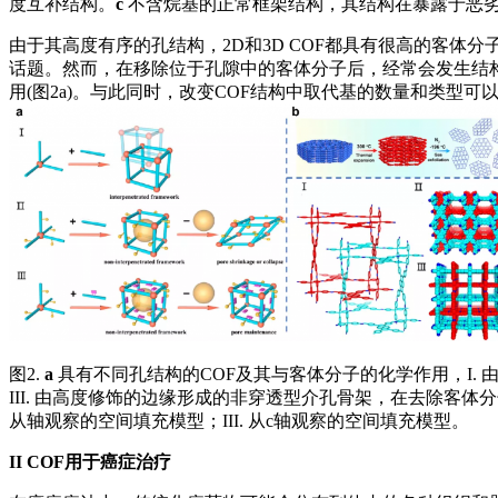
度互补结构。
c
不含烷基的正常框架结构，其结构在暴露于恶
由于其高度有序的孔结构，2D和3D COF都具有很高的客
话题。然而，在移除位于孔隙中的客体分子后，经常会发生结
用(图2a)。与此同时，改变COF结构中取代基的数量和类型可以有
图2.
a
具有不同孔结构的COF及其与客体分子的化学作用，I.
III. 由高度修饰的边缘形成的非穿透型介孔骨架，在去除客
从轴观察的空间填充模型；III. 从c轴观察的空间填充模型。
II
COF用于癌症治疗