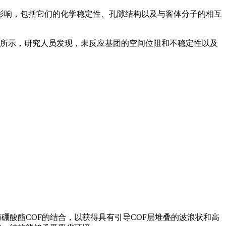
的影响，包括它们的化学稳定性、孔隙结构以及与客体分子的相互
1所示，研究人员发现，未反应基团的空间位阻和不稳定性以及
硼酸酯COF的结合，以获得具有引导COF层堆叠的波浪状和高