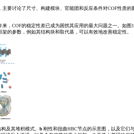
，主要讨论了尺寸、构建模块、官能团和反应条件对COF性质
年来，COF的稳定性差已成为困扰其应用的最大问题之一。如图
框架的参数，例如其结构块和取代基，可以有效地改善稳定性。
结构及其堆积模式。
b
刚性和扭曲HBC节点的示意图，以及它们与