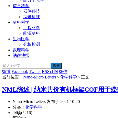
高分子化学
信息科学
器件科技
纳米科技
材料科学
工程材料
能源材料
生物医学
分析检测
数理科学
纳微快报
微博
Facebook
Twitter
RSS订阅
微信
当前位置：
Nano-Micro Letters
化学科学
正文
>
>
NML综述 | 纳米共价有机框架COF用
Nano-Micro Letters 发布于 2021-10-20
分类：
化学科学
阅读(5216)