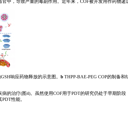
官中，导致严重的毒副作用。近年来，COF被开发用作药物递送
胞内GSH响应药物释放的示意图。
b
THPP-BAE-PEG COP
。
病的治疗(图4)。虽然使用COF用于PDT的研究仍处于早期阶
PDT性能。