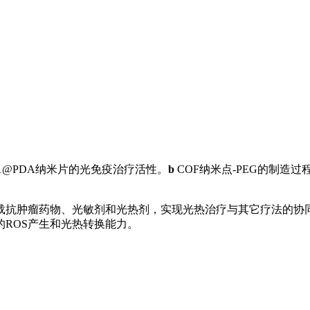
COF-1@PDA纳米片的光免疫治疗活性。
b
COF纳米点-PEG的制造过
抗肿瘤药物、光敏剂和光热剂，实现光热治疗与其它疗法的协同作
ROS产生和光热转换能力。