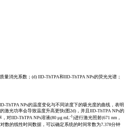
m处的质量消光系数；(d) IID-ThTPA和IID-ThTPA NPs的荧光光谱；
定律拟合IID-ThTPA NPs的温度变化与不同浓度下的吸光度的曲线，表明
激光功率会导致温度升高更快(图2d)，并且IID-ThTPA NPs的
-1
-ThTPA NPs溶液(80 μg mL
)进行激光照射(671 nm，
自然对数的线性时间数据，可以确定系统的时间常数为7.378分钟