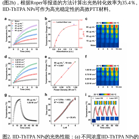
(图2h)，根据Roper等报道的方法计算出光热转化效率为35.4
IID-ThTPA NPs可作为高光稳定性的高效PTT材料。
图2. IID-ThTPA NPs的光热性能：(a) 不同浓度IID-ThTP