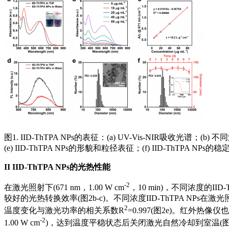
图1. IID‑ThTPA NPs的表征：(a) UV-Vis-NIR吸收光谱；(b) 
(e) IID-ThTPA NPs的形貌和粒径表征；(f) IID-ThTPA NPs
II
IID‑ThTPA NPs的光热性能
-2
在激光照射下(671 nm，1.00 W cm
，10 min)，不同浓度的II
较好的光热转换效率(图2b-c)。不同浓度IID-ThTPA NPs
2
温度变化与激光功率的相关系数R
=0.997(图2e)。红外热像
-2
1.00 W cm
)，达到温度平稳状态后关闭激光自然冷却到室温(图2g