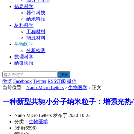
高分子化学
信息科学
器件科技
纳米科技
材料科学
工程材料
能源材料
生物医学
分析检测
数理科学
纳微快报
微博
Facebook
Twitter
RSS订阅
微信
当前位置：
Nano-Micro Letters
生物医学
正文
>
>
一种新型共轭小分子纳米粒子：增强光热
Nano-Micro Letters 发布于 2020-10-23
分类：
生物医学
阅读(6596)