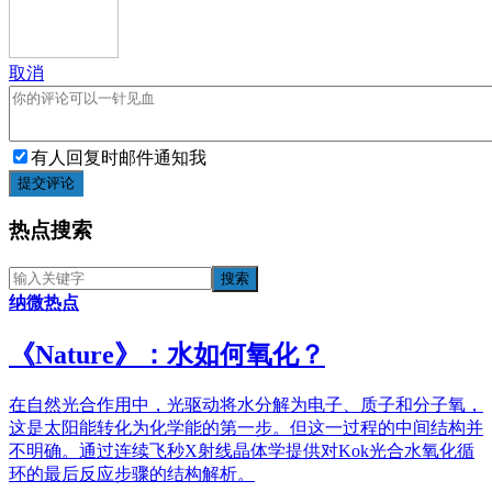
取消
有人回复时邮件通知我
提交评论
热点搜索
纳微热点
《​Nature》：水如何氧化？
在自然光合作用中，光驱动将水分解为电子、质子和分子氧，
这是太阳能转化为化学能的第一步。但这一过程的中间结构并
不明确。通过连续飞秒X射线晶体学提供对Kok光合水氧化循
环的最后反应步骤的结构解析。