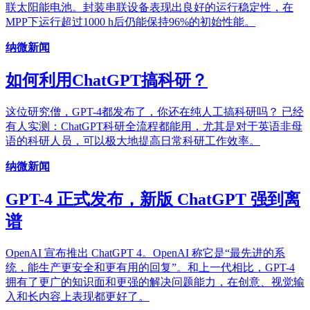
联太阳能电池。封装串联设备表现出良好的运行稳定性，在
MPP下运行超过1000 h后仍能保持96%的初始性能。
纳微新闻
如何利用ChatGPT搞科研？
这位研究僧，GPT-4都发布了，你还在纯人工搞科研吗？ 已经
有人实测：ChatGPT科研全流程都能用，尤其是对于英语非母
语的科研人员，可以极大地提高日常科研工作效率。
纳微新闻
GPT-4 正式发布，新版 ChatGPT 强到离
谱
OpenAI 宣布推出 ChatGPT 4。OpenAI 称它是“最先进的系
统，能生产更安全和更有用的回复”。和上一代相比，GPT-4
拥有了更广的知识面和更强的解决问题能力，在创意、视觉输
入和长内容上表现都更好了。