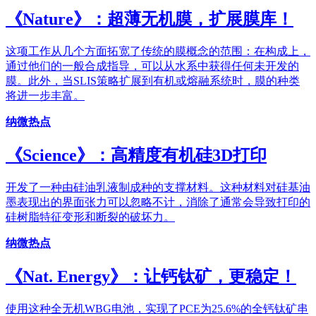
《Nature》：超薄无机膜，扩展膜库！
这项工作从几个方面拓宽了传统的膜概念的范围：在构成上，
通过他们的一般合成指导，可以从水系中获得任何未开发的
膜。此外，当SLIS策略扩展到有机或熔融系统时，膜的种类
将进一步丰富。
纳微热点
《Science》：高精度有机硅3D打印
开发了一种由硅油乳液制成种的支撑材料。这种材料对硅基油
墨表现出的界面张力可以忽略不计，消除了通常会导致打印的
硅树脂特征变形和断裂的破坏力。
纳微热点
《Nat. Energy》：让钙钛矿，更稳定！
使用这种全无机WBG电池，实现了PCE为25.6%的全钙钛矿串