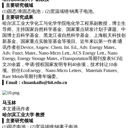
▍
主要研究领域
(1)固态/准固态电池；(2)宽温域锂/钠离子电池。
▍
主要研究成果
哈尔滨工业大学化工与化学学院电化学工程系副教授，博士生
导师。主持国家自然科学基金、国家重点研发计划子课题、中
国博士后科学基金、黑龙江省自然科学基金、上海航天科技创
新基金、国家重点实验室基金等项目。近年来以第一作者/通
讯作者在Device, Angew. Chem. Int. Ed., Adv. Energy Mater.,
Adv. Funct. Mater., Nano-Micro Lett., ACS Energy Lett., Nano
Energy, Energy Storage Mater., eTransportation等期刊发表SCI论
文20余篇，申请/授权国家发明专利40余项，技术转让10余
项。担任EcoEnergy、Nano-Micro Letters、Materials Futures、
Rare Metals等期刊青年编委。
▍
Email：
chuankaifu@hit.edu.cn
马玉林
本文通讯作者
哈尔滨工业大学 教授
▍
主要研究领域
(1)固态电池；(2)宽温域锂/钠离子电池。