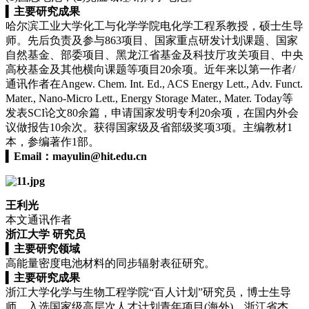
▍
主要研究成果
哈尔滨工业大学化工与化学学院电化学工程系教授，硕士生导
师。先后负责及参与863项目、国家重点研发计划课题、国家
自然基金、部委项目、黑龙江省基金及科技厅攻关项目、中央
高校基金及其他横向课题等项目20余项。近年来以第一作者/
通讯作者在Angew. Chem. Int. Ed., ACS Energy Lett., Adv. Funct.
Mater., Nano-Micro Lett., Energy Storage Mater., Mater. Today等
发表SCI论文80余篇，申请国家发明专利20余项，在国内外会
议做报告10余次。获得国家级及省部级奖项3项。主编教材1
本，参编著作1部。
▍
Email：
mayulin@hit.edu.cn
王利光
本文通讯作者
浙江大学 研究员
▍
主要研究领域
高能量密度电池材料的同步辐射表征研究。
▍
主要研究成果
浙江大学化学与生物工程学院“百人计划”研究员，博士生导
师，入选国家级高层次人才计划青年项目(海外)，浙江省杰