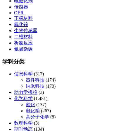
电催化剂
传感器
OER
正极材料
氧化锌
生物传感器
二维材料
析氢反应
氮掺杂碳
学科分类
信息科学
(317)
器件科技
(174)
纳米科技
(170)
动力学模拟
(3)
化学科学
(1,481)
催化
(137)
电化学
(263)
高分子化学
(8)
数理科学
(3)
期刊动态
(104)