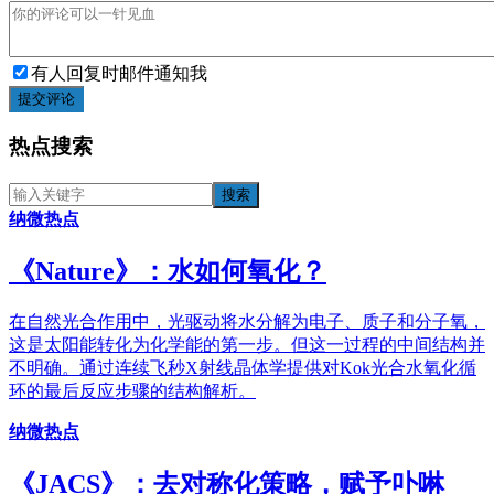
有人回复时邮件通知我
提交评论
热点搜索
纳微热点
《​Nature》：水如何氧化？
在自然光合作用中，光驱动将水分解为电子、质子和分子氧，
这是太阳能转化为化学能的第一步。但这一过程的中间结构并
不明确。通过连续飞秒X射线晶体学提供对Kok光合水氧化循
环的最后反应步骤的结构解析。
纳微热点
《JACS》：去对称化策略，赋予卟啉