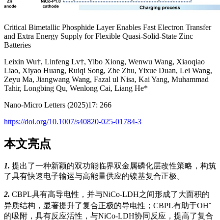
Critical Bimetallic Phosphide Layer Enables Fast Electron Transfer
and Extra Energy Supply for Flexible Quasi-Solid-State Zinc
Batteries
Leixin Wu†, Linfeng Lv†, Yibo Xiong, Wenwu Wang, Xiaoqiao
Liao, Xiyao Huang, Ruiqi Song, Zhe Zhu, Yixue Duan, Lei Wang,
Zeyu Ma, Jiangwang Wang, Fazal ul Nisa, Kai Yang, Muhammad
Tahir, Longbing Qu, Wenlong Cai, Liang He*
Nano-Micro Letters (2025)17: 266
https://doi.org/10.1007/s40820-025-01784-3
本文亮点
1.
提出了一种新颖的双功能临界双金属磷化层改性策略，构筑
了具有快速电子输运与高能量供应的镍基复合正极。
2.
CBPL具有高导电性，并与NiCo-LDH之间形成了大面积的
异质结构，显著提升了复合正极的导电性；CBPL有助于OH⁻
的吸附，具有反应活性，与NiCo-LDH协同反应，提高了复合