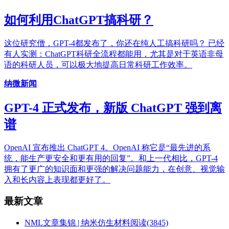
如何利用ChatGPT搞科研？
这位研究僧，GPT-4都发布了，你还在纯人工搞科研吗？ 已经
有人实测：ChatGPT科研全流程都能用，尤其是对于英语非母
语的科研人员，可以极大地提高日常科研工作效率。
纳微新闻
GPT-4 正式发布，新版 ChatGPT 强到离
谱
OpenAI 宣布推出 ChatGPT 4。OpenAI 称它是“最先进的系
统，能生产更安全和更有用的回复”。和上一代相比，GPT-4
拥有了更广的知识面和更强的解决问题能力，在创意、视觉输
入和长内容上表现都更好了。
最新文章
NML文章集锦 | 纳米仿生材料
阅读(3845)