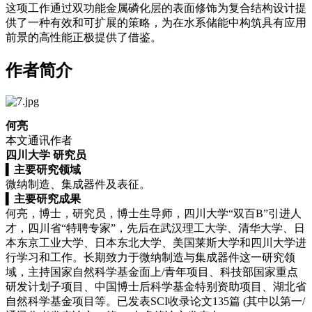
这项工作通过双功能金属磷化层的表面修饰为复合结构设计提
供了一种有效和可扩展的策略，为在水系储能中构筑具有应用
前景的高性能正极提供了借鉴。
作者简介
何亮
本文通讯作者
四川大学 研究员
▍
主要研究领域
微纳制造、集成器件及表征。
▍
主要研究成果
何亮，博士，研究员，博士生导师，四川大学“双百B”引进人
才，四川省“特聘专家”，先后在武汉理工大学、清华大学、日
本东京工业大学、日本东北大学、美国莱斯大学和四川大学进
行学习和工作。长期致力于微纳制造与集成器件这一研究领
域，主持国家自然科学基金面上/青年项目、科技部国家重点
研发计划子项目、中国博士后科学基金特别资助项目、湖北省
自然科学基金项目等。已发表SCI收录论文135篇 (其中以第一/