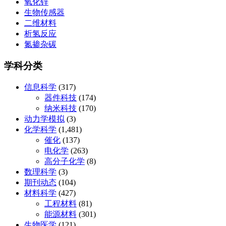
氧化锌
生物传感器
二维材料
析氢反应
氮掺杂碳
学科分类
信息科学
(317)
器件科技
(174)
纳米科技
(170)
动力学模拟
(3)
化学科学
(1,481)
催化
(137)
电化学
(263)
高分子化学
(8)
数理科学
(3)
期刊动态
(104)
材料科学
(427)
工程材料
(81)
能源材料
(301)
生物医学
(121)