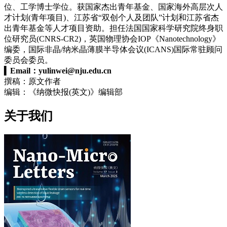
位、工学博士学位。获国家杰出青年基金、国家海外高层次人
才计划(青年项目)、江苏省“双创个人及团队”计划和江苏省杰
出青年基金等人才项目资助。担任法国国家科学研究院终身职
位研究员(CNRS-CR2)，英国物理协会IOP《Nanotechnology》
编委，国际非晶/纳米晶薄膜半导体会议(ICANS)国际常驻顾问
委员会委员。
▍
Email：
yulinwei@nju.edu.cn
撰稿：原文作者
编辑：《纳微快报(英文)》编辑部
关于我们