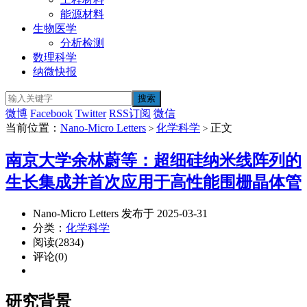
能源材料
生物医学
分析检测
数理科学
纳微快报
微博
Facebook
Twitter
RSS订阅
微信
当前位置：
Nano-Micro Letters
化学科学
正文
>
>
南京大学余林蔚等：超细硅纳米线阵列的
生长集成并首次应用于高性能围栅晶体管
Nano-Micro Letters 发布于 2025-03-31
分类：
化学科学
阅读(2834)
评论(0)
研究背景