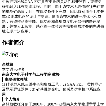
生长硅纳米线GAA-FET具有更高的灵活性和兼容性，能够更
好地融入现有制造流程。同时，由于该技术无需依赖预先存在
的单晶硅晶圆，且可在低温条件下完成，因此特别适合于堆叠
式3D集成电路的设计与制造。随着该技术的进一步优化和成
熟，有望推动高性能、低功耗和高集成度电子器件的快速发
展，并在人工智能、感存算一体芯片等需要多层堆叠的先进领
域实现广泛应用。
作者简介
余林蔚
本文通讯作者
南京大学电子科学与工程学院 教授
▍
主要研究领域
1) 硅基纳米线三维生长和集成工艺；2) GAA-FET、柔性晶硅
及显示逻辑器件；3) 硅基微纳光电、传感及仿生机电系统应
用
▍
个人简介
余林蔚教授分别于2001年、2007年获得南京大学物理学学士学