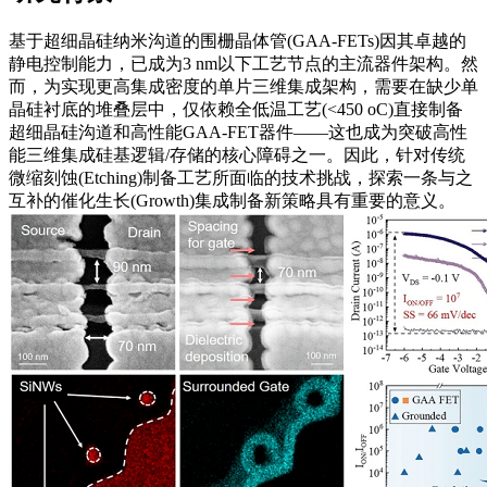
基于超细晶硅纳米沟道的围栅晶体管(GAA-FETs)因其卓越的
静电控制能力，已成为3 nm以下工艺节点的主流器件架构。然
而，为实现更高集成密度的单片三维集成架构，需要在缺少单
晶硅衬底的堆叠层中，仅依赖全低温工艺(<450 oC)直接制备
超细晶硅沟道和高性能GAA-FET器件——这也成为突破高性
能三维集成硅基逻辑/存储的核心障碍之一。因此，针对传统
微缩刻蚀(Etching)制备工艺所面临的技术挑战，探索一条与之
互补的催化生长(Growth)集成制备新策略具有重要的意义。