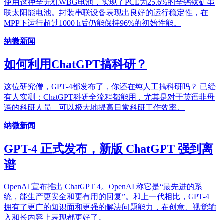
使用这种全无机WBG电池，实现了PCE为25.6%的全钙钛矿串
联太阳能电池。封装串联设备表现出良好的运行稳定性，在
MPP下运行超过1000 h后仍能保持96%的初始性能。
纳微新闻
如何利用ChatGPT搞科研？
这位研究僧，GPT-4都发布了，你还在纯人工搞科研吗？ 已经
有人实测：ChatGPT科研全流程都能用，尤其是对于英语非母
语的科研人员，可以极大地提高日常科研工作效率。
纳微新闻
GPT-4 正式发布，新版 ChatGPT 强到离
谱
OpenAI 宣布推出 ChatGPT 4。OpenAI 称它是“最先进的系
统，能生产更安全和更有用的回复”。和上一代相比，GPT-4
拥有了更广的知识面和更强的解决问题能力，在创意、视觉输
入和长内容上表现都更好了。