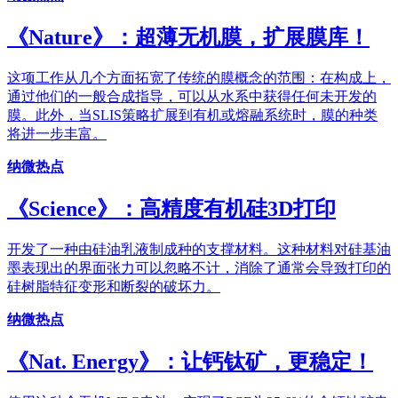
《Nature》：超薄无机膜，扩展膜库！
这项工作从几个方面拓宽了传统的膜概念的范围：在构成上，
通过他们的一般合成指导，可以从水系中获得任何未开发的
膜。此外，当SLIS策略扩展到有机或熔融系统时，膜的种类
将进一步丰富。
纳微热点
《Science》：高精度有机硅3D打印
开发了一种由硅油乳液制成种的支撑材料。这种材料对硅基油
墨表现出的界面张力可以忽略不计，消除了通常会导致打印的
硅树脂特征变形和断裂的破坏力。
纳微热点
《Nat. Energy》：让钙钛矿，更稳定！