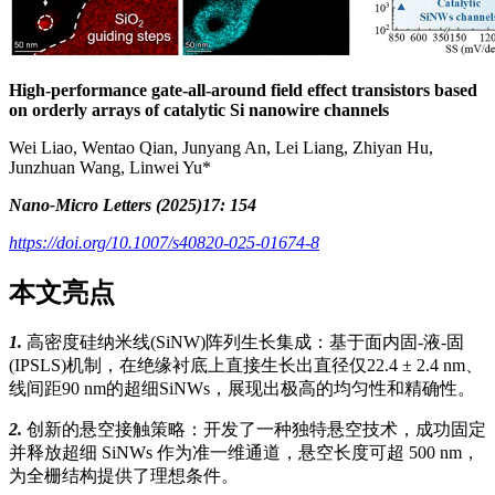
High-performance gate-all-around field effect transistors based
on orderly arrays of catalytic Si nanowire channels
Wei Liao, Wentao Qian, Junyang An, Lei Liang, Zhiyan Hu,
Junzhuan Wang, Linwei Yu*
Nano-Micro Letters (2025)17: 154
https://doi.org/10.1007/s40820-025-01674-8
本文亮点
1.
高密度硅纳米线(SiNW)阵列生长集成：基于面内固-液-固
(IPSLS)机制，在绝缘衬底上直接生长出直径仅22.4 ± 2.4 nm、
线间距90 nm的超细SiNWs，展现出极高的均匀性和精确性。
2.
创新的悬空接触策略：开发了一种独特悬空技术，成功固定
并释放超细 SiNWs 作为准一维通道，悬空长度可超 500 nm，
为全栅结构提供了理想条件。