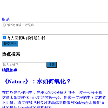
取消
有人回复时邮件通知我
提交评论
热点搜索
纳微热点
《​Nature》：水如何氧化？
在自然光合作用中，光驱动将水分解为电子、质子和分子氧，
这是太阳能转化为化学能的第一步。但这一过程的中间结构并
不明确。通过连续飞秒X射线晶体学提供对Kok光合水氧化循
环的最后反应步骤的结构解析。