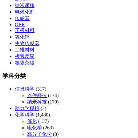
纳米颗粒
电催化剂
传感器
OER
正极材料
氧化锌
生物传感器
二维材料
析氢反应
氮掺杂碳
学科分类
信息科学
(317)
器件科技
(174)
纳米科技
(170)
动力学模拟
(3)
化学科学
(1,480)
催化
(137)
电化学
(263)
高分子化学
(8)