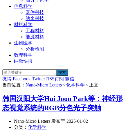
高分子化学
信息科学
器件科技
纳米科技
材料科学
工程材料
能源材料
生物医学
分析检测
数理科学
纳微快报
微博
Facebook
Twitter
RSS订阅
微信
当前位置：
Nano-Micro Letters
化学科学
正文
>
>
韩国汉阳大学Hui Joon Park等：神经形
态视觉系统的RGB分色光子突触
Nano-Micro Letters 发布于 2025-01-02
分类：
化学科学