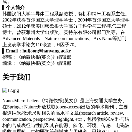
成。
▍
个人简介
韩国汉阳大学半导体工程系副教授，有机和纳米工程系主任。
2002年获得首尔国立大学理学学士，2004年首尔国立大学理学
硕士，2012年获美国密歇根大学高分子科学与工程/电气工程
博士。曾获雅州大学出版奖、英特尔有限公司部门奖等。在
Advanced Materials、Nature communications、
Acs Nano
等期刊
上发表学术论文110余篇，H因子70。
▍
Email：
huijoon@hanyang.ac.kr
撰稿：《纳微快报(英文)》编辑部
编辑：《纳微快报(英文)》编辑部
关于我们
Nano-Micro Letters《纳微快报(英文)》是上海交通大学主办、
在Springer Nature开放获取(open-access)出版的学术期刊，主要
报道纳米/微米尺度相关的高水平文章(research article, review,
communication, perspective, highlight, etc)，包括微纳米材料与结
构的合成表征与性能及其在能源、催化、环境、传感、电磁波
吸收与屏蔽、生物医学等领域的应用研究。已被SCI、EI、