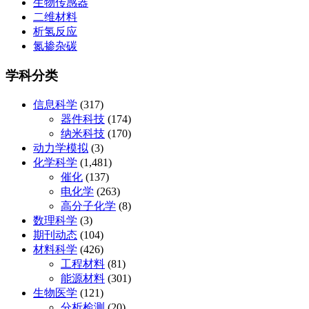
生物传感器
二维材料
析氢反应
氮掺杂碳
学科分类
信息科学
(317)
器件科技
(174)
纳米科技
(170)
动力学模拟
(3)
化学科学
(1,481)
催化
(137)
电化学
(263)
高分子化学
(8)
数理科学
(3)
期刊动态
(104)
材料科学
(426)
工程材料
(81)
能源材料
(301)
生物医学
(121)
分析检测
(20)