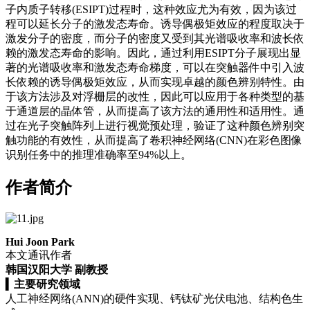
子内质子转移(ESIPT)过程时，这种效应尤为有效，因为该过
程可以延长分子的激发态寿命。诱导偶极矩效应的程度取决于
激发分子的密度，而分子的密度又受到其光谱吸收率和波长依
赖的激发态寿命的影响。因此，通过利用ESIPT分子展现出显
著的光谱吸收率和激发态寿命梯度，可以在突触器件中引入波
长依赖的诱导偶极矩效应，从而实现卓越的颜色辨别特性。由
于该方法涉及对浮栅层的改性，因此可以应用于各种类型的基
于通道层的晶体管，从而提高了该方法的通用性和适用性。通
过在光子突触阵列上进行视觉预处理，验证了这种颜色辨别突
触功能的有效性，从而提高了卷积神经网络(CNN)在彩色图像
识别任务中的推理准确率至94%以上。
作者简介
Hui Joon Park
本文通讯作者
韩国汉阳大学 副教授
▍
主要研究领域
人工神经网络(ANN)的硬件实现、钙钛矿光伏电池、结构色生