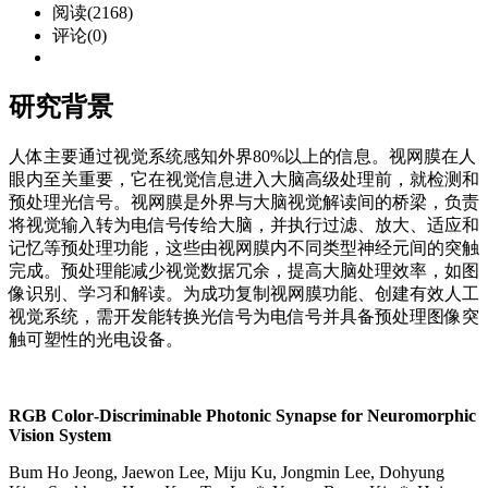
阅读(2168)
评论(0)
研究背景
人体主要通过视觉系统感知外界80%以上的信息。视网膜在人
眼内至关重要，它在视觉信息进入大脑高级处理前，就检测和
预处理光信号。视网膜是外界与大脑视觉解读间的桥梁，负责
将视觉输入转为电信号传给大脑，并执行过滤、放大、适应和
记忆等预处理功能，这些由视网膜内不同类型神经元间的突触
完成。预处理能减少视觉数据冗余，提高大脑处理效率，如图
像识别、学习和解读。为成功复制视网膜功能、创建有效人工
视觉系统，需开发能转换光信号为电信号并具备预处理图像突
触可塑性的光电设备。
RGB Color‐Discriminable Photonic Synapse for Neuromorphic
Vision System
Bum Ho Jeong, Jaewon Lee, Miju Ku, Jongmin Lee, Dohyung