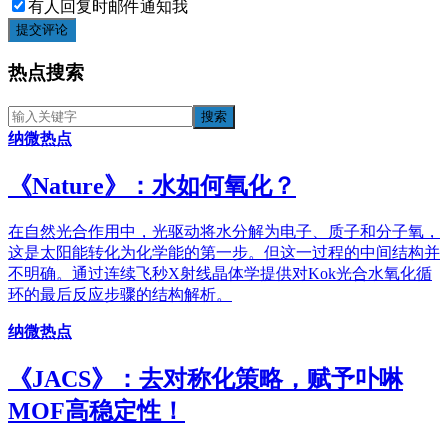
有人回复时邮件通知我
提交评论
热点搜索
纳微热点
《​Nature》：水如何氧化？
在自然光合作用中，光驱动将水分解为电子、质子和分子氧，
这是太阳能转化为化学能的第一步。但这一过程的中间结构并
不明确。通过连续飞秒X射线晶体学提供对Kok光合水氧化循
环的最后反应步骤的结构解析。
纳微热点
《JACS》：去对称化策略，赋予卟啉
MOF高稳定性！