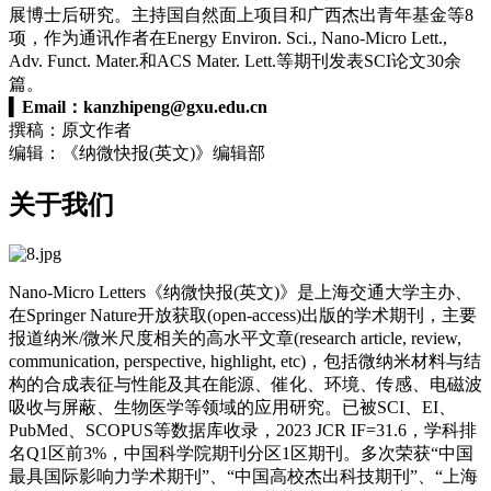
展博士后研究。主持国自然面上项目和广西杰出青年基金等8
项，作为通讯作者在Energy Environ. Sci., Nano-Micro Lett.,
Adv. Funct. Mater.和ACS Mater. Lett.等期刊发表SCI论文30余
篇。
▍
Email：
kanzhipeng@gxu.edu.cn
撰稿：原文作者
编辑：《纳微快报(英文)》编辑部
关于我们
Nano-Micro Letters《纳微快报(英文)》是上海交通大学主办、
在Springer Nature开放获取(open-access)出版的学术期刊，主要
报道纳米/微米尺度相关的高水平文章(research article, review,
communication, perspective, highlight, etc)，包括微纳米材料与结
构的合成表征与性能及其在能源、催化、环境、传感、电磁波
吸收与屏蔽、生物医学等领域的应用研究。已被SCI、EI、
PubMed、SCOPUS等数据库收录，2023 JCR IF=31.6，学科排
名Q1区前3%，中国科学院期刊分区1区期刊。多次荣获“中国
最具国际影响力学术期刊”、“中国高校杰出科技期刊”、“上海