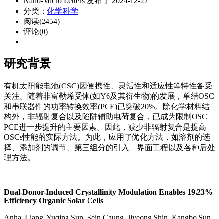
Nano-Micro Letters 发布于 2024-12-27
分类：
化学科学
阅读(2454)
评论(0)
研究背景
有机太阳能电池(OSC)因便携性、灵活性和适应性等特性备受
关注。随着非富勒烯受体(如Y6及其衍生物)的发展，单结OSC
和串联器件的功率转换效率(PCE)已突破20%。除化学材料结
构外，非辐射复合以及陷阱辅助电荷复合，已成为限制OSC
PCE进一步提升的主要因素。因此，减少非辐射复合是提高
OSCs性能的实际方法。为此，应用了优化方法，如溶剂的选
择、添加剂的调节、第三组分的引入、界面工程以及各种后处
理方法。
Dual-Donor-Induced Crystallinity Modulation Enables 19.23%
Efficiency Organic Solar Cells
Anhai Liang, Yuqing Sun, Sein Chung, Jiyeong Shin, Kangbo Sun,