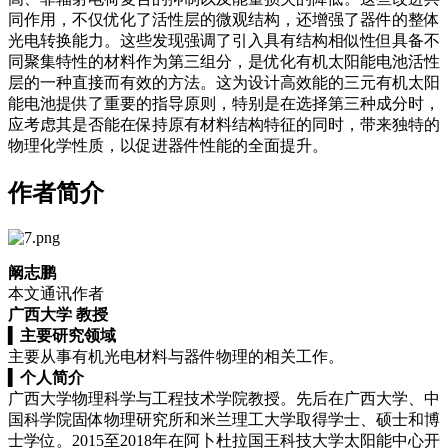
同作用，不仅优化了活性层的微观结构，还增强了器件的整体
光电转换能力。这些发现强调了引入具有结构相似性但具备不
同聚集特性的材料作为第三组分，是优化有机太阳能电池活性
层的一种直接而有效的方法。这为设计高效能的三元有机太阳
能电池提供了重要的指导原则，特别是在选择第三种成分时，
应考虑其是否能在保持原有材料结构特征的同时，带来独特的
物理化学性质，以促进器件性能的全面提升。
作者简介
阚志鹏
本文通讯作者
广西大学 教授
▍
主要研究领域
主要从事有机光电材料与器件物理的相关工作。
▍
个人简介
广西大学物理科学与工程技术学院教授。先后在广西大学、中
国科学院固体物理研究所和米兰理工大学取得学士、硕士和博
士学位。2015至2018年在阿卜杜拉国王科技大学太阳能中心开