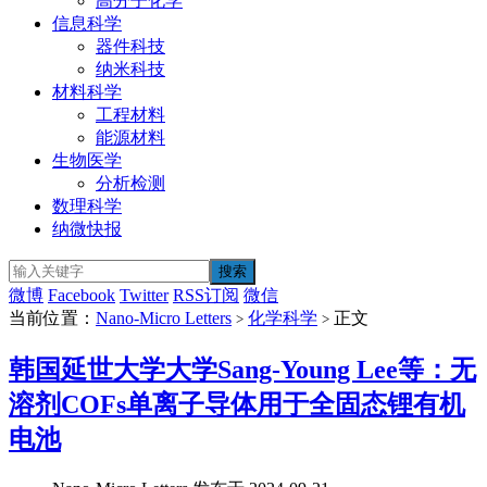
高分子化学
信息科学
器件科技
纳米科技
材料科学
工程材料
能源材料
生物医学
分析检测
数理科学
纳微快报
微博
Facebook
Twitter
RSS订阅
微信
当前位置：
Nano-Micro Letters
化学科学
正文
>
>
韩国延世大学大学Sang-Young Lee等：无
溶剂COFs单离子导体用于全固态锂有机
电池