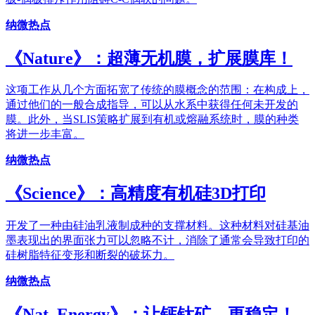
纳微热点
《Nature》：超薄无机膜，扩展膜库！
这项工作从几个方面拓宽了传统的膜概念的范围：在构成上，
通过他们的一般合成指导，可以从水系中获得任何未开发的
膜。此外，当SLIS策略扩展到有机或熔融系统时，膜的种类
将进一步丰富。
纳微热点
《Science》：高精度有机硅3D打印
开发了一种由硅油乳液制成种的支撑材料。这种材料对硅基油
墨表现出的界面张力可以忽略不计，消除了通常会导致打印的
硅树脂特征变形和断裂的破坏力。
纳微热点
《Nat. Energy》：让钙钛矿，更稳定！