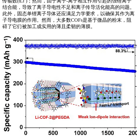
传输数(tLi⁺)；然而，由于离子-离子相互作用引起的强锂离子
结合能，导致了离子导电性不足和离子传导活化能高的问题。
此外，固态单锂离子导体还应满足力学要求，以确保其作为离
子导电膜的作用。然而，大多数COFs是基于微晶的粉末，阻
碍了它们被加工成实用的薄且柔韧的薄膜。