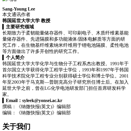
Sang-Young Lee
本文通讯作者
韩国延世大学大学 教授
▍
主要研究领域
长期致力于柔韧能量储存器件、可印刷电子、木质纤维素基能
量储存器件、先进隔膜和多功能液体/固体电解质等方面的研
究工作，在生物基纤维素纳米纤维用于锂电池隔膜、柔性电池
等方面做出了许多开创性的研究工作。
▍
个人简介
韩国延世大学大学化学与生物分子工程系杰出教授。1991年于
首尔国立大学获得化学工程学士学位，1993年和1997年于韩国
科学技术院化学工程专业分别获得硕士学位和博士学位。2001
年至2003年于马克斯—普朗克高分子研究所任博士后。在加入
延世大学之前，曾在LG化学电池研发部门担任首席研发科学
家。
▍
Email：
syleek@yonsei.ac.kr
撰稿：《纳微快报(英文)》编辑部
编辑：《纳微快报(英文)》编辑部
关于我们