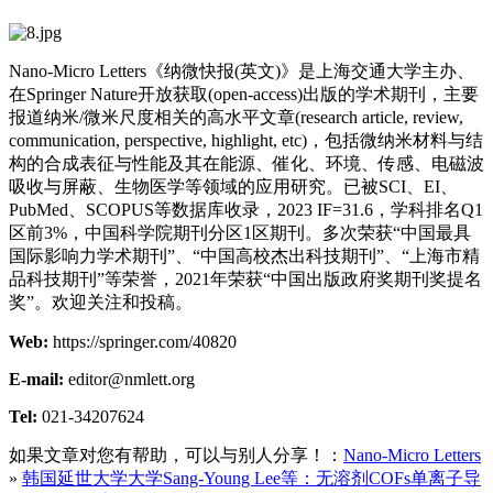
Nano-Micro Letters《纳微快报(英文)》是上海交通大学主办、
在Springer Nature开放获取(open-access)出版的学术期刊，主要
报道纳米/微米尺度相关的高水平文章(research article, review,
communication, perspective, highlight, etc)，包括微纳米材料与结
构的合成表征与性能及其在能源、催化、环境、传感、电磁波
吸收与屏蔽、生物医学等领域的应用研究。已被SCI、EI、
PubMed、SCOPUS等数据库收录，2023 IF=31.6，学科排名Q1
区前3%，中国科学院期刊分区1区期刊。多次荣获“中国最具
国际影响力学术期刊”、“中国高校杰出科技期刊”、“上海市精
品科技期刊”等荣誉，2021年荣获“中国出版政府奖期刊奖提名
奖”。欢迎关注和投稿。
Web:
https://springer.com/40820
E-mail:
editor@nmlett.org
Tel:
021-34207624
如果文章对您有帮助，可以与别人分享！：
Nano-Micro Letters
»
韩国延世大学大学Sang-Young Lee等：无溶剂COFs单离子导