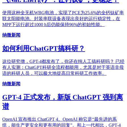
使用这种全无机WBG电池，实现了PCE为25.6%的全钙钛矿串
联太阳能电池。封装串联设备表现出良好的运行稳定性，在
MPP下运行超过1000 h后仍能保持96%的初始性能。
纳微新闻
如何利用ChatGPT搞科研？
这位研究僧，GPT-4都发布了，你还在纯人工搞科研吗？ 已经
有人实测：ChatGPT科研全流程都能用，尤其是对于英语非母
语的科研人员，可以极大地提高日常科研工作效率。
纳微新闻
GPT-4 正式发布，新版 ChatGPT 强到离
谱
OpenAI 宣布推出 ChatGPT 4。OpenAI 称它是“最先进的系
统，能生产更安全和更有用的回复”。和上一代相比，GPT-4