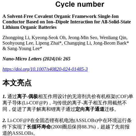
A Solvent-Free Covalent Organic Framework Single-Ion
Conductor Based on Ion–Dipole Interaction for All-Solid-State
Lithium Organic Batteries
Zhongping Li, Kyeong-Seok Oh, Jeong-Min Seo, Wenliang Qin,
Soohyoung Lee, Lipeng Zhai*, Changqing Li, Jong-Beom Baek*
& Sang-Young Lee*
Nano-Micro Letters (2024)16: 265
https://doi.org/10.1007/s40820-024-01485-3
本文亮点
1.
通过
离子-偶极
相互作用设计的无溶剂共价有机框架(COF)单
离子导体(Li-COF@P)，与传统的离子-离子相互作用截然不
同，促进了离子解离和锂离子通过
定向离子通道
迁移。
2.
Li-COF@P在全固态锂有机电池(ASSLOBs)中在环境运行条
件下实现了
长循环寿命
(2000圈后保持88.3%)，超越了先前报
道的ASSLOBs。