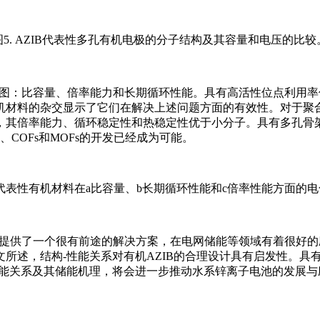
图5. AZIB代表性多孔有机电极的分子结构及其容量和电压的比较
比图：比容量、倍率能力和长期循环性能。具有高活性位点利用
机材料的杂交显示了它们在解决上述问题方面的有效性。对于聚
，其倍率能力、循环稳定性和热稳定性优于小分子。具有多孔骨
COFs和MOFs的开发已经成为可能。
IB的代表性有机材料在a比容量、b长期循环性能和c倍率性能方面的
增提供了一个很有前途的解决方案，在电网储能等领域有着很好
所述，结构-性能关系对有机AZIB的合理设计具有启发性。具
性能关系及其储能机理，将会进一步推动水系锌离子电池的发展与