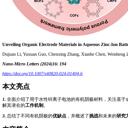
Unveiling Organic Electrode Materials in Aqueous Zinc-Ion Batt
Dujuan Li, Yuxuan Guo, Chenxing Zhang, Xianhe Chen, Weisheng Z
Nano-Micro Letters (2024)16: 194
https://doi.org/10.1007/s40820-024-01404-6
本文亮点
1.
全面介绍了用于水性锌离子电池的有机阴极材料，关注基于
解其潜在的
工作机制
。
3.
总结了不同有机阴极的
优缺点
，并概述了
挑战
和未来的
研究