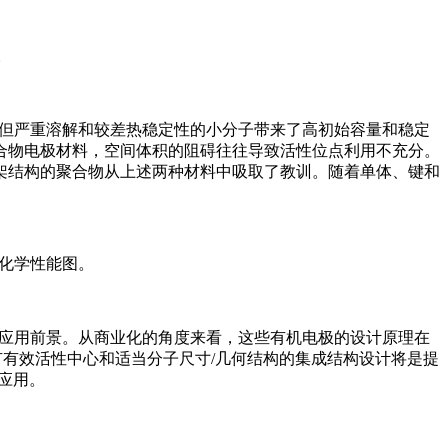
。
率但严重溶解和较差热稳定性的小分子带来了高初始容量和稳定
合物电极材料，空间体积的阻碍往往导致活性位点利用不充分。
架结构的聚合物从上述两种材料中吸取了教训。随着单体、键和
电化学性能图。
的应用前景。从商业化的角度来看，这些有机电极的设计原理在
有有效活性中心和适当分子尺寸/几何结构的集成结构设计将是提
应用。