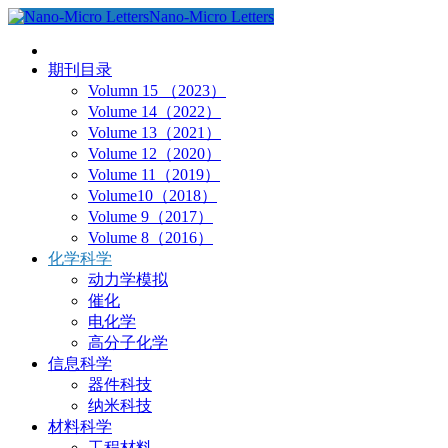
Nano-Micro Letters
期刊目录
Volumn 15 （2023）
Volume 14（2022）
Volume 13（2021）
Volume 12（2020）
Volume 11（2019）
Volume10（2018）
Volume 9（2017）
Volume 8（2016）
化学科学
动力学模拟
催化
电化学
高分子化学
信息科学
器件科技
纳米科技
材料科学
工程材料