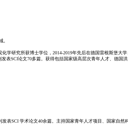
域。
院化学研究所获博士学位，2014-2019年先后在德国雷根斯堡
nt. Ed.等国际专业期刊发表SCI论文70多篇。获得包括国家级高层次青年
刊发表SCI 学术论文40余篇。主持国家青年人才项目、国家