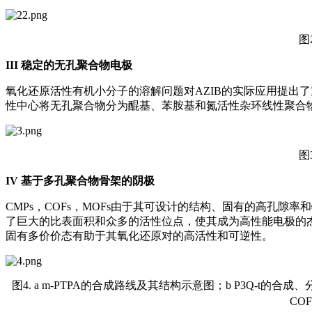
图
III
稳定的无孔聚合物电极
氧化还原活性有机小分子的溶解问题对AZIB的实际应用提出
性中心将无孔聚合物分为醌基、苯胺基和氮活性杂环线性聚合
图
IV
基于多孔聚合物骨架的阴极
CMPs，COFs，MOFs由于其可设计的结构、固有的高孔
了巨大的比表面积和众多的活性位点，使其成为高性能电极的杰出候
固有多价价态有助于其氧化还原对的高活性和可逆性。
图4. a m-PTPA的合成路线及其结构示意图；b P3Q-t的合
CO