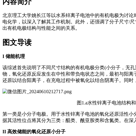
内容简介
北京理工大学姚长江等以水系锌离子电池中的有机电极为讨论对
电化学，以深入了解其工作机制。此外，还强调了分子尺寸/尺
出有机电极结构与性能之间的关系。
图文导读
I
储能机理
该综述首先说明了不同尺寸结构的有机电极分类(小分子，无孔
物，氧化还原反应发生在中性和带负电状态之间，最初与阳离
还原以结合阳离子，在充电过程中被氧化以结合阴离子。同时
图1.a水性锌离子电池结构
第一类是小分子电极。用于水性锌离子电池的氧化还原活性小分
据其活性位点将其分为三类：醌类、酰亚胺类和含氮类。在深
II
高效储能的氧化还原小分子