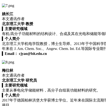
姚长江
本文通讯作者
北京理工大学 教授
▍
主要研究领域
有机/高分子功能材料的结构设计、合成及其在光电和储能等领
▍
个人简介
北京理工大学机电学院教授，博士生导师。2013年于中国科学
年来在 J. Am. Chem. Soc.、Angew. Chem. I
▍
Email：
cjyao@bit.edu.cn
梅仕林
本文通讯作者
北京理工大学 研究员
▍
主要研究领域
主要从事电化学储能材料，高分子自组装功能材料的研究。
▍
个人简介
2017年于德国柏林洪堡大学获博士学位。近年来在国际主流期
项目。