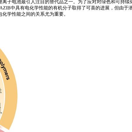
，是锂离子电池最引人注目的替代品之一。为了应对对绿色和可持
在AZIB中具有电化学性能的有机分子取得了可喜的进展，但由
电化学性能之间的关系尤为重要。