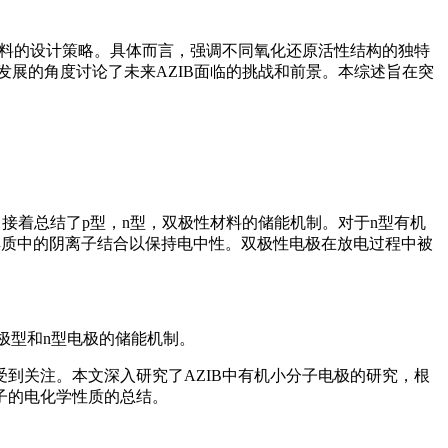
材料的设计策略。具体而言，强调不同氧化还原活性结构的独特
展的角度讨论了未来AZIB面临的挑战和前景。本综述旨在突
接着总结了p型，n型，双极性材料的储能机制。对于n型有机
解质中的阴离子结合以保持电中性。双极性电极在放电过程中被
双极型和n型电极的储能机制。
到关注。本文深入研究了AZIB中有机小分子电极的研究，根
子的电化学性质的总结。