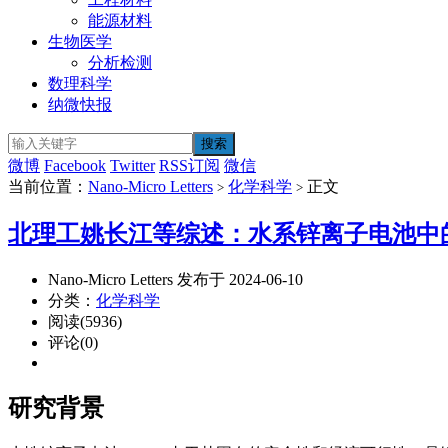
能源材料
生物医学
分析检测
数理科学
纳微快报
微博
Facebook
Twitter
RSS订阅
微信
当前位置：
Nano-Micro Letters
化学科学
正文
>
>
北理工姚长江等综述：水系锌离子电池中
Nano-Micro Letters 发布于 2024-06-10
分类：
化学科学
阅读(5936)
评论(0)
研究背景