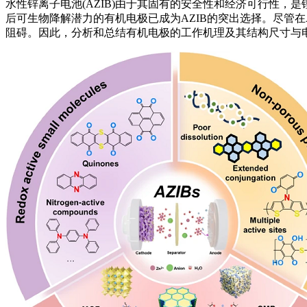
水性锌离子电池(AZIB)由于其固有的安全性和经济可行性
后可生物降解潜力的有机电极已成为AZIB的突出选择。尽管
阻碍。因此，分析和总结有机电极的工作机理及其结构尺寸与