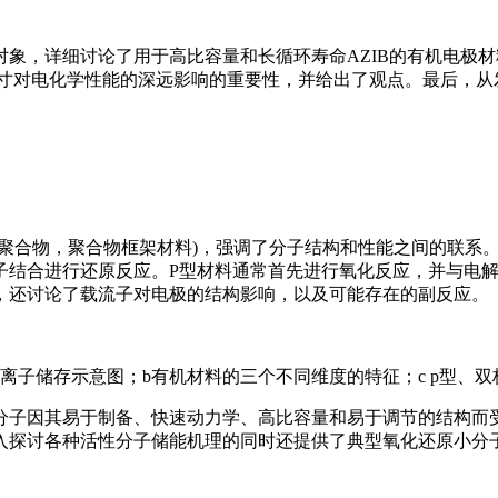
象，详细讨论了用于高比容量和长循环寿命AZIB的有机电极
寸对电化学性能的深远影响的重要性，并给出了观点。最后，从发
聚合物，聚合物框架材料)，强调了分子结构和性能之间的联系。
子结合进行还原反应。P型材料通常首先进行氧化反应，并与电
，还讨论了载流子对电极的结构影响，以及可能存在的副反应。
和离子储存示意图；b有机材料的三个不同维度的特征；c p型、
子因其易于制备、快速动力学、高比容量和易于调节的结构而受
入探讨各种活性分子储能机理的同时还提供了典型氧化还原小分