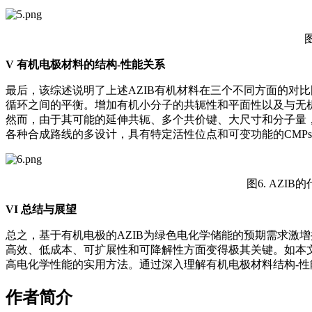
V
有机电极材料的结构-性能关系
最后，该综述说明了上述AZIB有机材料在三个不同方面的对
循环之间的平衡。增加有机小分子的共轭性和平面性以及与无
然而，由于其可能的延伸共轭、多个共价键、大尺寸和分子量
各种合成路线的多设计，具有特定活性位点和可变功能的CMPs、
图6. AZ
VI
总结与展望
总之，基于有机电极的AZIB为绿色电化学储能的预期需求激
高效、低成本、可扩展性和可降解性方面变得极其关键。如本文
高电化学性能的实用方法。通过深入理解有机电极材料结构-
作者简介