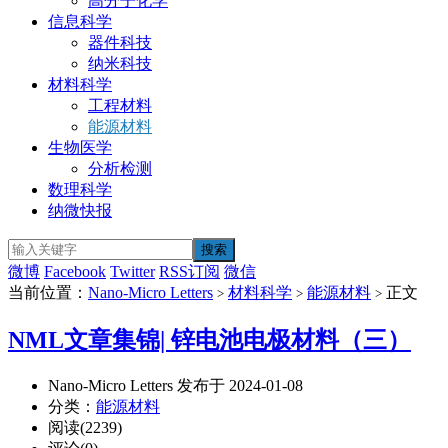
高分子化学
信息科学
器件科技
纳米科技
材料科学
工程材料
能源材料
生物医学
分析检测
数理科学
纳微快报
微博
Facebook
Twitter
RSS订阅
微信
当前位置：
Nano-Micro Letters
材料科学
能源材料
正文
>
>
>
NML文章集锦| 锌电池电极材料（三）
Nano-Micro Letters 发布于 2024-01-08
分类：
能源材料
阅读(2239)