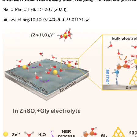
Nano-Micro Lett. 15, 205 (2023).
https://doi.org/10.1007/s40820-023-01171-w