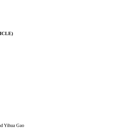
RTICLE)
and Yihua Gao