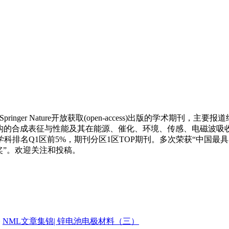
nger Nature开放获取(open-access)出版的学术期刊，主要报道纳米/微
, etc)，包括微纳米材料与结构的合成表征与性能及其在能源、催化、环境、传
26.6，学科排名Q1区前5%，期刊分区1区TOP期刊。多次荣获“
奖”。欢迎关注和投稿。
»
NML文章集锦| 锌电池电极材料（三）