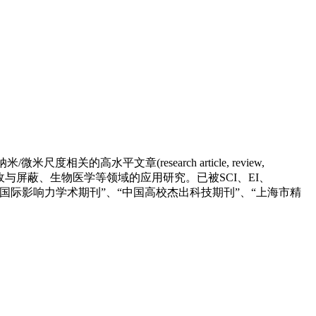
米尺度相关的高水平文章(research article, review,
感、电磁波吸收与屏蔽、生物医学等领域的应用研究。已被SCI、EI、
中国最具国际影响力学术期刊”、“中国高校杰出科技期刊”、“上海市精