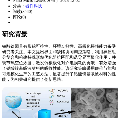
Nano-Micro Letters 发布于 2023-12-02
分类：
器件科技
阅读(3540)
评论(0)
研究背景
钴酸镍因具有形貌可控性、环境友好性、高极化损耗能力备受
研究者关注。本文提出界面和缺陷协同调控策略，利用异质组
分复合和构建特殊形貌优化阻抗匹配和诱导界面极化作用，并
调节氧空位浓度，激发偶极极化对介电损耗的贡献，有效增强
了钴酸镍基吸波材料的吸收性能。该研究策略采用廉价节能和
可规模化生产的工艺方法，显著提升了钴酸镍基吸波材料的性
能，为相关研究提供了创新思路。