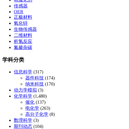
传感器
OER
正极材料
氧化锌
生物传感器
二维材料
析氢反应
氮掺杂碳
学科分类
信息科学
(317)
器件科技
(174)
纳米科技
(170)
动力学模拟
(3)
化学科学
(1,480)
催化
(137)
电化学
(263)
高分子化学
(8)
数理科学
(3)
期刊动态
(104)