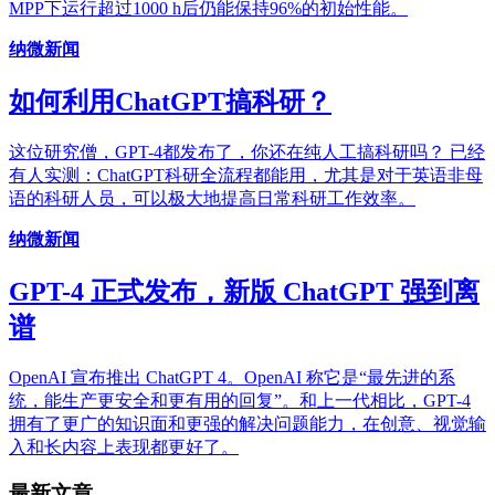
MPP下运行超过1000 h后仍能保持96%的初始性能。
纳微新闻
如何利用ChatGPT搞科研？
这位研究僧，GPT-4都发布了，你还在纯人工搞科研吗？ 已经
有人实测：ChatGPT科研全流程都能用，尤其是对于英语非母
语的科研人员，可以极大地提高日常科研工作效率。
纳微新闻
GPT-4 正式发布，新版 ChatGPT 强到离
谱
OpenAI 宣布推出 ChatGPT 4。OpenAI 称它是“最先进的系
统，能生产更安全和更有用的回复”。和上一代相比，GPT-4
拥有了更广的知识面和更强的解决问题能力，在创意、视觉输
入和长内容上表现都更好了。
最新文章