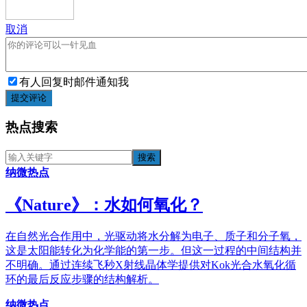
取消
有人回复时邮件通知我
提交评论
热点搜索
纳微热点
《​Nature》：水如何氧化？
在自然光合作用中，光驱动将水分解为电子、质子和分子氧，
这是太阳能转化为化学能的第一步。但这一过程的中间结构并
不明确。通过连续飞秒X射线晶体学提供对Kok光合水氧化循
环的最后反应步骤的结构解析。
纳微热点