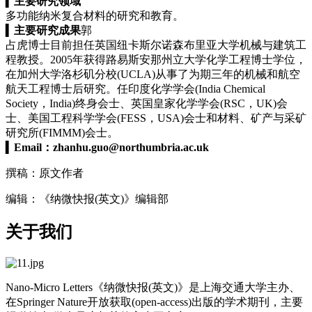
▍
主要研究领域
多功能纳米复合材料的研究和教育。
▍
主要研究成果
郭
占虎博士目前担任英国纽卡斯尔诺森布里亚大学机械与建筑工
程教授。2005年获得路易斯安那州立大学化学工程博士学位，
在加州大学洛杉矶分校(UCLA)从事了为期三年的机械和航空
航天工程博士后研究。任印度化学学会(India Chemical
Society，India)终身会士、英国皇家化学学会(RSC，UK)会
士、美国工程科学学会(FESS，USA)会士和材料、矿产与采矿
研究所(FIMMM)会士。
▍
Email：
zhanhu.guo@northumbria.ac.uk
撰稿：原文作者
编辑：《纳微快报(英文)》编辑部
关于我们
Nano-Micro Letters《纳微快报(英文)》是上海交通大学主办、
在Springer Nature开放获取(open-access)出版的学术期刊，主要