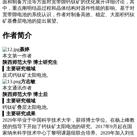
面和制备方法等方面对宽带隙钙钛矿的优化展开详细讨论，其
中，重点阐明结晶过程和晶体结构对器件性能的影响。基于对
宽带隙电池的系统认识，作者对制备高效、稳定、大面积钙钛
矿基叠层电池的提出展望。
作者简介
聂婷
本文第一作者
陕西师范大学 博士研究生
▍
主要研究领域
反式钙钛矿太阳电池。
方志敏
本文通讯作者
陕西师范大学 博士后
▍
主要研究领域
钙钛矿叠层太阳电池。
▍
主要研究成果
2020年毕业于中国科学技术大学，获得博士学位。在杨上峰教
授的指导下开始了钙钛矿太阳电池的研究。2017年9月起在国
家纳米科学技术中心丁黎明课题组联合培养。2020年加入刘生