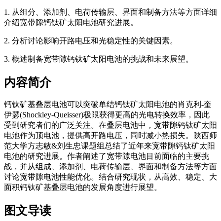
1. 从组分、添加剂、电荷传输层、界面和制备方法等方面详细
介绍宽带隙钙钛矿太阳电池研究进展。
2. 分析讨论影响开路电压和光稳定性的关键因素。
3. 概述制备宽带隙钙钛矿太阳电池的挑战和未来展望。
内容简介
钙钛矿基叠层电池可以突破单结钙钛矿太阳电池的肖克利-奎
伊瑟(Shockley-Queisser)极限获得更高的光电转换效率，因此
受到研究者们的广泛关注。在叠层电池中，宽带隙钙钛矿太阳
电池作为顶电池，提供高开路电压，同时减小热损失。陕西师
范大学方志敏&刘生忠课题组总结了近年来宽带隙钙钛矿太阳
电池的研究进展。作者阐述了宽带隙电池目前面临的主要挑
战，并从组成、添加剂、电荷传输层、界面和制备方法等方面
讨论宽带隙电池性能优化。结合研究现状，从高效、稳定、大
面积钙钛矿基叠层电池的发展角度进行展望。
图文导读