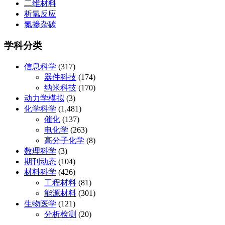
二维材料
析氢反应
氮掺杂碳
学科分类
信息科学
(317)
器件科技
(174)
纳米科技
(170)
动力学模拟
(3)
化学科学
(1,481)
催化
(137)
电化学
(263)
高分子化学
(8)
数理科学
(3)
期刊动态
(104)
材料科学
(426)
工程材料
(81)
能源材料
(301)
生物医学
(121)
分析检测
(20)