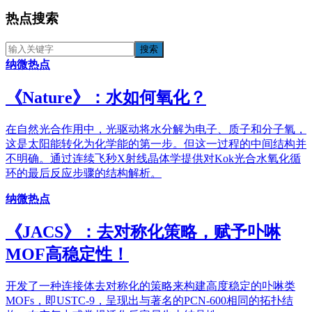
热点搜索
纳微热点
《​Nature》：水如何氧化？
在自然光合作用中，光驱动将水分解为电子、质子和分子氧，
这是太阳能转化为化学能的第一步。但这一过程的中间结构并
不明确。通过连续飞秒X射线晶体学提供对Kok光合水氧化循
环的最后反应步骤的结构解析。
纳微热点
《JACS》：去对称化策略，赋予卟啉
MOF高稳定性！
开发了一种连接体去对称化的策略来构建高度稳定的卟啉类
MOFs，即USTC-9，呈现出与著名的PCN-600相同的拓扑结