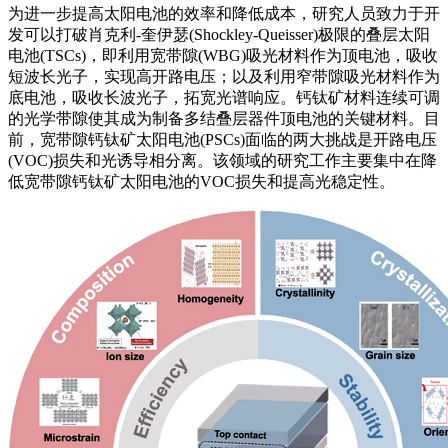
为进一步提高太阳电池的效率和降低成本，研究人员致力于开
发可以打破肖克利-奎伊瑟(Shockley-Queisser)极限的叠层太阳
电池(TSCs)，即利用宽带隙(WBG)吸光材料作为顶电池，吸收
短波长光子，实现高开路电压；以及利用窄带隙吸光材料作为
底电池，吸收长波光子，拓宽光谱响应。钙钛矿材料连续可调
的光学带隙使其成为制备多结叠层器件顶电池的关键材料。目
前，宽带隙钙钛矿太阳电池(PSCs)面临的两大挑战是开路电压
(VOC)损失和光诱导相分离。该领域的研究工作主要集中在降
低宽带隙钙钛矿太阳电池的VOC损失和提高光稳定性。