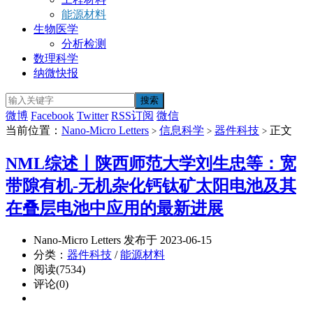
能源材料
生物医学
分析检测
数理科学
纳微快报
微博
Facebook
Twitter
RSS订阅
微信
当前位置：
Nano-Micro Letters
信息科学
器件科技
正文
>
>
>
NML综述丨陕西师范大学刘生忠等：宽
带隙有机-无机杂化钙钛矿太阳电池及其
在叠层电池中应用的最新进展
Nano-Micro Letters 发布于 2023-06-15
分类：
器件科技
/
能源材料
阅读(7534)
评论(0)