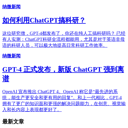
纳微新闻
如何利用ChatGPT搞科研？
这位研究僧，GPT-4都发布了，你还在纯人工搞科研吗？ 已经
有人实测：ChatGPT科研全流程都能用，尤其是对于英语非母
语的科研人员，可以极大地提高日常科研工作效率。
纳微新闻
GPT-4 正式发布，新版 ChatGPT 强到离
谱
OpenAI 宣布推出 ChatGPT 4。OpenAI 称它是“最先进的系
统，能生产更安全和更有用的回复”。和上一代相比，GPT-4
拥有了更广的知识面和更强的解决问题能力，在创意、视觉输
入和长内容上表现都更好了。
最新文章