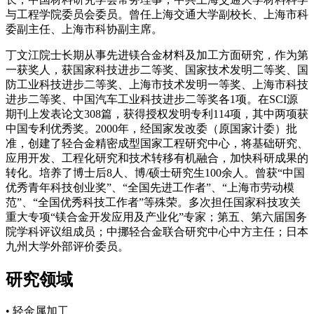
与工程学院委员会委员。曾任上海交通大学副校长、上海市科
委副主任、上海市科协副主席。
丁文江院士长期从事先进镁合金材料及加工方面研究，作为第
一获奖人，获国家科技进步二等奖、国家技术发明二等奖、国
防工业科技进步二等奖、上海市技术发明一等奖、上海市科技
进步二等奖、中国汽车工业科技进步二等奖各1项。在SCI源
期刊上发表论文308篇，获得授权发明专利114项，其中两项获
中国专利优秀奖。2000年，经国家发改委（原国家计委）批
准，创建了轻合金精密成型国家工程研究中心，将基础研究、
应用开发、工程化研究和技术转移有机融合，加快科研成果的
转化。培养了博士后8人、博/硕士研究生100余人。曾获“中国
优秀青年科技创业奖”、“全国先进工作者”、“上海市劳动模
范”、“全国优秀科技工作者”等殊荣。多次担任国家科技攻关
重大专项“镁合金开发应用及产业化”专家；第五、第六届国务
院学科评议组成员；中挪轻合金联合研究中心中方主任；日本
九州大学外部评价委员。
研究领域
• 轻金属加工