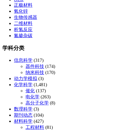
正极材料
氧化锌
生物传感器
二维材料
析氢反应
氮掺杂碳
学科分类
信息科学
(317)
器件科技
(174)
纳米科技
(170)
动力学模拟
(3)
化学科学
(1,481)
催化
(137)
电化学
(263)
高分子化学
(8)
数理科学
(3)
期刊动态
(104)
材料科学
(427)
工程材料
(81)