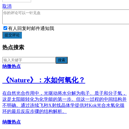
取消
有人回复时邮件通知我
提交评论
热点搜索
纳微热点
《​Nature》：水如何氧化？
在自然光合作用中，光驱动将水分解为电子、质子和分子氧，
这是太阳能转化为化学能的第一步。但这一过程的中间结构并
不明确。通过连续飞秒X射线晶体学提供对Kok光合水氧化循
环的最后反应步骤的结构解析。
纳微热点