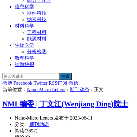
高分子化学
信息科学
器件科技
纳米科技
材料科学
工程材料
能源材料
生物医学
分析检测
数理科学
纳微快报
微博
Facebook
Twitter
RSS订阅
微信
当前位置：
Nano-Micro Letters
期刊动态
正文
>
>
NML编委 | 丁文江(Wenjiang Ding)院士
Nano-Micro Letters 发布于 2023-06-11
分类：
期刊动态
阅读(3697)