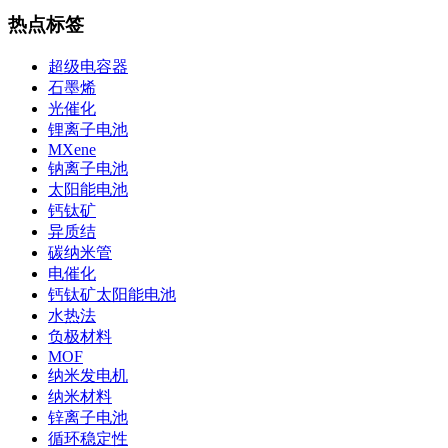
热点标签
超级电容器
石墨烯
光催化
锂离子电池
MXene
钠离子电池
太阳能电池
钙钛矿
异质结
碳纳米管
电催化
钙钛矿太阳能电池
水热法
负极材料
MOF
纳米发电机
纳米材料
锌离子电池
循环稳定性