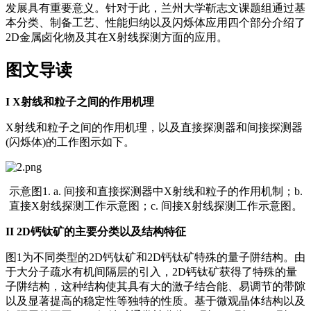
发展具有重要意义。针对于此，兰州大学靳志文课题组通过基
本分类、制备工艺、性能归纳以及闪烁体应用四个部分介绍了
2D金属卤化物及其在X射线探测方面的应用。
图文导读
I
X射线和粒子之间的作用机理
X射线和粒子之间的作用机理，以及直接探测器和间接探测器
(闪烁体)的工作图示如下。
示意图1. a. 间接和直接探测器中X射线和粒子的作用机制；b.
直接X射线探测工作示意图；c. 间接X射线探测工作示意图。
II
2D钙钛矿的主要分类以及结构特征
图1为不同类型的2D钙钛矿和2D钙钛矿特殊的量子阱结构。由
于大分子疏水有机间隔层的引入，2D钙钛矿获得了特殊的量
子阱结构，这种结构使其具有大的激子结合能、易调节的带隙
以及显著提高的稳定性等独特的性质。基于微观晶体结构以及