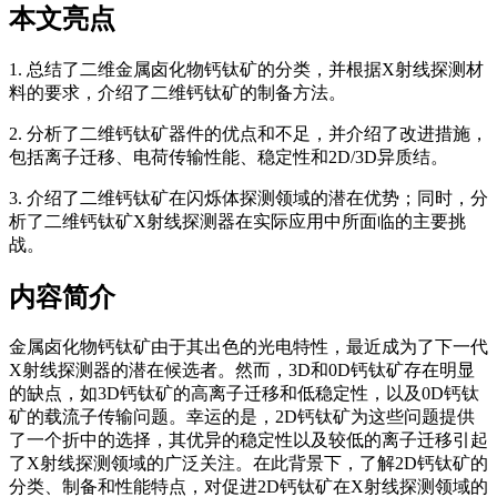
本文亮点
1. 总结了二维金属卤化物钙钛矿的分类，并根据X射线探测材
料的要求，介绍了二维钙钛矿的制备方法。
2. 分析了二维钙钛矿器件的优点和不足，并介绍了改进措施，
包括离子迁移、电荷传输性能、稳定性和2D/3D异质结。
3. 介绍了二维钙钛矿在闪烁体探测领域的潜在优势；同时，分
析了二维钙钛矿X射线探测器在实际应用中所面临的主要挑
战。
内容简介
金属卤化物钙钛矿由于其出色的光电特性，最近成为了下一代
X射线探测器的潜在候选者。然而，3D和0D钙钛矿存在明显
的缺点，如3D钙钛矿的高离子迁移和低稳定性，以及0D钙钛
矿的载流子传输问题。幸运的是，2D钙钛矿为这些问题提供
了一个折中的选择，其优异的稳定性以及较低的离子迁移引起
了X射线探测领域的广泛关注。在此背景下，了解2D钙钛矿的
分类、制备和性能特点，对促进2D钙钛矿在X射线探测领域的