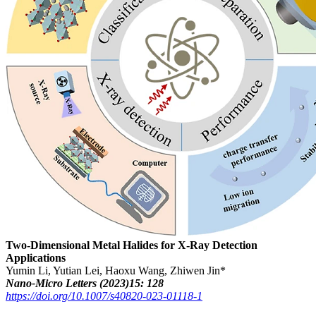
Two-Dimensional Metal Halides for X-Ray Detection
Applications
Yumin Li, Yutian Lei, Haoxu Wang, Zhiwen Jin*
Nano-Micro Letters (2023)15: 128
https://doi.org/10.1007/s40820-023-01118-1