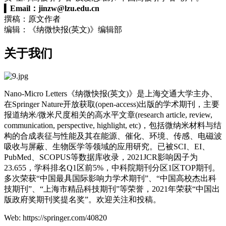
▍
Email：
jinzw@lzu.edu.cn
撰稿：原文作者
编辑：《纳微快报(英文)》编辑部
关于我们
Nano-Micro Letters《纳微快报(英文)》是上海交通大学主办、
在Springer Nature开放获取(open-access)出版的学术期刊，主要
报道纳米/微米尺度相关的高水平文章(research article, review,
communication, perspective, highlight, etc)，包括微纳米材料与结
构的合成表征与性能及其在能源、催化、环境、传感、电磁波
吸收与屏蔽、生物医学等领域的应用研究。已被SCI、EI、
PubMed、SCOPUS等数据库收录，2021JCR影响因子为
23.655，学科排名Q1区前5%，中科院期刊分区1区TOP期刊。
多次荣获“中国最具国际影响力学术期刊”、“中国高校杰出科
技期刊”、“上海市精品科技期刊”等荣誉，2021年荣获“中国出
版政府奖期刊奖提名奖”。欢迎关注和投稿。
Web: https://springer.com/40820