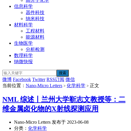
高分子化学
信息科学
器件科技
纳米科技
材料科学
工程材料
能源材料
生物医学
分析检测
数理科学
纳微快报
微博
Facebook
Twitter
RSS订阅
微信
当前位置：
Nano-Micro Letters
化学科学
正文
>
>
NML 综述丨兰州大学靳志文教授等：二
维金属卤化物的X射线探测应用
Nano-Micro Letters 发布于 2023-06-08
分类：
化学科学